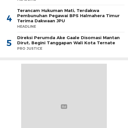
Terancam Hukuman Mati, Terdakwa
Pembunuhan Pegawai BPS Halmahera Timur
4
Terima Dakwaan JPU
HEADLINE
Direksi Perumda Ake Gaale Disomasi Mantan
5
Dirut, Begini Tanggapan Wali Kota Ternate
PRO JUSTICE