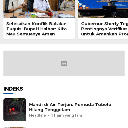
Selesaikan Konflik Bataka-
Gubernur Sherly Te
Tuguis, Bupati Halbar: Kita
Pentingnya Verifikas
Mau Semuanya Aman
untuk Amankan Pro
Kedaulatan Pangan 
Maluku Utara
INDEKS
Mandi di Air Terjun, Pemuda Tobelo
Hilang Tenggelam
Headline
11 jam yang lalu