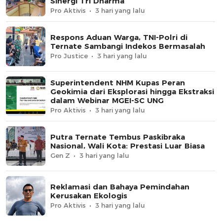
Sinergi Tri Dharma
Pro Aktivis
3 hari yang lalu
Respons Aduan Warga, TNI-Polri di
Ternate Sambangi Indekos Bermasalah
Pro Justice
3 hari yang lalu
Superintendent NHM Kupas Peran
Geokimia dari Eksplorasi hingga Ekstraksi
dalam Webinar MGEI-SC UNG
Pro Aktivis
3 hari yang lalu
Putra Ternate Tembus Paskibraka
Nasional, Wali Kota: Prestasi Luar Biasa
Gen Z
3 hari yang lalu
Reklamasi dan Bahaya Pemindahan
Kerusakan Ekologis
Pro Aktivis
3 hari yang lalu