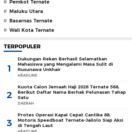
#
Pemkot Ternate
#
Maluku Utara
#
Basarnas Ternate
#
Wali Kota Ternate
TERPOPULER
Dukungan Rekan Berhasil Selamatkan
Mahasiswa yang Mengalami Masa Sulit di
1
Rusunawa Unkhair
HEADLINE
Kuota Calon Jemaah Haji 2026 Ternate 568,
Berikut Daftar Nama Berhak Pelunasan Tahap
2
Satu
DAERAH
Protes Operasi Kapal Cepat Cantika 88,
Motoris Speedboat Ternate-Jailolo Siap Aksi
3
di Tengah Laut
HEADLINE