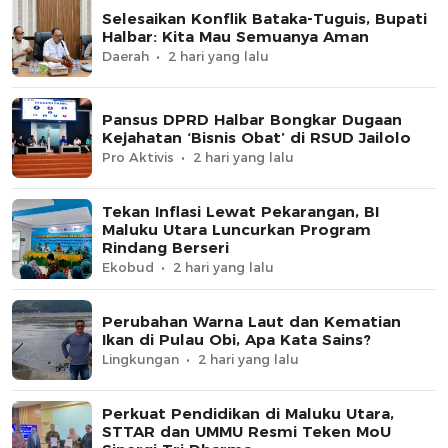
Selesaikan Konflik Bataka-Tuguis, Bupati
Halbar: Kita Mau Semuanya Aman
Daerah
2 hari yang lalu
Pansus DPRD Halbar Bongkar Dugaan
Kejahatan ‘Bisnis Obat’ di RSUD Jailolo
Pro Aktivis
2 hari yang lalu
Tekan Inflasi Lewat Pekarangan, BI
Maluku Utara Luncurkan Program
Rindang Berseri
Ekobud
2 hari yang lalu
Perubahan Warna Laut dan Kematian
Ikan di Pulau Obi, Apa Kata Sains?
Lingkungan
2 hari yang lalu
Perkuat Pendidikan di Maluku Utara,
STTAR dan UMMU Resmi Teken MoU