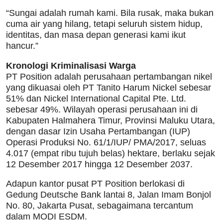
“Sungai adalah rumah kami. Bila rusak, maka bukan
cuma air yang hilang, tetapi seluruh sistem hidup,
identitas, dan masa depan generasi kami ikut
hancur.”
Kronologi Kriminalisasi Warga
PT Position adalah perusahaan pertambangan nikel
yang dikuasai oleh PT Tanito Harum Nickel sebesar
51% dan Nickel International Capital Pte. Ltd.
sebesar 49%. Wilayah operasi perusahaan ini di
Kabupaten Halmahera Timur, Provinsi Maluku Utara,
dengan dasar Izin Usaha Pertambangan (IUP)
Operasi Produksi No. 61/1/IUP/ PMA/2017, seluas
4.017 (empat ribu tujuh belas) hektare, berlaku sejak
12 Desember 2017 hingga 12 Desember 2037.
Adapun kantor pusat PT Position berlokasi di
Gedung Deutsche Bank lantai 8, Jalan Imam Bonjol
No. 80, Jakarta Pusat, sebagaimana tercantum
dalam MODI ESDM.