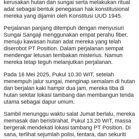
kerusakan hutan dan sungai serta melakukan ritual
adat sebagai bentuk penegasan hak konstitusional
mereka yang dijamin oleh Konstitusi UUD 1945.
Perjalanan panjang ditempuh dengan menyusuri
Sungai Sangaji menggunakan empat perahu fiber,
menuju kawasan hutan adat mereka yang telah
diserobot PT Position. Dalam perjalanan sempat
mendengar letusan tembakan misterius. Namun
mereka tetap teguh melanjutkan perjalanan.
Pada 16 Mei 2025, Pukul 10.30 WIT, setelah
menempuh jalur sungai, menginap semalam di hutan
dan berjalan kaki hampir dua jam, mereka tiba di
hutan sekitar lokasi tambang dan membangun tenda
utama sebagai dapur umum.
Sambil menunggu waktu salat Jumat berlalu, mereka
memasak dan beristirahat. Pukul 13.20 WIT, massa
bergerak mendekati lokasi tambang PT Position. Di
sana, terlihat sejumlah polisi, tentara, dan sekuriti