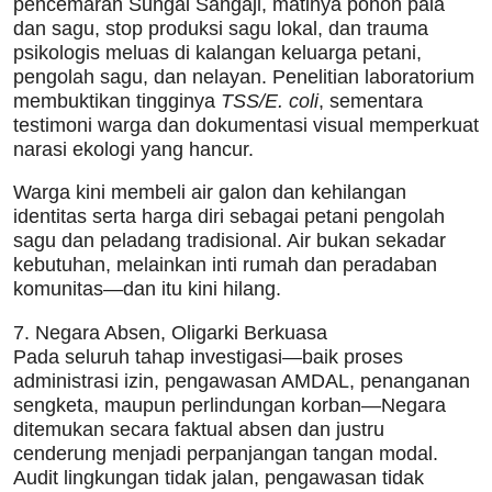
pencemaran Sungai Sangaji, matinya pohon pala
dan sagu, stop produksi sagu lokal, dan trauma
psikologis meluas di kalangan keluarga petani,
pengolah sagu, dan nelayan. Penelitian laboratorium
membuktikan tingginya
TSS/E. coli
, sementara
testimoni warga dan dokumentasi visual memperkuat
narasi ekologi yang hancur.
Warga kini membeli air galon dan kehilangan
identitas serta harga diri sebagai petani pengolah
sagu dan peladang tradisional. Air bukan sekadar
kebutuhan, melainkan inti rumah dan peradaban
komunitas—dan itu kini hilang.
7. Negara Absen, Oligarki Berkuasa
Pada seluruh tahap investigasi—baik proses
administrasi izin, pengawasan AMDAL, penanganan
sengketa, maupun perlindungan korban—Negara
ditemukan secara faktual absen dan justru
cenderung menjadi perpanjangan tangan modal.
Audit lingkungan tidak jalan, pengawasan tidak