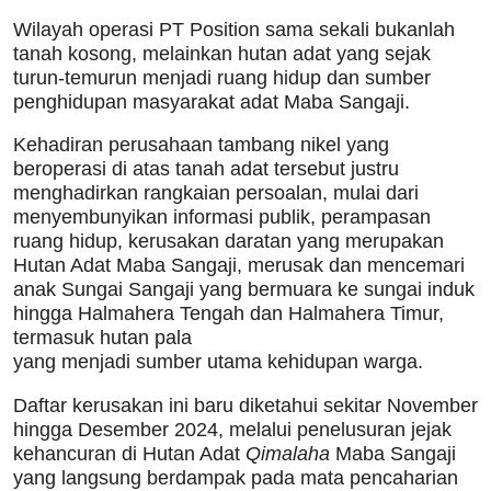
Wilayah operasi PT Position sama sekali bukanlah
tanah kosong, melainkan hutan adat yang sejak
turun-temurun menjadi ruang hidup dan sumber
penghidupan masyarakat adat Maba Sangaji.
Kehadiran perusahaan tambang nikel yang
beroperasi di atas tanah adat tersebut justru
menghadirkan rangkaian persoalan, mulai dari
menyembunyikan informasi publik, perampasan
ruang hidup, kerusakan daratan yang merupakan
Hutan Adat Maba Sangaji, merusak dan mencemari
anak Sungai Sangaji yang bermuara ke sungai induk
hingga Halmahera Tengah dan Halmahera Timur,
termasuk hutan pala
yang menjadi sumber utama kehidupan warga.
Daftar kerusakan ini baru diketahui sekitar November
hingga Desember 2024, melalui penelusuran jejak
kehancuran di Hutan Adat
Qimalaha
Maba Sangaji
yang langsung berdampak pada mata pencaharian