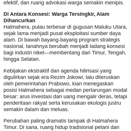
efektif, dan ruang advokasi warga semakin menipis.
Di Antara Konsesi: Warga Tersingkir, Alam
Dihancurkan
Halmahera, pulau terbesar di gugusan Maluku Utara,
sejak lama menjadi pusat eksploitasi sumber daya
alam. Di bawah bayang-bayang program strategis
nasional, tanahnya berubah menjadi ladang konsesi
bagi industri nikel—membentang dari Timur, Tengah,
hingga Selatan.
Kebijakan ekstraktif dan agenda hilirisasi yang
digulirkan sejak era Rezim Jokowi, lalu diteruskan
oleh pemerintahan Prabowo, kian menegaskan
posisi Halmahera sebagai medan pertarungan modal
besar: arus investasi dan uang mengalir deras, tetapi
penderitaan rakyat serta kerusakan ekologis justru
semakin dalam dan meluas.
Perubahan paling dramatis tampak di Halmahera
Timur. Di sana, ruang hidup tradisional petani dan