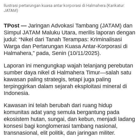
Ilustrasi pertarungan kuasa antar korporasi di Halmahera.(Karikatur:
JATAM)
TPost —
Jaringan Advokasi Tambang (JATAM) dan
Simpul JATAM Maluku Utara, merilis laporan dengan
judul: “Nikel dari Tanah Terampas: Kriminalisasi
Warga dan Pertarungan Kuasa Antar-Korporasi di
Halmahera,” pada, Senin (10/11/2025).
Laporan ini mengungkap wajah telanjang perebutan
sumber daya nikel di Halmahera Timur—salah satu
kawasan paling strategis, tetapi juga paling
terpinggirkan dalam sejarah eksploitasi mineral di
Indonesia.
Kawasan ini telah berubah dari ruang hidup
komunitas adat yang semula bergantung pada
ekosistem hutan, sungai, dan kebun, menjadi ladang
konsesi bagi konglomerasi tambang nasional,
transnasional, elit politik, dan jaringan militer.