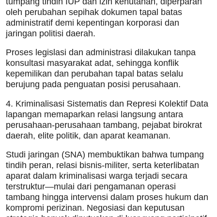
tumpang tindih IUP dan izin kehutanan, diperparah
oleh perubahan sepihak dokumen tapal batas
administratif demi kepentingan korporasi dan
jaringan politisi daerah.
Proses legislasi dan administrasi dilakukan tanpa
konsultasi masyarakat adat, sehingga konflik
kepemilikan dan perubahan tapal batas selalu
berujung pada penguatan posisi perusahaan.
4. Kriminalisasi Sistematis dan Represi Kolektif Data
lapangan memaparkan relasi langsung antara
perusahaan-perusahaan tambang, pejabat birokrat
daerah, elite politik, dan aparat keamanan.
Studi jaringan (SNA) membuktikan bahwa tumpang
tindih peran, relasi bisnis-militer, serta keterlibatan
aparat dalam kriminalisasi warga terjadi secara
terstruktur—mulai dari pengamanan operasi
tambang hingga intervensi dalam proses hukum dan
kompromi perizinan. Negosiasi dan keputusan