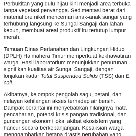
Perbukitan yang dulu hijau kini menjadi area terbuka
tanpa vegetasi penyangga. Sedimentasi berat dari
material ore nikel mencemari anak-anak sungai yang
terhubung langsung ke Sungai Sangaji dan lahan
kebun, membuat areal produktif itu tertutup lumpur
merah.
Temuan Dinas Pertanahan dan Lingkungan Hidup
(DPLH) Halmahera Timur memperkuat kekhawatiran
warga. Hasil laboratorium menunjukkan penurunan
signifikan kualitas air Sungai Sangaji, dengan
lonjakan kadar
Total Suspended Solids
(TSS) dan
E.
coli
.
Akibatnya, kelompok pengolah sagu, petani, dan
nelayan kehilangan akses terhadap air bersih.
Dampak berantai ini menyebabkan hilangnya mata
pencaharian, potensi krisis pangan tradisional, dan
guncangan ekonomi lokal akibat ekosistem yang
hancur secara berkepanjangan. Kesaksian warga
menggambarkan betapa drastis perubahan yang