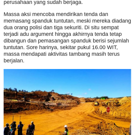
perusahaan yang sudah berjaga.
Massa aksi mencoba mendirikan tenda dan
memasang spanduk tuntutan, meski mereka diadang
dua orang polisi dan tiga sekuriti. Di situ sempat
terjadi adu argument hingga akhirnya tenda tetap
dibangun dan pemasangan spanduk berisi sejumlah
tuntutan. Sore harinya, sekitar pukul 16.00 WIT,
massa mendapati aktivitas tambang masih terus
berjalan.