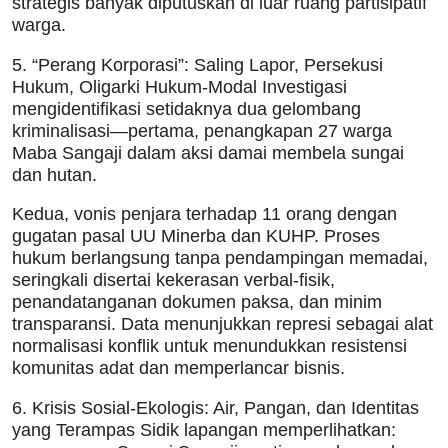
strategis banyak diputuskan di luar ruang partisipatif
warga.
5. “Perang Korporasi”: Saling Lapor, Persekusi
Hukum, Oligarki Hukum-Modal Investigasi
mengidentifikasi setidaknya dua gelombang
kriminalisasi—pertama, penangkapan 27 warga
Maba Sangaji dalam aksi damai membela sungai
dan hutan.
Kedua, vonis penjara terhadap 11 orang dengan
gugatan pasal UU Minerba dan KUHP. Proses
hukum berlangsung tanpa pendampingan memadai,
seringkali disertai kekerasan verbal-fisik,
penandatanganan dokumen paksa, dan minim
transparansi. Data menunjukkan represi sebagai alat
normalisasi konflik untuk menundukkan resistensi
komunitas adat dan memperlancar bisnis.
6. Krisis Sosial-Ekologis: Air, Pangan, dan Identitas
yang Terampas Sidik lapangan memperlihatkan: