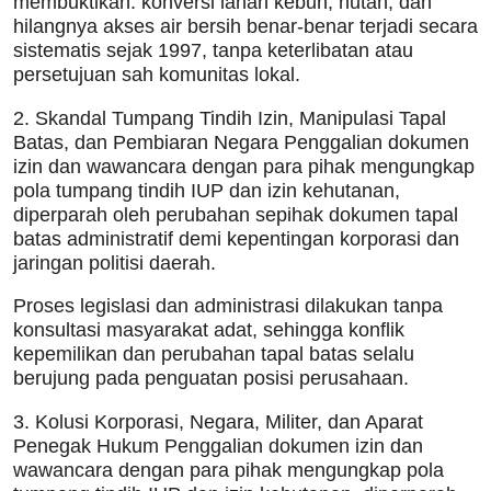
membuktikan: konversi lahan kebun, hutan, dan
hilangnya akses air bersih benar-benar terjadi secara
sistematis sejak 1997, tanpa keterlibatan atau
persetujuan sah komunitas lokal.
2. Skandal Tumpang Tindih Izin, Manipulasi Tapal
Batas, dan Pembiaran Negara Penggalian dokumen
izin dan wawancara dengan para pihak mengungkap
pola tumpang tindih IUP dan izin kehutanan,
diperparah oleh perubahan sepihak dokumen tapal
batas administratif demi kepentingan korporasi dan
jaringan politisi daerah.
Proses legislasi dan administrasi dilakukan tanpa
konsultasi masyarakat adat, sehingga konflik
kepemilikan dan perubahan tapal batas selalu
berujung pada penguatan posisi perusahaan.
3. Kolusi Korporasi, Negara, Militer, dan Aparat
Penegak Hukum Penggalian dokumen izin dan
wawancara dengan para pihak mengungkap pola