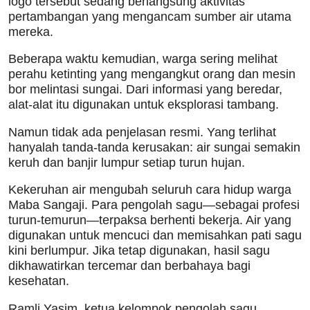
logo tersebut sedang berlangsung aktivitas
pertambangan yang mengancam sumber air utama
mereka.
Beberapa waktu kemudian, warga sering melihat
perahu ketinting yang mengangkut orang dan mesin
bor melintasi sungai. Dari informasi yang beredar,
alat-alat itu digunakan untuk eksplorasi tambang.
Namun tidak ada penjelasan resmi. Yang terlihat
hanyalah tanda-tanda kerusakan: air sungai semakin
keruh dan banjir lumpur setiap turun hujan.
Kekeruhan air mengubah seluruh cara hidup warga
Maba Sangaji. Para pengolah sagu—sebagai profesi
turun-temurun—terpaksa berhenti bekerja. Air yang
digunakan untuk mencuci dan memisahkan pati sagu
kini berlumpur. Jika tetap digunakan, hasil sagu
dikhawatirkan tercemar dan berbahaya bagi
kesehatan.
Ramli Yasim, ketua kelompok pengolah sagu