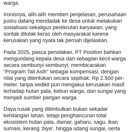
warga.
Ironisnya, alih-alih memberi penjelasan, perusahaan
justru datang mendadak ke desa untuk melakukan
sosialisasi sekaligus perekrutan karyawan, yang
sontak ditolak keras oleh masyarakat karena
kerusakan yang nyata tak pernah dijelaskan.
Pada 2025, pasca penolakan, PT Position bahkan
mengundang kepala desa dan sebagian kecil warga
secara sembunyi-sembunyi, membicarakan
“Program Tali Asih” sebagai kompensasi, dengan
nilai yang ditentukan secara sepihak: Rp 2.500 per-
meter, tanpa sedikit pun mengakui kerusakan masif
terhadap hutan pala, kebun warga, dan sungai yang
menjadi sumber pangan warga.
Daya rusak yang ditimbulkan bukan sekadar
kehilangan lahan, tetapi penghancuran total
ekosistem hutan pala, damar, gaharu, sagu, ikan
sumasi, kerang ‘
biya
’, hingga udang sungai, serta