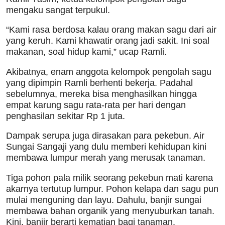
mengaku sangat terpukul.
“Kami rasa berdosa kalau orang makan sagu dari air
yang keruh. Kami khawatir orang jadi sakit. Ini soal
makanan, soal hidup kami,” ucap Ramli.
Akibatnya, enam anggota kelompok pengolah sagu
yang dipimpin Ramli berhenti bekerja. Padahal
sebelumnya, mereka bisa menghasilkan hingga
empat karung sagu rata-rata per hari dengan
penghasilan sekitar Rp 1 juta.
Dampak serupa juga dirasakan para pekebun. Air
Sungai Sangaji yang dulu memberi kehidupan kini
membawa lumpur merah yang merusak tanaman.
Tiga pohon pala milik seorang pekebun mati karena
akarnya tertutup lumpur. Pohon kelapa dan sagu pun
mulai menguning dan layu. Dahulu, banjir sungai
membawa bahan organik yang menyuburkan tanah.
Kini, banjir berarti kematian bagi tanaman.