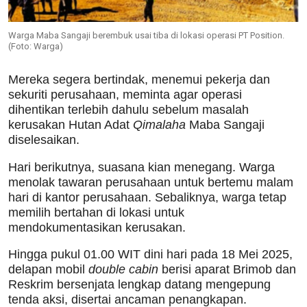
Warga Maba Sangaji berembuk usai tiba di lokasi operasi PT Position.
(Foto: Warga)
Mereka segera bertindak, menemui pekerja dan
sekuriti perusahaan, meminta agar operasi
dihentikan terlebih dahulu sebelum masalah
kerusakan Hutan Adat
Qimalaha
Maba Sangaji
diselesaikan.
Hari berikutnya, suasana kian menegang. Warga
menolak tawaran perusahaan untuk bertemu malam
hari di kantor perusahaan. Sebaliknya, warga tetap
memilih bertahan di lokasi untuk
mendokumentasikan kerusakan.
Hingga pukul 01.00 WIT dini hari pada 18 Mei 2025,
delapan mobil
double cabin
berisi aparat Brimob dan
Reskrim bersenjata lengkap datang mengepung
tenda aksi, disertai ancaman penangkapan.