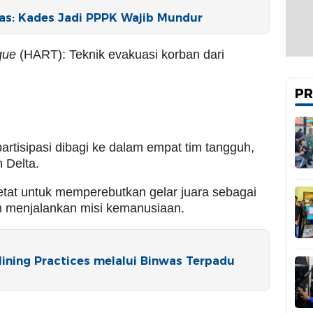
s: Kades Jadi PPPK Wajib Mundur
que
(HART): Teknik evakuasi korban dari
PR
rtisipasi dibagi ke dalam empat tim tangguh,
n Delta.
etat untuk memperebutkan gelar juara sebagai
m menjalankan misi kemanusiaan.
ning Practices melalui Binwas Terpadu