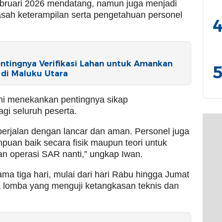
ebruari 2026 mendatang, namun juga menjadi
ah keterampilan serta pengetahuan personel
4
ntingnya Verifikasi Lahan untuk Amankan
5
di Maluku Utara
i menekankan pentingnya sikap
agi seluruh peserta.
erjalan dengan lancar dan aman. Personel juga
puan baik secara fisik maupun teori untuk
n operasi SAR nanti,” ungkap Iwan.
ma tiga hari, mulai dari hari Rabu hingga Jumat
a lomba yang menguji ketangkasan teknis dan