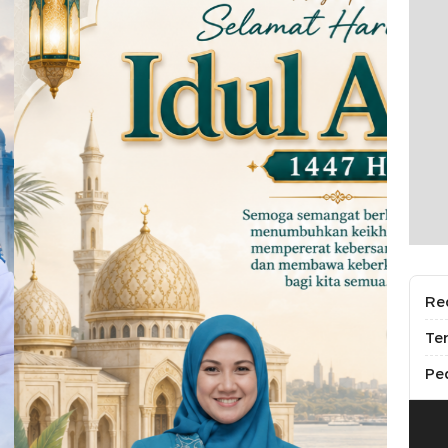
Re
Te
Pe