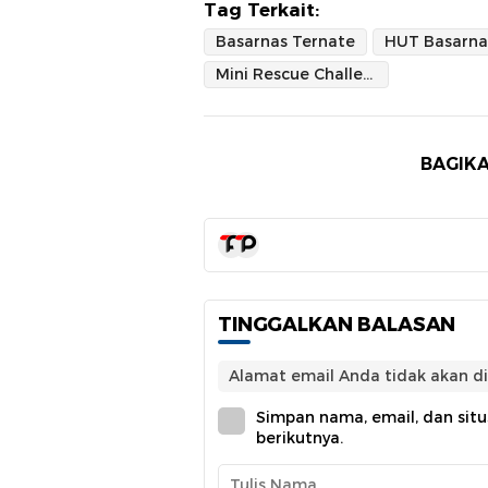
Tag Terkait:
Basarnas Ternate
HUT Basarna
Mini Rescue Challenge
BAGIKA
TINGGALKAN BALASAN
Alamat email Anda tidak akan di
Simpan nama, email, dan sit
berikutnya.