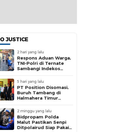
O JUSTICE
2 hari yang lalu
Respons Aduan Warga,
TNI-Polri di Ternate
Sambangi Indekos
Bermasalah
5 hari yang lalu
PT Position Disomasi,
Buruh Tambang di
Halmahera Timur
Dipaksa Kerja 15 Jam
Tanpa BPJS
2 minggu yang lalu
Bidpropam Polda
Malut Pastikan Senpi
Ditpolairud Siap Pakai