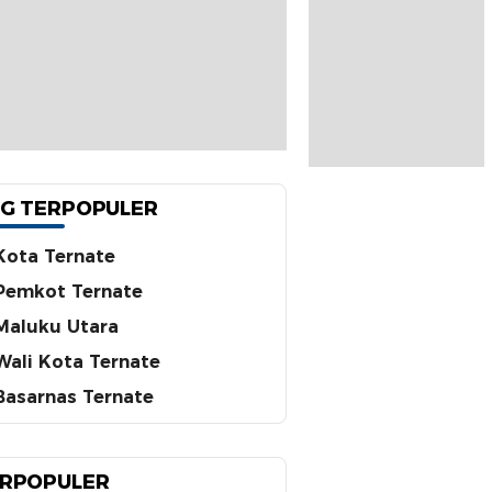
G TERPOPULER
Kota Ternate
Pemkot Ternate
Maluku Utara
Wali Kota Ternate
Basarnas Ternate
RPOPULER