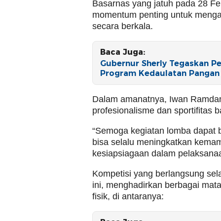
Basarnas yang jatuh pada 28 F
momentum penting untuk mengas
secara berkala.
Baca Juga:
Gubernur Sherly Tegaskan Pe
Program Kedaulatan Pangan 
Dalam amanatnya, Iwan Ramdan
profesionalisme dan sportifitas b
“Semoga kegiatan lomba dapat b
bisa selalu meningkatkan kemam
kesiapsiagaan dalam pelaksanaa
Kompetisi yang berlangsung sela
ini, menghadirkan berbagai mat
fisik, di antaranya: