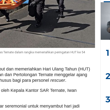
1
as Ternate dalam rangka memeriahkan peringatan HUT ke 54
t dan memeriahkan Hari Ulang Tahun (HUT)
2
an dan Pertolongan Ternate menggelar ajang
husus bagi para personel
rescuer
.
i oleh Kepala Kantor SAR Ternate, Iwan
.
3
dar seremonial untuk menyambut hari jadi