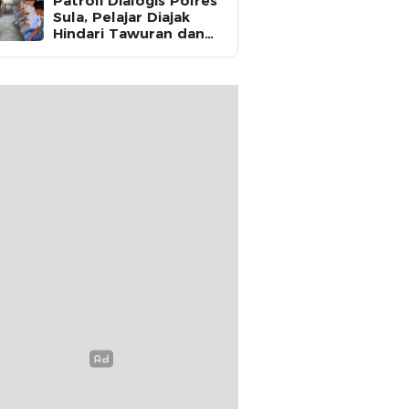
Patroli Dialogis Polres
Sula, Pelajar Diajak
Hindari Tawuran dan
Fokus Belajar