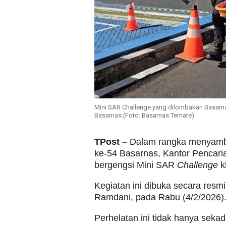
Mini SAR Challenge yang dilombakan Basarn
Basarnas.(Foto: Basarnas Ternate)
TPost –
Dalam rangka menyambu
ke-54 Basarnas, Kantor Pencari
bergengsi Mini SAR
Challenge
k
Kegiatan ini dibuka secara resm
Ramdani, pada Rabu (4/2/2026)
Perhelatan ini tidak hanya seka