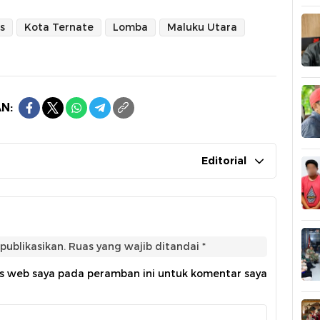
s
Kota Ternate
Lomba
Maluku Utara
N:
Editorial
publikasikan.
Ruas yang wajib ditandai
*
us web saya pada peramban ini untuk komentar saya