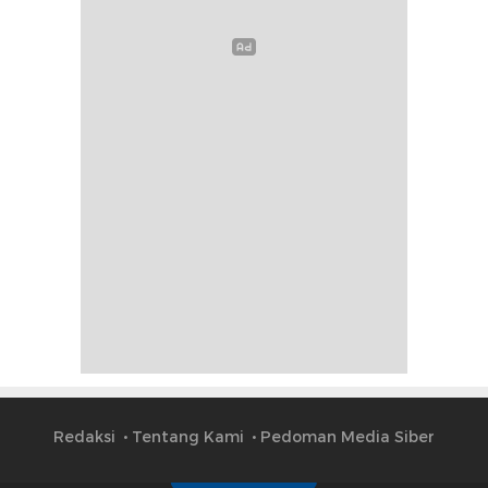
Redaksi
Tentang Kami
Pedoman Media Siber