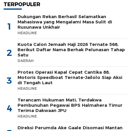
TERPOPULER
Dukungan Rekan Berhasil Selamatkan
Mahasiswa yang Mengalami Masa Sulit di
1
Rusunawa Unkhair
HEADLINE
Kuota Calon Jemaah Haji 2026 Ternate 568,
Berikut Daftar Nama Berhak Pelunasan Tahap
2
Satu
DAERAH
Protes Operasi Kapal Cepat Cantika 88,
Motoris Speedboat Ternate-Jailolo Siap Aksi
3
di Tengah Laut
HEADLINE
Terancam Hukuman Mati, Terdakwa
Pembunuhan Pegawai BPS Halmahera Timur
4
Terima Dakwaan JPU
HEADLINE
Direksi Perumda Ake Gaale Disomasi Mantan