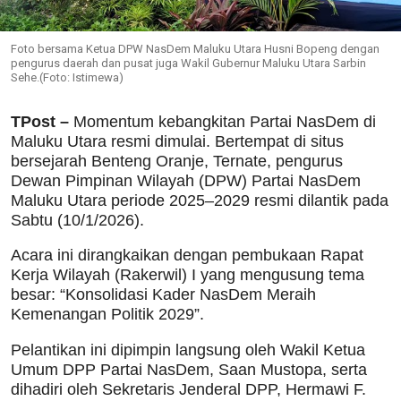
Foto bersama Ketua DPW NasDem Maluku Utara Husni Bopeng dengan
pengurus daerah dan pusat juga Wakil Gubernur Maluku Utara Sarbin
Sehe.(Foto: Istimewa)
TPost –
Momentum kebangkitan Partai NasDem di
Maluku Utara resmi dimulai. Bertempat di situs
bersejarah Benteng Oranje, Ternate, pengurus
Dewan Pimpinan Wilayah (DPW) Partai NasDem
Maluku Utara periode 2025–2029 resmi dilantik pada
Sabtu (10/1/2026).
Acara ini dirangkaikan dengan pembukaan Rapat
Kerja Wilayah (Rakerwil) I yang mengusung tema
besar: “Konsolidasi Kader NasDem Meraih
Kemenangan Politik 2029”.
Pelantikan ini dipimpin langsung oleh Wakil Ketua
Umum DPP Partai NasDem, Saan Mustopa, serta
dihadiri oleh Sekretaris Jenderal DPP, Hermawi F.