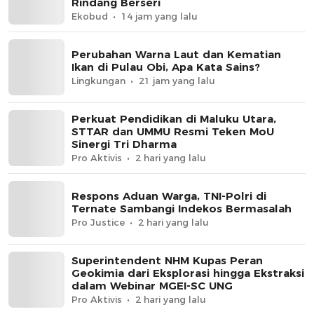
Rindang Berseri
Ekobud
14 jam yang lalu
Perubahan Warna Laut dan Kematian
Ikan di Pulau Obi, Apa Kata Sains?
Lingkungan
21 jam yang lalu
Perkuat Pendidikan di Maluku Utara,
STTAR dan UMMU Resmi Teken MoU
Sinergi Tri Dharma
Pro Aktivis
2 hari yang lalu
Respons Aduan Warga, TNI-Polri di
Ternate Sambangi Indekos Bermasalah
Pro Justice
2 hari yang lalu
Superintendent NHM Kupas Peran
Geokimia dari Eksplorasi hingga Ekstraksi
dalam Webinar MGEI-SC UNG
Pro Aktivis
2 hari yang lalu