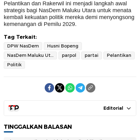
Pelantikan dan Rakerwil ini menjadi langkah awal
strategis bagi NasDem Maluku Utara untuk menata
kembali kekuatan politik mereka demi menyongsong
kemenangan di Pemilu 2029.
Tag Terkait:
DPW NasDem
Husni Bopeng
NasDem Maluku Utara
parpol
partai
Pelantikan
Politik
Editorial
TINGGALKAN BALASAN