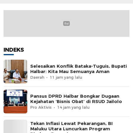
Etika Komunikasi Pu
INDEKS
Selesaikan Konflik Bataka-Tuguis, Bupati
Halbar: Kita Mau Semuanya Aman
Daerah
11 jam yang lalu
Pansus DPRD Halbar Bongkar Dugaan
Kejahatan ‘Bisnis Obat’ di RSUD Jailolo
Pro Aktivis
14 jam yang lalu
Tekan Inflasi Lewat Pekarangan, BI
Maluku Utara Luncurkan Program