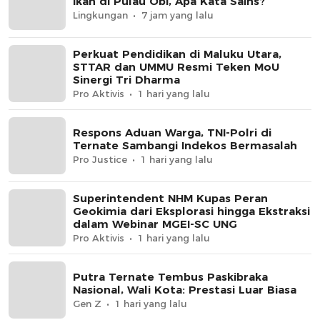
Ikan di Pulau Obi, Apa Kata Sains?
Lingkungan
7 jam yang lalu
Perkuat Pendidikan di Maluku Utara,
STTAR dan UMMU Resmi Teken MoU
Sinergi Tri Dharma
Pro Aktivis
1 hari yang lalu
Respons Aduan Warga, TNI-Polri di
Ternate Sambangi Indekos Bermasalah
Pro Justice
1 hari yang lalu
Superintendent NHM Kupas Peran
Geokimia dari Eksplorasi hingga Ekstraksi
dalam Webinar MGEI-SC UNG
Pro Aktivis
1 hari yang lalu
Putra Ternate Tembus Paskibraka
Nasional, Wali Kota: Prestasi Luar Biasa
Gen Z
1 hari yang lalu