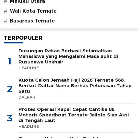
#
Maluku Utara
#
Wali Kota Ternate
#
Basarnas Ternate
TERPOPULER
Dukungan Rekan Berhasil Selamatkan
Mahasiswa yang Mengalami Masa Sulit di
1
Rusunawa Unkhair
HEADLINE
Kuota Calon Jemaah Haji 2026 Ternate 568,
Berikut Daftar Nama Berhak Pelunasan Tahap
2
Satu
DAERAH
Protes Operasi Kapal Cepat Cantika 88,
Motoris Speedboat Ternate-Jailolo Siap Aksi
3
di Tengah Laut
HEADLINE