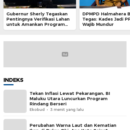
Gubernur Sherly Tegaskan
DPMPD Halmahera B
Pentingnya Verifikasi Lahan
Tegas: Kades Jadi 
untuk Amankan Program
Wajib Mundur
Kedaulatan Pangan di
Maluku Utara
INDEKS
Tekan Inflasi Lewat Pekarangan, BI
Maluku Utara Luncurkan Program
Rindang Berseri
Ekobud
3 menit yang lalu
Perubahan Warna Laut dan Kematian