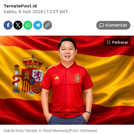
TernatePost.id
Sabtu, 6 Juni 2026 | 12:57 WIT
Komentar
Perbesar
Sekda Kota Ternate, H. Rizal Marsaoly.(Foto: Istimewa)