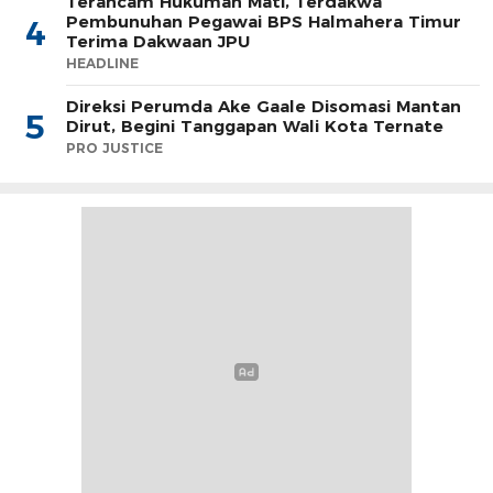
Terancam Hukuman Mati, Terdakwa
Pembunuhan Pegawai BPS Halmahera Timur
4
Terima Dakwaan JPU
HEADLINE
Direksi Perumda Ake Gaale Disomasi Mantan
5
Dirut, Begini Tanggapan Wali Kota Ternate
PRO JUSTICE