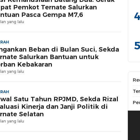
pat Pemkot Ternate Salurkan
4
ntuan Pasca Gempa M7,6
lan yang lalu
5
ERAH
ngankan Beban di Bulan Suci, Sekda
rnate Salurkan Bantuan untuk
rban Kebakaran
lan yang lalu
Re
Te
ERAH
wal Satu Tahun RPJMD, Sekda Rizal
Pe
aluasi Kinerja dan Janji Politik di
rnate Selatan
lan yang lalu