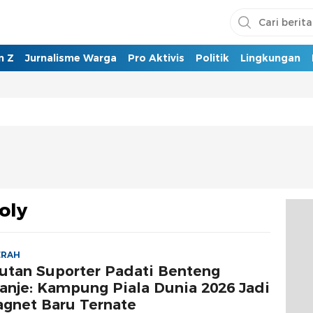
n Z
Jurnalisme Warga
Pro Aktivis
Politik
Lingkungan
oly
ERAH
utan Suporter Padati Benteng
anje: Kampung Piala Dunia 2026 Jadi
gnet Baru Ternate