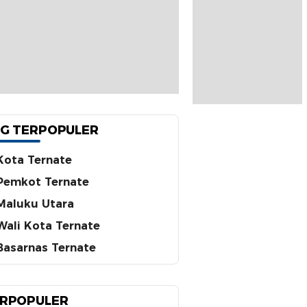
G TERPOPULER
Kota Ternate
Pemkot Ternate
Maluku Utara
Wali Kota Ternate
Basarnas Ternate
RPOPULER