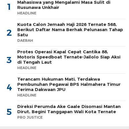
Mahasiswa yang Mengalami Masa Sulit di
1
Rusunawa Unkhair
HEADLINE
Kuota Calon Jemaah Haji 2026 Ternate 568,
Berikut Daftar Nama Berhak Pelunasan Tahap
2
Satu
DAERAH
Protes Operasi Kapal Cepat Cantika 88,
Motoris Speedboat Ternate-Jailolo Siap Aksi
3
di Tengah Laut
HEADLINE
Terancam Hukuman Mati, Terdakwa
Pembunuhan Pegawai BPS Halmahera Timur
4
Terima Dakwaan JPU
HEADLINE
Direksi Perumda Ake Gaale Disomasi Mantan
5
Dirut, Begini Tanggapan Wali Kota Ternate
PRO JUSTICE