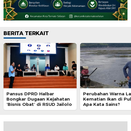
BERITA TERKAIT
Pansus DPRD Halbar
Perubahan Warna La
Bongkar Dugaan Kejahatan
Kematian Ikan di Pul
‘Bisnis Obat’ di RSUD Jailolo
Apa Kata Sains?