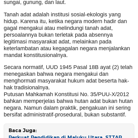
sungai, gunung, dan laut.
Tanah adat adalah institusi sosial-ekologis yang
hidup. Karena itu, ketika negara modern hadir dan
gagal mengakui atau melindungi tanah adat,
persoalannya bukan terletak pada absennya
legitimasi masyarakat adat, melainkan pada
keterlambatan atau kegagalan negara menjalankan
mandat konstitusionalnya.
Secara normatif, UUD 1945 Pasal 18B ayat (2) telah
menegaskan bahwa negara mengakui dan
menghormati masyarakat hukum adat beserta hak-
hak tradisionalnya.
Putusan Mahkamah Konstitusi No. 35/PUU-X/2012
bahkan memperjelas bahwa hutan adat bukan hutan
negara. Namun dalam praktik, pengakuan ini sering
bersifat administratif-prosedural, bukan substantif.
Baca Juga:
Perkuat Pendidikan di Maluku Utara, STTAR