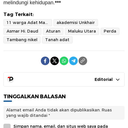
melindungi kehidupan.
***
Tag Terkait:
11 warga Adat Maba Sangaji
akademisi Unkhair
Asmar Hi. Daud
Aturan
Maluku Utara
Perda
Tambang nikel
Tanah adat
Editorial
TINGGALKAN BALASAN
Alamat email Anda tidak akan dipublikasikan.
Ruas
yang wajib ditandai
*
Simpan nama, email, dan situs web saya pada