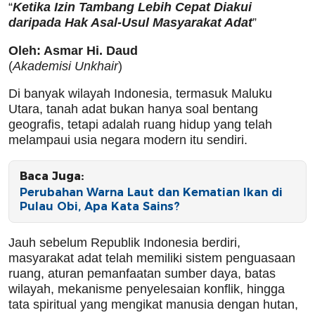
“
Ketika Izin Tambang Lebih Cepat Diakui
daripada Hak Asal-Usul Masyarakat Adat
”
Oleh: Asmar Hi. Daud
(
Akademisi Unkhair
)
Di banyak wilayah Indonesia, termasuk Maluku
Utara, tanah adat bukan hanya soal bentang
geografis, tetapi adalah ruang hidup yang telah
melampaui usia negara modern itu sendiri.
Baca Juga:
Perubahan Warna Laut dan Kematian Ikan di
Pulau Obi, Apa Kata Sains?
Jauh sebelum Republik Indonesia berdiri,
masyarakat adat telah memiliki sistem penguasaan
ruang, aturan pemanfaatan sumber daya, batas
wilayah, mekanisme penyelesaian konflik, hingga
tata spiritual yang mengikat manusia dengan hutan,