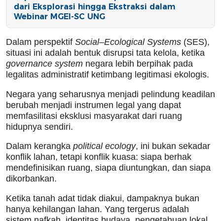
dari Eksplorasi hingga Ekstraksi dalam
Webinar MGEI-SC UNG
Dalam perspektif
Social–Ecological Systems
(SES),
situasi ini adalah bentuk disrupsi tata kelola, ketika
governance system
negara lebih berpihak pada
legalitas administratif ketimbang legitimasi ekologis.
Negara yang seharusnya menjadi pelindung keadilan
berubah menjadi instrumen legal yang dapat
memfasilitasi eksklusi masyarakat dari ruang
hidupnya sendiri.
Dalam kerangka
political ecology
, ini bukan sekadar
konflik lahan, tetapi konflik kuasa: siapa berhak
mendefinisikan ruang, siapa diuntungkan, dan siapa
dikorbankan.
Ketika tanah adat tidak diakui, dampaknya bukan
hanya kehilangan lahan. Yang tergerus adalah
sistem nafkah, identitas budaya, pengetahuan lokal,