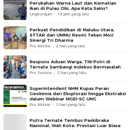
Perubahan Warna Laut dan Kematian
Ikan di Pulau Obi, Apa Kata Sains?
Lingkungan
18 jam yang lalu
Perkuat Pendidikan di Maluku Utara,
STTAR dan UMMU Resmi Teken MoU
Sinergi Tri Dharma
Pro Aktivis
2 hari yang lalu
Respons Aduan Warga, TNI-Polri di
Ternate Sambangi Indekos Bermasalah
Pro Justice
2 hari yang lalu
Superintendent NHM Kupas Peran
Geokimia dari Eksplorasi hingga Ekstraksi
dalam Webinar MGEI-SC UNG
Pro Aktivis
2 hari yang lalu
Putra Ternate Tembus Paskibraka
Nasional, Wali Kota: Prestasi Luar Biasa