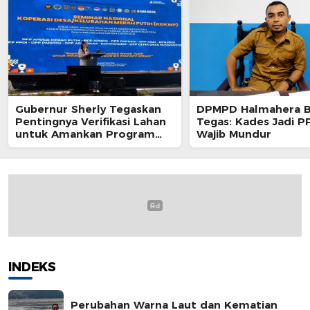
Gubernur Sherly Tegaskan
DPMPD Halmahera B
Pentingnya Verifikasi Lahan
Tegas: Kades Jadi 
untuk Amankan Program
Wajib Mundur
Kedaulatan Pangan di
Maluku Utara
INDEKS
Perubahan Warna Laut dan Kematian