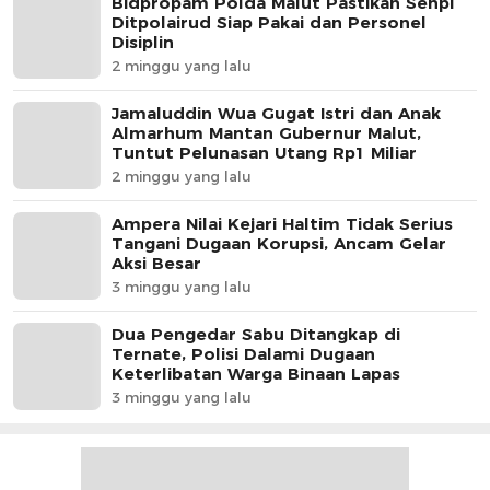
Bidpropam Polda Malut Pastikan Senpi
Ditpolairud Siap Pakai dan Personel
Disiplin
2 minggu yang lalu
Jamaluddin Wua Gugat Istri dan Anak
Almarhum Mantan Gubernur Malut,
Tuntut Pelunasan Utang Rp1 Miliar
2 minggu yang lalu
Ampera Nilai Kejari Haltim Tidak Serius
Tangani Dugaan Korupsi, Ancam Gelar
Aksi Besar
3 minggu yang lalu
Dua Pengedar Sabu Ditangkap di
Ternate, Polisi Dalami Dugaan
Keterlibatan Warga Binaan Lapas
3 minggu yang lalu