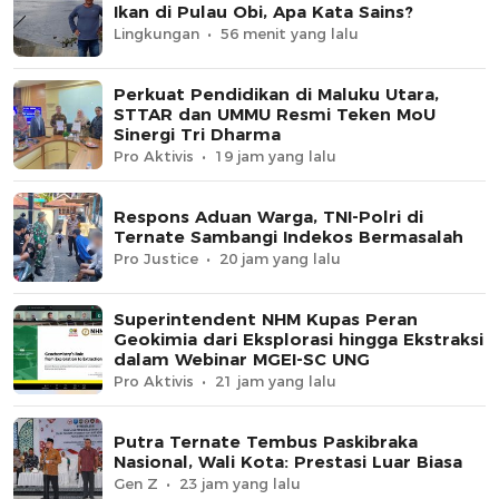
Ikan di Pulau Obi, Apa Kata Sains?
Lingkungan
56 menit yang lalu
Perkuat Pendidikan di Maluku Utara,
STTAR dan UMMU Resmi Teken MoU
Sinergi Tri Dharma
Pro Aktivis
19 jam yang lalu
Respons Aduan Warga, TNI-Polri di
Ternate Sambangi Indekos Bermasalah
Pro Justice
20 jam yang lalu
Superintendent NHM Kupas Peran
Geokimia dari Eksplorasi hingga Ekstraksi
dalam Webinar MGEI-SC UNG
Pro Aktivis
21 jam yang lalu
Putra Ternate Tembus Paskibraka
Nasional, Wali Kota: Prestasi Luar Biasa
Gen Z
23 jam yang lalu