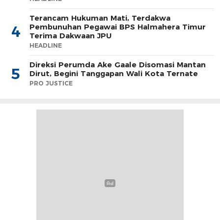
Terancam Hukuman Mati, Terdakwa
Pembunuhan Pegawai BPS Halmahera Timur
4
Terima Dakwaan JPU
HEADLINE
Direksi Perumda Ake Gaale Disomasi Mantan
5
Dirut, Begini Tanggapan Wali Kota Ternate
PRO JUSTICE