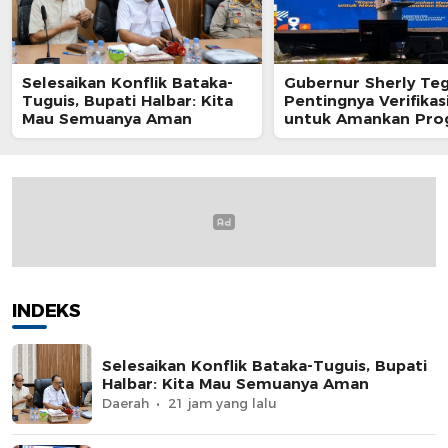
Selesaikan Konflik Bataka-
Gubernur Sherly Te
Tuguis, Bupati Halbar: Kita
Pentingnya Verifikas
Mau Semuanya Aman
untuk Amankan Pro
Kedaulatan Pangan 
Maluku Utara
INDEKS
Selesaikan Konflik Bataka-Tuguis, Bupati
Halbar: Kita Mau Semuanya Aman
Daerah
21 jam yang lalu