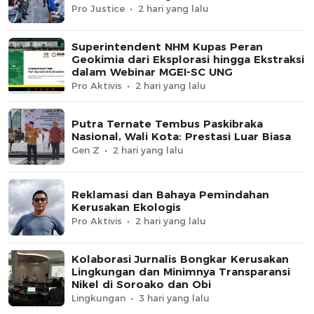
Pro Justice
2 hari yang lalu
Superintendent NHM Kupas Peran
Geokimia dari Eksplorasi hingga Ekstraksi
dalam Webinar MGEI-SC UNG
Pro Aktivis
2 hari yang lalu
Putra Ternate Tembus Paskibraka
Nasional, Wali Kota: Prestasi Luar Biasa
Gen Z
2 hari yang lalu
Reklamasi dan Bahaya Pemindahan
Kerusakan Ekologis
Pro Aktivis
2 hari yang lalu
Kolaborasi Jurnalis Bongkar Kerusakan
Lingkungan dan Minimnya Transparansi
Nikel di Soroako dan Obi
Lingkungan
3 hari yang lalu