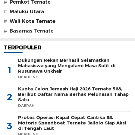
#
Pemkot Ternate
#
Maluku Utara
#
Wali Kota Ternate
#
Basarnas Ternate
TERPOPULER
Dukungan Rekan Berhasil Selamatkan
Mahasiswa yang Mengalami Masa Sulit di
1
Rusunawa Unkhair
HEADLINE
Kuota Calon Jemaah Haji 2026 Ternate 568,
Berikut Daftar Nama Berhak Pelunasan Tahap
2
Satu
DAERAH
Protes Operasi Kapal Cepat Cantika 88,
Motoris Speedboat Ternate-Jailolo Siap Aksi
3
di Tengah Laut
HEADLINE