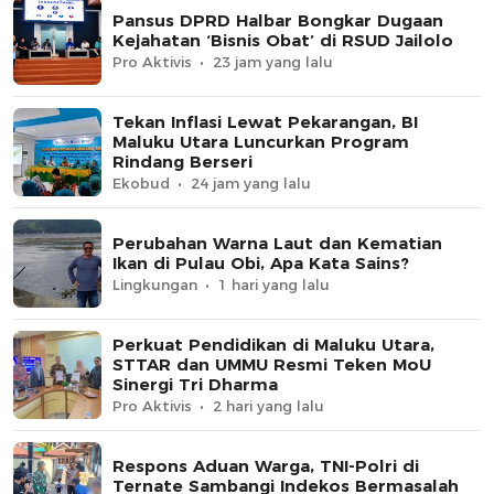
Pansus DPRD Halbar Bongkar Dugaan
Kejahatan ‘Bisnis Obat’ di RSUD Jailolo
Pro Aktivis
23 jam yang lalu
Tekan Inflasi Lewat Pekarangan, BI
Maluku Utara Luncurkan Program
Rindang Berseri
Ekobud
24 jam yang lalu
Perubahan Warna Laut dan Kematian
Ikan di Pulau Obi, Apa Kata Sains?
Lingkungan
1 hari yang lalu
Perkuat Pendidikan di Maluku Utara,
STTAR dan UMMU Resmi Teken MoU
Sinergi Tri Dharma
Pro Aktivis
2 hari yang lalu
Respons Aduan Warga, TNI-Polri di
Ternate Sambangi Indekos Bermasalah