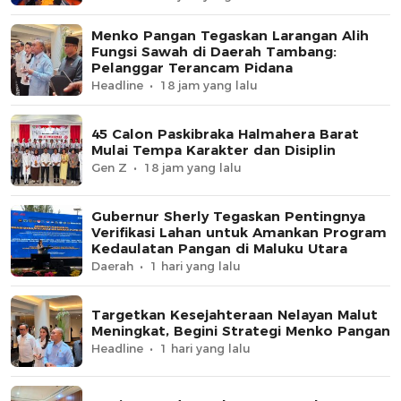
Menko Pangan Tegaskan Larangan Alih
Fungsi Sawah di Daerah Tambang:
Pelanggar Terancam Pidana
Headline
18 jam yang lalu
45 Calon Paskibraka Halmahera Barat
Mulai Tempa Karakter dan Disiplin
Gen Z
18 jam yang lalu
Gubernur Sherly Tegaskan Pentingnya
Verifikasi Lahan untuk Amankan Program
Kedaulatan Pangan di Maluku Utara
Daerah
1 hari yang lalu
Targetkan Kesejahteraan Nelayan Malut
Meningkat, Begini Strategi Menko Pangan
Headline
1 hari yang lalu