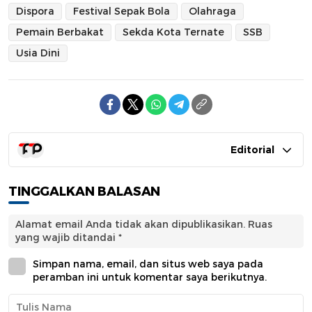
Dispora
Festival Sepak Bola
Olahraga
Pemain Berbakat
Sekda Kota Ternate
SSB
Usia Dini
Editorial
TINGGALKAN BALASAN
Alamat email Anda tidak akan dipublikasikan.
Ruas
yang wajib ditandai
*
Simpan nama, email, dan situs web saya pada
peramban ini untuk komentar saya berikutnya.