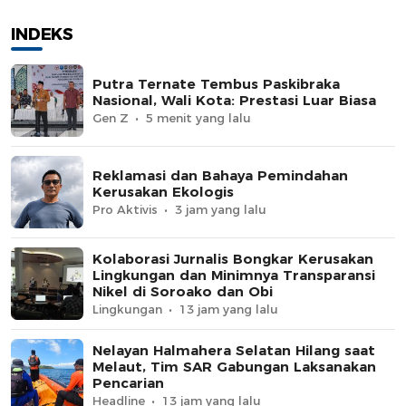
INDEKS
Putra Ternate Tembus Paskibraka
Nasional, Wali Kota: Prestasi Luar Biasa
Gen Z
5 menit yang lalu
Reklamasi dan Bahaya Pemindahan
Kerusakan Ekologis
Pro Aktivis
3 jam yang lalu
Kolaborasi Jurnalis Bongkar Kerusakan
Lingkungan dan Minimnya Transparansi
Nikel di Soroako dan Obi
Lingkungan
13 jam yang lalu
Nelayan Halmahera Selatan Hilang saat
Melaut, Tim SAR Gabungan Laksanakan
Pencarian
Headline
13 jam yang lalu