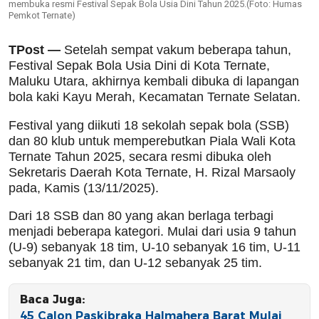
membuka resmi Festival Sepak Bola Usia Dini Tahun 2025.(Foto: Humas
Pemkot Ternate)
TPost —
Setelah sempat vakum beberapa tahun,
Festival Sepak Bola Usia Dini di Kota Ternate,
Maluku Utara, akhirnya kembali dibuka di lapangan
bola kaki Kayu Merah, Kecamatan Ternate Selatan.
Festival yang diikuti 18 sekolah sepak bola (SSB)
dan 80 klub untuk memperebutkan Piala Wali Kota
Ternate Tahun 2025, secara resmi dibuka oleh
Sekretaris Daerah Kota Ternate, H. Rizal Marsaoly
pada, Kamis (13/11/2025).
Dari 18 SSB dan 80 yang akan berlaga terbagi
menjadi beberapa kategori. Mulai dari usia 9 tahun
(U-9) sebanyak 18 tim, U-10 sebanyak 16 tim, U-11
sebanyak 21 tim, dan U-12 sebanyak 25 tim.
Baca Juga:
45 Calon Paskibraka Halmahera Barat Mulai