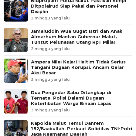
Bidpropam Polda Malut Pastikan Senpi
Ditpolairud Siap Pakai dan Personel
Disiplin
2 minggu yang lalu
Jamaluddin Wua Gugat Istri dan Anak
Almarhum Mantan Gubernur Malut,
Tuntut Pelunasan Utang Rp1 Miliar
2 minggu yang lalu
Ampera Nilai Kejari Haltim Tidak Serius
Tangani Dugaan Korupsi, Ancam Gelar
Aksi Besar
3 minggu yang lalu
Dua Pengedar Sabu Ditangkap di
Ternate, Polisi Dalami Dugaan
Keterlibatan Warga Binaan Lapas
3 minggu yang lalu
Kapolda Malut Temui Danrem
152/Baabullah, Perkuat Soliditas TNI-Polri
Jaga Keamanan Daerah