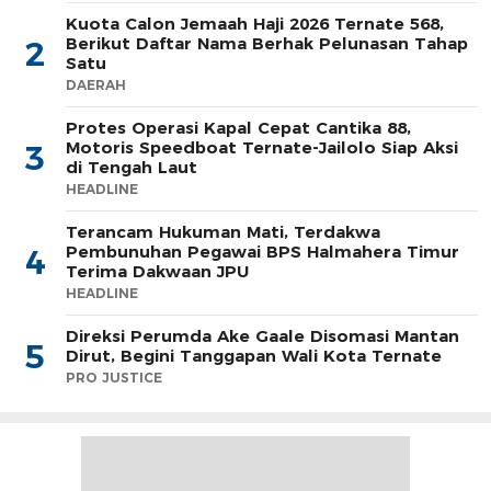
Kuota Calon Jemaah Haji 2026 Ternate 568,
Berikut Daftar Nama Berhak Pelunasan Tahap
2
Satu
DAERAH
Protes Operasi Kapal Cepat Cantika 88,
Motoris Speedboat Ternate-Jailolo Siap Aksi
3
di Tengah Laut
HEADLINE
Terancam Hukuman Mati, Terdakwa
Pembunuhan Pegawai BPS Halmahera Timur
4
Terima Dakwaan JPU
HEADLINE
Direksi Perumda Ake Gaale Disomasi Mantan
5
Dirut, Begini Tanggapan Wali Kota Ternate
PRO JUSTICE