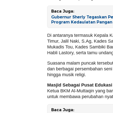
Baca Juga:
Gubernur Sherly Tegaskan Pe
Program Kedaulatan Pangan 
Di antaranya termasuk Kepala 
Timur, Jalil Naki, S.Ag, Kades
Mukadis Tou, Kades Sambiki Ba
Habli Lastory, serta tamu unda
Suasana malam puncak tersebut
dan berbagai persembahan seni i
hingga musik religi.
Masjid Sebagai Pusat Edukas
Ketua BKM Al-Muttaqin yang bar
untuk membawa perubahan nyat
Baca Juga: