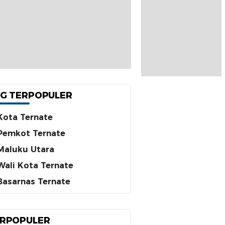
G TERPOPULER
Kota Ternate
Pemkot Ternate
Maluku Utara
Wali Kota Ternate
Basarnas Ternate
RPOPULER