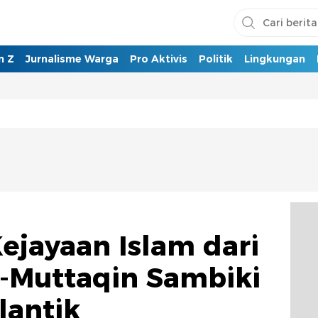
n Z
Jurnalisme Warga
Pro Aktivis
Politik
Lingkungan
ejayaan Islam dari
-Muttaqin Sambiki
lantik