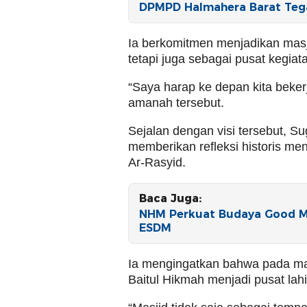
DPMPD Halmahera Barat Tega
Ia berkomitmen menjadikan masji
tetapi juga sebagai pusat kegi
“Saya harap ke depan kita beker
amanah tersebut.
Sejalan dengan visi tersebut,
memberikan refleksi historis me
Ar-Rasyid.
Baca Juga:
NHM Perkuat Budaya Good Mi
ESDM
Ia mengingatkan bahwa pada mas
Baitul Hikmah menjadi pusat lahi