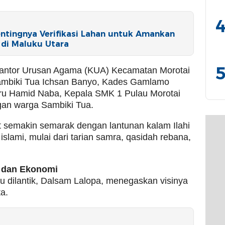
4
ntingnya Verifikasi Lahan untuk Amankan
di Maluku Utara
5
Kantor Urusan Agama (KUA) Kecamatan Morotai
 Sambiki Tua Ichsan Banyo, Kades Gamlamo
ru Hamid Naba, Kepala SMK 1 Pulau Morotai
ngan warga Sambiki Tua.
 semakin semarak dengan lantunan kalam Ilahi
slami, mulai dari tarian samra, qasidah rebana,
i dan Ekonomi
u dilantik, Dalsam Lalopa, menegaskan visinya
a.