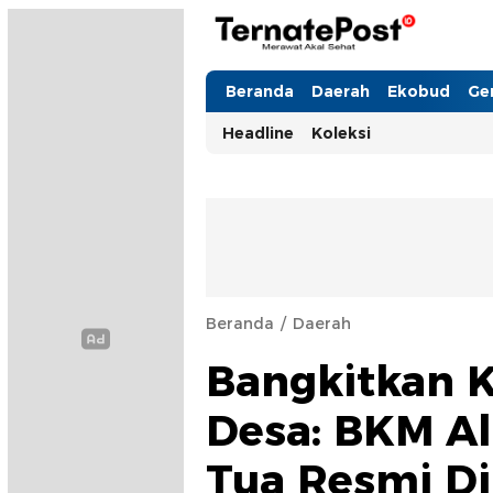
TernatePost.id
merawat akal sehat
Beranda
Daerah
Ekobud
Ge
Headline
Koleksi
Beranda
Daerah
Bangkitkan K
Desa: BKM Al
Tua Resmi Di