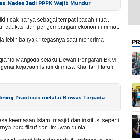
s: Kades Jadi PPPK Wajib Mundur
d tidak hanya sebagai tempat ibadah ritual,
atan edukasi dan pengembangan ekonomi ummat.
ja lebih banyak,” tegasnya saat menerima
PR
 Sugianto Mangoda selaku Dewan Pengarah BKM
ngenai kejayaan Islam di masa Khalifah Harun
ning Practices melalui Binwas Terpadu
a keemasan Islam, masjid dan institusi seperti
rnya para filsuf dan ilmuwan dunia.