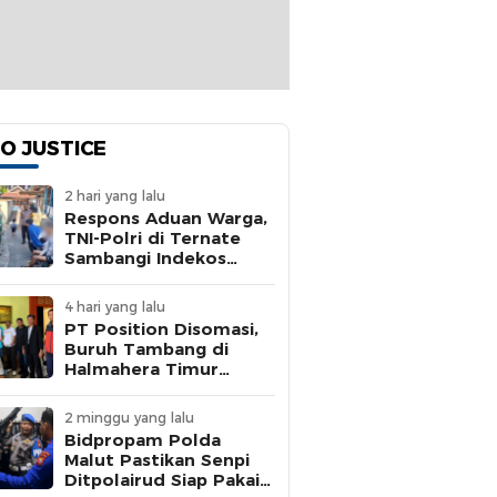
O JUSTICE
2 hari yang lalu
Respons Aduan Warga,
TNI-Polri di Ternate
Sambangi Indekos
Bermasalah
4 hari yang lalu
PT Position Disomasi,
Buruh Tambang di
Halmahera Timur
Dipaksa Kerja 15 Jam
Tanpa BPJS
2 minggu yang lalu
Bidpropam Polda
Malut Pastikan Senpi
Ditpolairud Siap Pakai