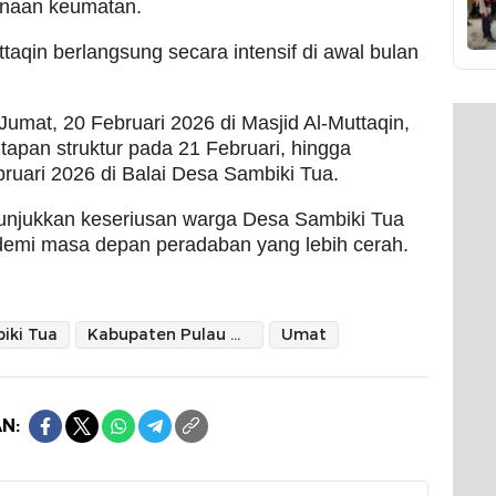
inaan keumatan.
aqin berlangsung secara intensif di awal bulan
umat, 20 Februari 2026 di Masjid Al-Muttaqin,
apan struktur pada 21 Februari, hingga
uari 2026 di Balai Desa Sambiki Tua.
unjukkan keseriusan warga Desa Sambiki Tua
demi masa depan peradaban yang lebih cerah.
iki Tua
Kabupaten Pulau Morotai
Umat
N: