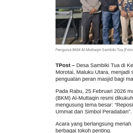
Pengurus BKM Al-Muttaqin Sambiki Tua.(Foto
TPost –
Desa Sambiki Tua di Ke
Morotai, Maluku Utara, menjadi
penguatan peran masjid bagi ma
Pada Rabu, 25 Februari 2026 
(BKM) Al-Muttaqin resmi dikuku
mengusung tema besar: “Reposi
Ummat dan Simbol Peradaban”.
Acara yang berlangsung meriah h
berbagai tokoh penting.