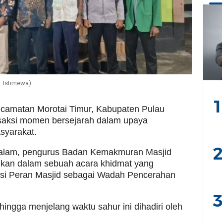
: Istimewa)
1
camatan Morotai Timur, Kabupaten Pulau
 saksi momen bersejarah dalam upaya
syarakat.
2
malam, pengurus Badan Kemakmuran Masjid
hkan dalam sebuah acara khidmat yang
si Peran Masjid sebagai Wadah Pencerahan
3
ingga menjelang waktu sahur ini dihadiri oleh