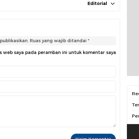
Editorial
publikasikan.
Ruas yang wajib ditandai
*
us web saya pada peramban ini untuk komentar saya
Re
Te
Pe