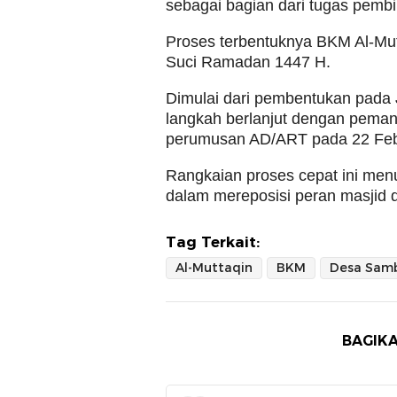
sebagai bagian dari tugas pemb
Proses terbentuknya BKM Al-Mutt
Suci Ramadan 1447 H.
Dimulai dari pembentukan pada J
langkah berlanjut dengan pemant
perumusan AD/ART pada 22 Febr
Rangkaian proses cepat ini men
dalam mereposisi peran masjid 
Tag Terkait:
Al-Muttaqin
BKM
Desa Samb
BAGIKA