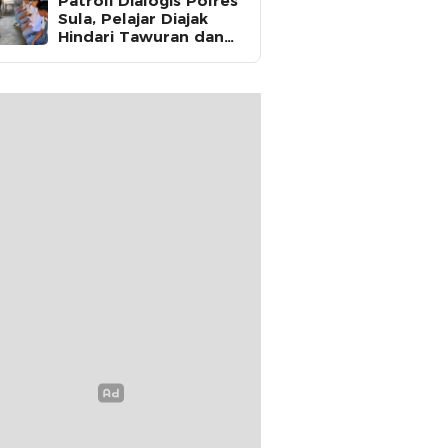
Patroli Dialogis Polres
Sula, Pelajar Diajak
Hindari Tawuran dan
Fokus Belajar