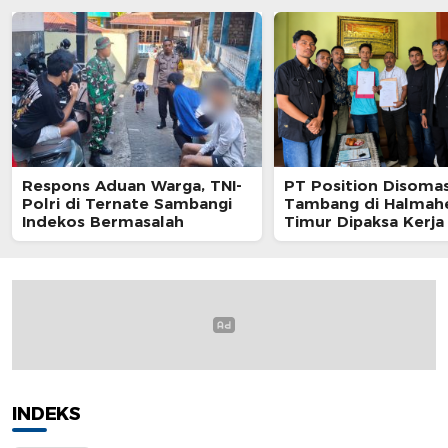
Respons Aduan Warga, TNI-
PT Position Disomas
Polri di Ternate Sambangi
Tambang di Halmah
Indekos Bermasalah
Timur Dipaksa Kerja
Tanpa BPJS
INDEKS