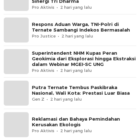
Sinergi Tri Dharma
Pro Aktivis
2 hari yang lalu
Respons Aduan Warga, TNI-Polri di
Ternate Sambangi Indekos Bermasalah
Pro Justice
2 hari yang lalu
Superintendent NHM Kupas Peran
Geokimia dari Eksplorasi hingga Ekstraksi
dalam Webinar MGEI-SC UNG
Pro Aktivis
2 hari yang lalu
Putra Ternate Tembus Paskibraka
Nasional, Wali Kota: Prestasi Luar Biasa
Gen Z
2 hari yang lalu
Reklamasi dan Bahaya Pemindahan
Kerusakan Ekologis
Pro Aktivis
2 hari yang lalu