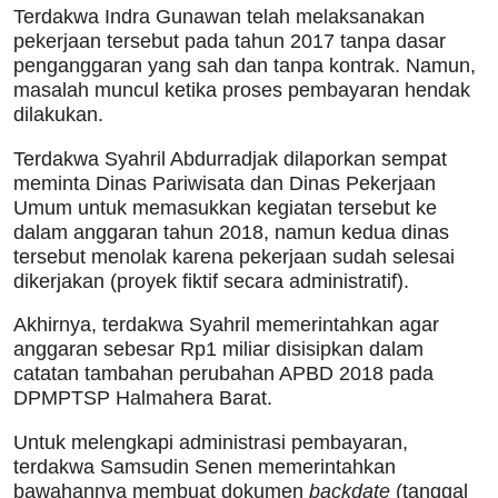
Terdakwa Indra Gunawan telah melaksanakan
pekerjaan tersebut pada tahun 2017 tanpa dasar
penganggaran yang sah dan tanpa kontrak. Namun,
masalah muncul ketika proses pembayaran hendak
dilakukan.
Terdakwa Syahril Abdurradjak dilaporkan sempat
meminta Dinas Pariwisata dan Dinas Pekerjaan
Umum untuk memasukkan kegiatan tersebut ke
dalam anggaran tahun 2018, namun kedua dinas
tersebut menolak karena pekerjaan sudah selesai
dikerjakan (proyek fiktif secara administratif).
Akhirnya, terdakwa Syahril memerintahkan agar
anggaran sebesar Rp1 miliar disisipkan dalam
catatan tambahan perubahan APBD 2018 pada
DPMPTSP Halmahera Barat.
Untuk melengkapi administrasi pembayaran,
terdakwa Samsudin Senen memerintahkan
bawahannya membuat dokumen
backdate
(tanggal