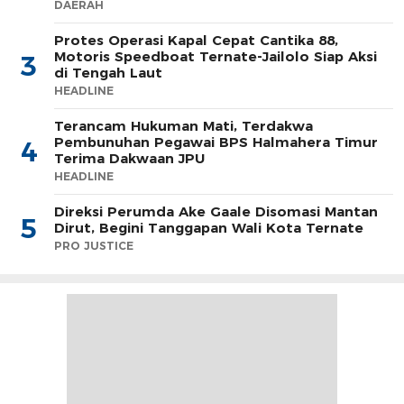
DAERAH
Protes Operasi Kapal Cepat Cantika 88,
Motoris Speedboat Ternate-Jailolo Siap Aksi
3
di Tengah Laut
HEADLINE
Terancam Hukuman Mati, Terdakwa
Pembunuhan Pegawai BPS Halmahera Timur
4
Terima Dakwaan JPU
HEADLINE
Direksi Perumda Ake Gaale Disomasi Mantan
5
Dirut, Begini Tanggapan Wali Kota Ternate
PRO JUSTICE