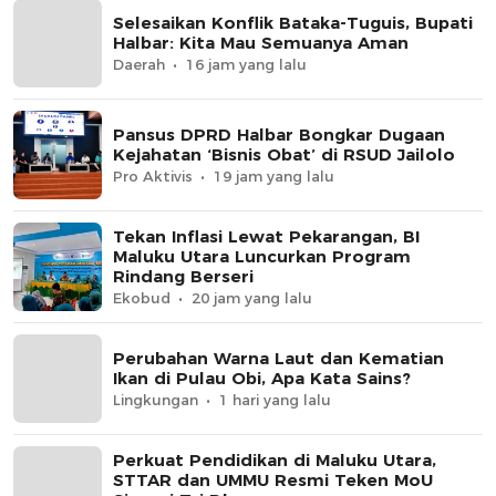
Selesaikan Konflik Bataka-Tuguis, Bupati
Halbar: Kita Mau Semuanya Aman
Daerah
16 jam yang lalu
Pansus DPRD Halbar Bongkar Dugaan
Kejahatan ‘Bisnis Obat’ di RSUD Jailolo
Pro Aktivis
19 jam yang lalu
Tekan Inflasi Lewat Pekarangan, BI
Maluku Utara Luncurkan Program
Rindang Berseri
Ekobud
20 jam yang lalu
Perubahan Warna Laut dan Kematian
Ikan di Pulau Obi, Apa Kata Sains?
Lingkungan
1 hari yang lalu
Perkuat Pendidikan di Maluku Utara,
STTAR dan UMMU Resmi Teken MoU