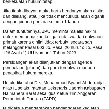
berkekuatan hukum tetap.
Jika tidak dibayar, maka harta bendanya akan disita
dan dilelang, atau jika tidak mencukupi, akan diganti
dengan pidana penjara selama 1 tahun.
Dalam tuntutannya, JPU meminta majelis hakim
untuk membebaskan ketiga terdakwa dari dakwaan
primair karena dinilai tidak terbukti secara sah
melanggar Pasal 603 Jo. Pasal 20 huruf c Jo. Pasal
126 Ayat (1) UU Nomor 1 Tahun 2023.
Persidangan akan dilanjutkan dengan agenda
pembelaan (pledoi) dari para terdakwa maupun
penasihat hukum mereka.
Untuk diketahui Drs. Muhammad Syahril Abdurradjak
alias IL selaku mantan Sekretaris Daerah Kabupaten
Halmahera Barat sekaligus Ketua Tim Anggaran
Pemerintah Daerah (TAPD).
Ia didakwa mengarahkan penganggaran kegiatan