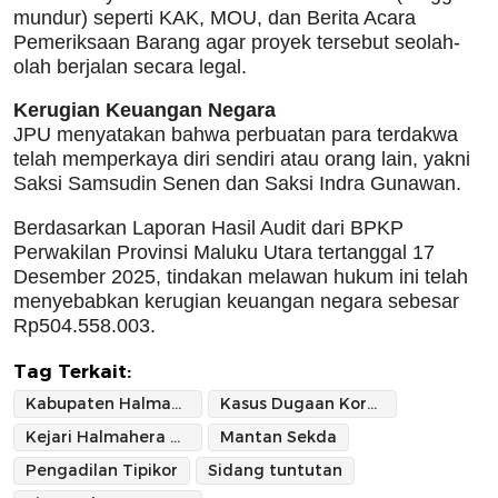
mundur) seperti KAK, MOU, dan Berita Acara
Pemeriksaan Barang agar proyek tersebut seolah-
olah berjalan secara legal.
Kerugian Keuangan Negara
JPU menyatakan bahwa perbuatan para terdakwa
telah memperkaya diri sendiri atau orang lain, yakni
Saksi Samsudin Senen dan Saksi Indra Gunawan.
Berdasarkan Laporan Hasil Audit dari BPKP
Perwakilan Provinsi Maluku Utara tertanggal 17
Desember 2025, tindakan melawan hukum ini telah
menyebabkan kerugian keuangan negara sebesar
Rp504.558.003.
Tag Terkait:
Kabupaten Halmahera Barat
Kasus Dugaan Korupsi
Kejari Halmahera Barat
Mantan Sekda
Pengadilan Tipikor
Sidang tuntutan