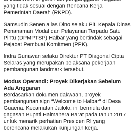
yang tidak sesuai dengan Rencana Kerja
Pemerintah Daerah (RKPD).
Samsudin Senen alias Dino selaku Plt. Kepala Dinas
Penanaman Modal dan Pelayanan Terpadu Satu
Pintu (DPMPTSP) Halbar yang bertindak sebagai
Pejabat Pembuat Komitmen (PPK).
Indra Gunawan selaku Direktur PT Diagonal Cipta
Selaras yang merupakan pelaksana pekerjaan
pembangunan landmark tersebut.
Modus Operandi: Proyek Dikerjakan Sebelum
Ada Anggaran
Berdasarkan dokumen dakwaan, proyek
pembangunan sign “Welcome to Halbar” di Desa
Guaeria, Kecamatan Jailolo, ini bermula dari
gagasan Bupati Halmahera Barat pada tahun 2017
untuk menarik perhatian Presiden RI yang
berencana melakukan kunjungan kerja.