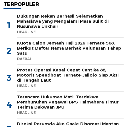
TERPOPULER
Dukungan Rekan Berhasil Selamatkan
Mahasiswa yang Mengalami Masa Sulit di
1
Rusunawa Unkhair
HEADLINE
Kuota Calon Jemaah Haji 2026 Ternate 568,
Berikut Daftar Nama Berhak Pelunasan Tahap
2
Satu
DAERAH
Protes Operasi Kapal Cepat Cantika 88,
Motoris Speedboat Ternate-Jailolo Siap Aksi
3
di Tengah Laut
HEADLINE
Terancam Hukuman Mati, Terdakwa
Pembunuhan Pegawai BPS Halmahera Timur
4
Terima Dakwaan JPU
HEADLINE
Direksi Perumda Ake Gaale Disomasi Mantan