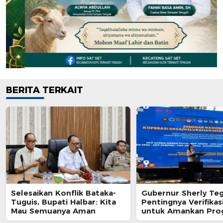
BERITA TERKAIT
Selesaikan Konflik Bataka-
Gubernur Sherly Te
Tuguis, Bupati Halbar: Kita
Pentingnya Verifikas
Mau Semuanya Aman
untuk Amankan Pro
Kedaulatan Pangan 