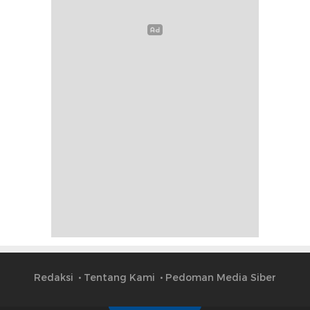
Redaksi
Tentang Kami
Pedoman Media Siber