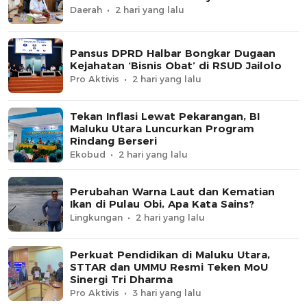
Daerah
2 hari yang lalu
Pansus DPRD Halbar Bongkar Dugaan
Kejahatan ‘Bisnis Obat’ di RSUD Jailolo
Pro Aktivis
2 hari yang lalu
Tekan Inflasi Lewat Pekarangan, BI
Maluku Utara Luncurkan Program
Rindang Berseri
Ekobud
2 hari yang lalu
Perubahan Warna Laut dan Kematian
Ikan di Pulau Obi, Apa Kata Sains?
Lingkungan
2 hari yang lalu
Perkuat Pendidikan di Maluku Utara,
STTAR dan UMMU Resmi Teken MoU
Sinergi Tri Dharma
Pro Aktivis
3 hari yang lalu