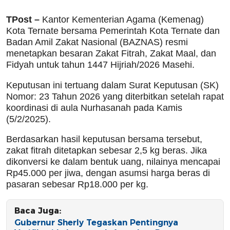
TPost –
Kantor Kementerian Agama (Kemenag)
Kota Ternate bersama Pemerintah Kota Ternate dan
Badan Amil Zakat Nasional (BAZNAS) resmi
menetapkan besaran Zakat Fitrah, Zakat Maal, dan
Fidyah untuk tahun 1447 Hijriah/2026 Masehi.
Keputusan ini tertuang dalam Surat Keputusan (SK)
Nomor: 23 Tahun 2026 yang diterbitkan setelah rapat
koordinasi di aula Nurhasanah pada Kamis
(5/2/2025).
Berdasarkan hasil keputusan bersama tersebut,
zakat fitrah ditetapkan sebesar 2,5 kg beras. Jika
dikonversi ke dalam bentuk uang, nilainya mencapai
Rp45.000 per jiwa, dengan asumsi harga beras di
pasaran sebesar Rp18.000 per kg.
Baca Juga:
Gubernur Sherly Tegaskan Pentingnya