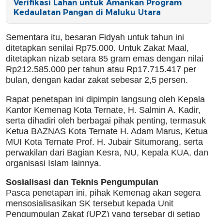
Verifikasi Lahan untuk Amankan Program
Kedaulatan Pangan di Maluku Utara
Sementara itu, besaran Fidyah untuk tahun ini
ditetapkan senilai Rp75.000. Untuk Zakat Maal,
ditetapkan nizab setara 85 gram emas dengan nilai
Rp212.585.000 per tahun atau Rp17.715.417 per
bulan, dengan kadar zakat sebesar 2,5 persen.
Rapat penetapan ini dipimpin langsung oleh Kepala
Kantor Kemenag Kota Ternate, H. Salmin A. Kadir,
serta dihadiri oleh berbagai pihak penting, termasuk
Ketua BAZNAS Kota Ternate H. Adam Marus, Ketua
MUI Kota Ternate Prof. H. Jubair Situmorang, serta
perwakilan dari Bagian Kesra, NU, Kepala KUA, dan
organisasi Islam lainnya.
Sosialisasi dan Teknis Pengumpulan
Pasca penetapan ini, pihak Kemenag akan segera
mensosialisasikan SK tersebut kepada Unit
Pengumpulan Zakat (UPZ) yang tersebar di setiap