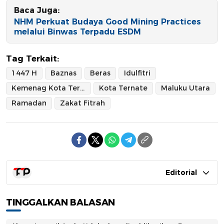
Baca Juga:
NHM Perkuat Budaya Good Mining Practices
melalui Binwas Terpadu ESDM
Tag Terkait:
1447 H
Baznas
Beras
Idulfitri
Kemenag Kota Ternate
Kota Ternate
Maluku Utara
Ramadan
Zakat Fitrah
Editorial
TINGGALKAN BALASAN