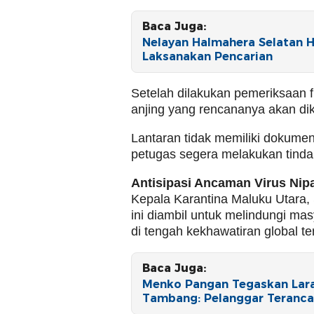
Baca Juga:
Nelayan Halmahera Selatan H
Laksanakan Pencarian
Setelah dilakukan pemeriksaan fi
anjing yang rencananya akan dik
Lantaran tidak memiliki dokumen
petugas segera melakukan tind
Antisipasi Ancaman Virus Nip
Kepala Karantina Maluku Utara
ini diambil untuk melindungi mas
di tengah kekhawatiran global ter
Baca Juga:
Menko Pangan Tegaskan Lara
Tambang: Pelanggar Teranc