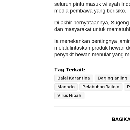
seluruh pintu masuk wilayah Ind
media pembawa yang berisiko.
Di akhir pernyataannya, Sugeng
dan masyarakat untuk mematuhi 
Ia menekankan pentingnya jami
melalulintaskan produk hewan de
penyakit hewan menular yang m
Tag Terkait:
Balai Karantina
Daging anjing
Manado
Pelabuhan Jailolo
Virus Nipah
BAGIKA