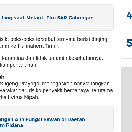
4
ilang saat Melaut, Tim SAR Gabungan
sik, boks-boks tersebut ternyata berisi daging
5
irim ke Halmahera Timur.
 karantina dan tidak terjamin kesehatannya,
akan penahanan.
ah
, Sugeng Prayogo, menegaskan bahwa langkah
yarakat dari risiko penyakit berbahaya, terutama
kait Virus Nipah.
ngan Alih Fungsi Sawah di Daerah
am Pidana