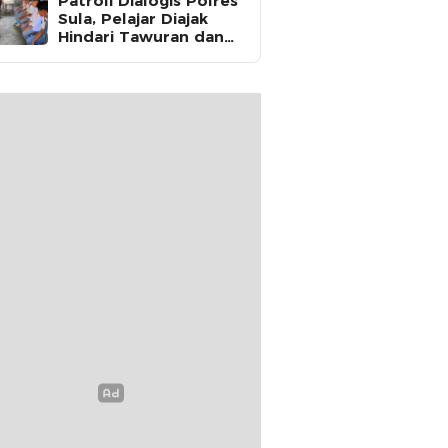
Patroli Dialogis Polres
Sula, Pelajar Diajak
Hindari Tawuran dan
Fokus Belajar