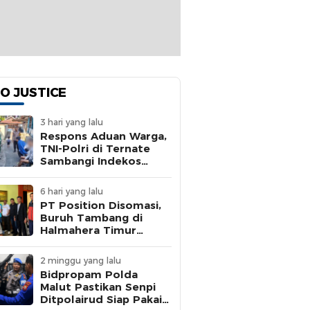
O JUSTICE
3 hari yang lalu
Respons Aduan Warga,
TNI-Polri di Ternate
Sambangi Indekos
Bermasalah
6 hari yang lalu
PT Position Disomasi,
Buruh Tambang di
Halmahera Timur
Dipaksa Kerja 15 Jam
Tanpa BPJS
2 minggu yang lalu
Bidpropam Polda
Malut Pastikan Senpi
Ditpolairud Siap Pakai