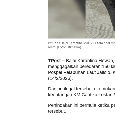
Petugas Balai Karantina Maluku Utara saat m
resmi.(Foto: Istimewa)
TPost –
Balai Karantina Hewan,
menggagalkan peredaran 150 kil
Pospel Pelabuhan Laut Jailolo,
(14/2/2026).
Daging ilegal tersebut ditemuk
kedatangan KM Cantika Lestari 
Penindakan ini bermula ketika p
tersebut.