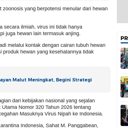
t zoonosis yang berpotensi menular dari hewan
 secara ilmiah, virus ini tidak hanya
pi juga hewan lain termasuk anjing.
PR
adi melalui kontak dengan cairan tubuh hewan
i produk hewan yang kesehatannya tidak
ayan Malut Meningkat, Begini Strategi
gian dari kebijakan nasional yang sejalan
at Utama Nomor 320 Tahun 2026 tentang
egahan Masuknya Virus Nipah ke Indonesia.
Karantina Indonesia, Sahat M. Panggabean,