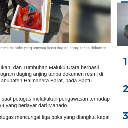
emeriksa boks yang ternyata berisi daging anjing tanpa dokumen
1
 Ikan, dan Tumbuhan Maluku Utara berhasil
ogram daging anjing tanpa dokumen resmi di
 Kabupaten Halmahera Barat, pada Sabtu
2
an saat petugas melakukan pengawasan terhadap
99 yang berlayar dari Manado.
3
etugas mencurigai tiga boks yang diangkut kapal