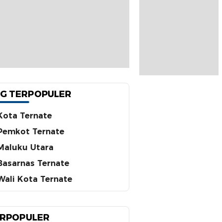
G TERPOPULER
Kota Ternate
Pemkot Ternate
Maluku Utara
Basarnas Ternate
Wali Kota Ternate
RPOPULER