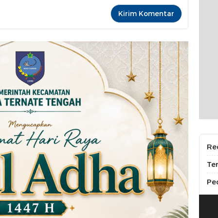
Re
Te
Pe