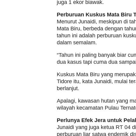
juga 1 ekor biawak.
Perburuan Kuskus Mata Biru 
Menurut Junaidi, meskipun di ta
Mata Biru, berbeda dengan tahu
tahun ini adalah perburuan kusk
dalam semalam.
“Tahun ini paling banyak biar cu
dua kasus tapi cuma dua sampai 
Kuskus Mata Biru yang merupak
Tidore itu, kata Junaidi, mulai t
berlanjut.
Apalagi, kawasan hutan yang masi
wilayah kecamatan Pulau Ternat
Perlunya Efek Jera untuk Pela
Junaidi yang juga ketua RT 04 d
perburuan liar satwa endemik di