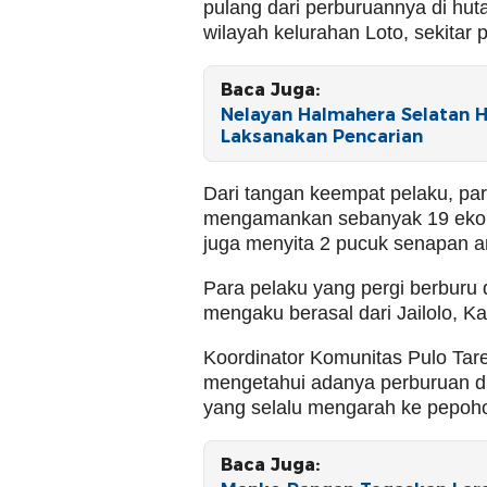
pulang dari perburuannya di hut
wilayah kelurahan Loto, sekitar 
Baca Juga:
Nelayan Halmahera Selatan H
Laksanakan Pencarian
Dari tangan keempat pelaku, pa
mengamankan sebanyak 19 ekor 
juga menyita 2 pucuk senapan an
Para pelaku yang pergi berbur
mengaku berasal dari Jailolo, 
Koordinator Komunitas Pulo Tar
mengetahui adanya perburuan di
yang selalu mengarah ke pepoh
Baca Juga: