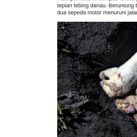
tepian tebing danau. Beruntung be
dua sepeda motor menuruni jalan