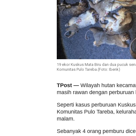
19 ekor Kuskus Mata Biru dan dua pucuk se
Komunitas Pulo Tareba.(Foto: Ibenk)
TPost —
Wilayah hutan kecamata
masih rawan dengan perburuan l
Seperti kasus perburuan Kuskus
Komunitas Pulo Tareba, kelurah
malam.
Sebanyak 4 orang pemburu diceg