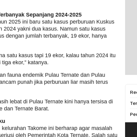
Terbanyak Sepanjang 2024-2025
hun 2025 ini baru satu kasus perburuan Kuskus
n 2024 yakni dua kasus. Namun satu kasus
us dengan jumlah terbanyak, 19 ekor, hanya
ma satu kasus tapi 19 ekor, kalau tahun 2024 itu
tiga ekor,” katanya.
an fauna endemik Pulau Ternate dan Pulau
erancam punah jika perburuan liar masih terus
Re
h lebat di Pulau Ternate kini hanya tersisa di
Te
e dan Ternate Barat.
Pe
ku
i kelurahan Takome ini berharap agar masalah
seriusi oleh Pemerintah Kota Ternate. Salah satu