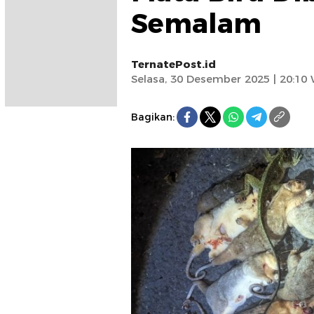
Semalam
TernatePost.id
Selasa, 30 Desember 2025 | 20:10
Bagikan: