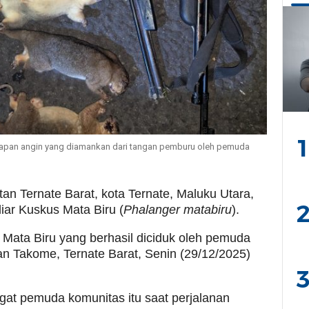
1
napan angin yang diamankan dari tangan pemburu oleh pemuda
n Ternate Barat, kota Ternate, Maluku Utara,
2
iar Kuskus Mata Biru (
Phalanger matabiru
).
 Mata Biru yang berhasil diciduk oleh pemuda
an Takome, Ternate Barat, Senin (29/12/2025)
3
at pemuda komunitas itu saat perjalanan