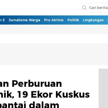
n Z
Jurnalisme Warga
Pro Aktivis
Politik
Lingkungan
an Perburuan
ik, 19 Ekor Kuskus
bantai dalam