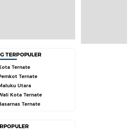
G TERPOPULER
Kota Ternate
Pemkot Ternate
Maluku Utara
Wali Kota Ternate
Basarnas Ternate
RPOPULER