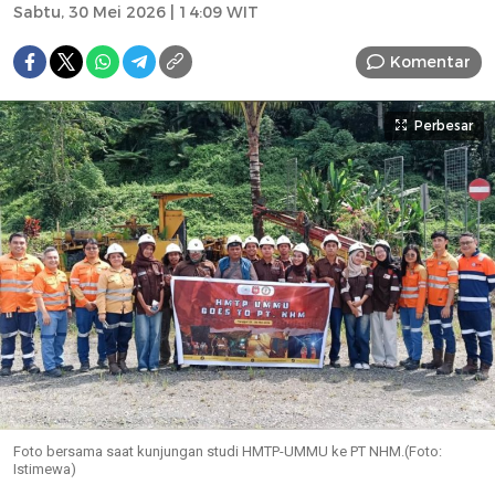
Sabtu, 30 Mei 2026 | 14:09 WIT
Komentar
Perbesar
Foto bersama saat kunjungan studi HMTP-UMMU ke PT NHM.(Foto:
Istimewa)