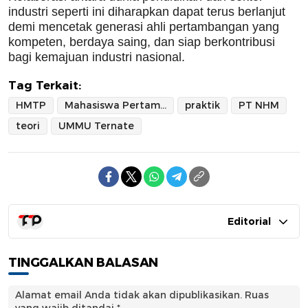
industri seperti ini diharapkan dapat terus berlanjut
demi mencetak generasi ahli pertambangan yang
kompeten, berdaya saing, dan siap berkontribusi
bagi kemajuan industri nasional.
Tag Terkait:
HMTP
Mahasiswa Pertambangan
praktik
PT NHM
teori
UMMU Ternate
Editorial
TINGGALKAN BALASAN
Alamat email Anda tidak akan dipublikasikan.
Ruas
yang wajib ditandai
*