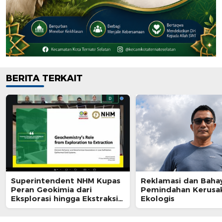
BERITA TERKAIT
Superintendent NHM Kupas
Reklamasi dan Baha
Peran Geokimia dari
Pemindahan Kerusa
Eksplorasi hingga Ekstraksi
Ekologis
dalam Webinar MGEI-SC UNG