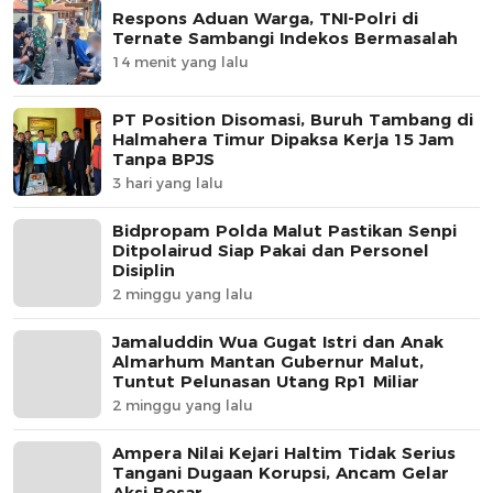
Respons Aduan Warga, TNI-Polri di
Ternate Sambangi Indekos Bermasalah
14 menit yang lalu
PT Position Disomasi, Buruh Tambang di
Halmahera Timur Dipaksa Kerja 15 Jam
Tanpa BPJS
3 hari yang lalu
Bidpropam Polda Malut Pastikan Senpi
Ditpolairud Siap Pakai dan Personel
Disiplin
2 minggu yang lalu
Jamaluddin Wua Gugat Istri dan Anak
Almarhum Mantan Gubernur Malut,
Tuntut Pelunasan Utang Rp1 Miliar
2 minggu yang lalu
Ampera Nilai Kejari Haltim Tidak Serius
Tangani Dugaan Korupsi, Ancam Gelar
Aksi Besar