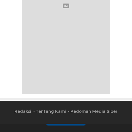
Redaksi
Tentang Kami
Pedoman Media Siber