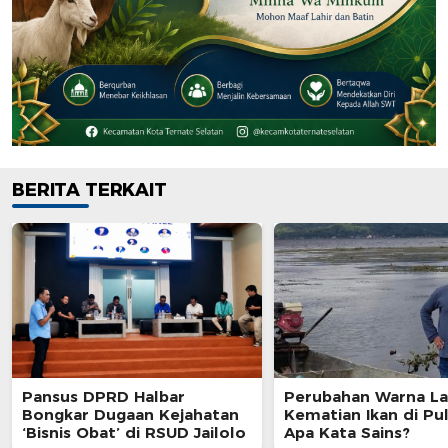
BERITA TERKAIT
Pansus DPRD Halbar
Perubahan Warna La
Bongkar Dugaan Kejahatan
Kematian Ikan di Pul
‘Bisnis Obat’ di RSUD Jailolo
Apa Kata Sains?