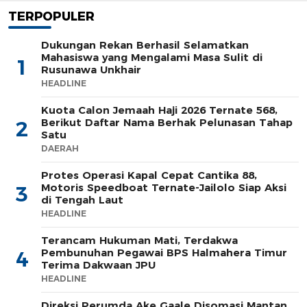
TERPOPULER
Dukungan Rekan Berhasil Selamatkan
Mahasiswa yang Mengalami Masa Sulit di
1
Rusunawa Unkhair
HEADLINE
Kuota Calon Jemaah Haji 2026 Ternate 568,
Berikut Daftar Nama Berhak Pelunasan Tahap
2
Satu
DAERAH
Protes Operasi Kapal Cepat Cantika 88,
Motoris Speedboat Ternate-Jailolo Siap Aksi
3
di Tengah Laut
HEADLINE
Terancam Hukuman Mati, Terdakwa
Pembunuhan Pegawai BPS Halmahera Timur
4
Terima Dakwaan JPU
HEADLINE
Direksi Perumda Ake Gaale Disomasi Mantan