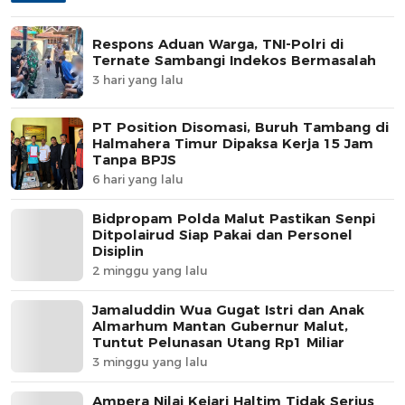
Respons Aduan Warga, TNI-Polri di
Ternate Sambangi Indekos Bermasalah
3 hari yang lalu
PT Position Disomasi, Buruh Tambang di
Halmahera Timur Dipaksa Kerja 15 Jam
Tanpa BPJS
6 hari yang lalu
Bidpropam Polda Malut Pastikan Senpi
Ditpolairud Siap Pakai dan Personel
Disiplin
2 minggu yang lalu
Jamaluddin Wua Gugat Istri dan Anak
Almarhum Mantan Gubernur Malut,
Tuntut Pelunasan Utang Rp1 Miliar
3 minggu yang lalu
Ampera Nilai Kejari Haltim Tidak Serius