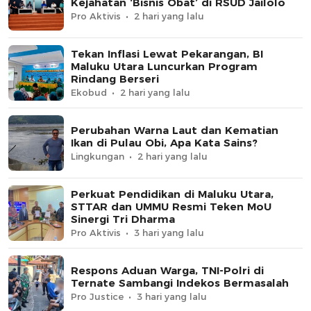
Kejahatan ‘Bisnis Obat’ di RSUD Jailolo
Pro Aktivis
2 hari yang lalu
Tekan Inflasi Lewat Pekarangan, BI
Maluku Utara Luncurkan Program
Rindang Berseri
Ekobud
2 hari yang lalu
Perubahan Warna Laut dan Kematian
Ikan di Pulau Obi, Apa Kata Sains?
Lingkungan
2 hari yang lalu
Perkuat Pendidikan di Maluku Utara,
STTAR dan UMMU Resmi Teken MoU
Sinergi Tri Dharma
Pro Aktivis
3 hari yang lalu
Respons Aduan Warga, TNI-Polri di
Ternate Sambangi Indekos Bermasalah
Pro Justice
3 hari yang lalu