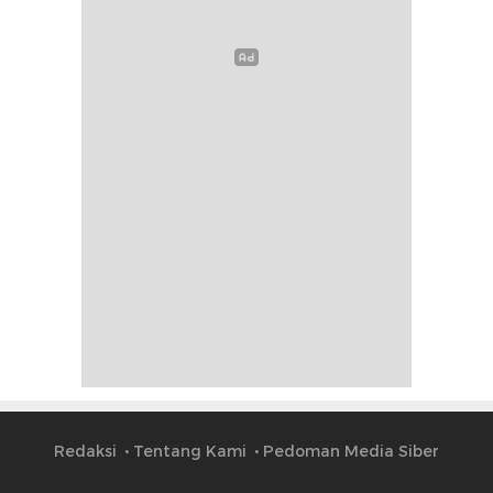
Redaksi
Tentang Kami
Pedoman Media Siber