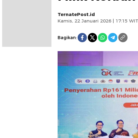
TernatePost.id
Kamis, 22 Januari 2026 | 17:15 WI
Bagikan: