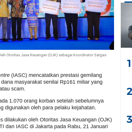
oleh Otoritas Jasa Keuangan (OJK) sebagai koordinator Satgas
1
ntre
(IASC) mencatatkan prestasi gemilang
dana masyarakat senilai Rp161 miliar yang
2
 atau scam.
ada 1.070 orang korban setelah sebelumnya
ang digunakan oleh para pelaku kejahatan.
3
s dilakukan oleh Otoritas Jasa Keuangan (OJK)
TI dan IASC di Jakarta pada Rabu, 21 Januari