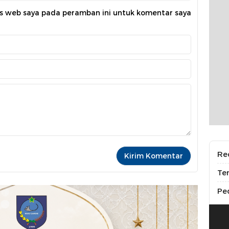
us web saya pada peramban ini untuk komentar saya
Re
Te
Pe