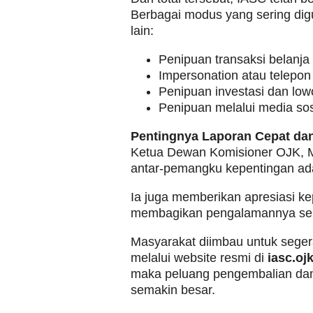
Berbagai modus yang sering dig
lain:
Penipuan transaksi belanja 
Impersonation atau telepon 
Penipuan investasi dan low
Penipuan melalui media so
Pentingnya Laporan Cepat da
Ketua Dewan Komisioner OJK, M
antar-pemangku kepentingan ad
Ia juga memberikan apresiasi k
membagikan pengalamannya seba
Masyarakat diimbau untuk seger
melalui website resmi di
iasc.oj
maka peluang pengembalian dana
semakin besar.