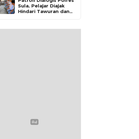
Patroli Dialogis Polres
Sula, Pelajar Diajak
Hindari Tawuran dan
Fokus Belajar