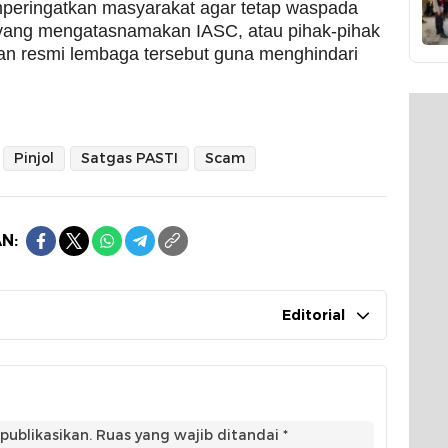
eringatkan masyarakat agar tetap waspada
yang mengatasnamakan IASC, atau pihak-pihak
an resmi lembaga tersebut guna menghindari
Pinjol
Satgas PASTI
Scam
N:
Editorial
publikasikan.
Ruas yang wajib ditandai
*