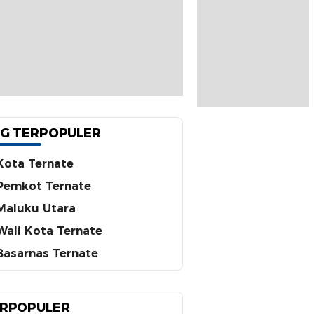
G TERPOPULER
Kota Ternate
Pemkot Ternate
Maluku Utara
Wali Kota Ternate
Basarnas Ternate
RPOPULER