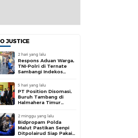
O JUSTICE
2 hari yang lalu
Respons Aduan Warga,
TNI-Polri di Ternate
Sambangi Indekos
Bermasalah
5 hari yang lalu
PT Position Disomasi,
Buruh Tambang di
Halmahera Timur
Dipaksa Kerja 15 Jam
Tanpa BPJS
2 minggu yang lalu
Bidpropam Polda
Malut Pastikan Senpi
Ditpolairud Siap Pakai