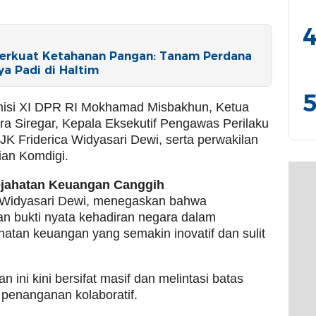
4
 Perkuat Ketahanan Pangan: Tanam Perdana
a Padi di Haltim
5
Komisi XI DPR RI Mokhamad Misbakhun, Ketua
 Siregar, Kepala Eksekutif Pengawas Perilaku
 Friderica Widyasari Dewi, serta perwakilan
ian Komdigi.
ejahatan Keuangan Canggih
a Widyasari Dewi, menegaskan bahwa
n bukti nyata kehadiran negara dalam
hatan keuangan yang semakin inovatif dan sulit
 ini kini bersifat masif dan melintasi batas
penanganan kolaboratif.