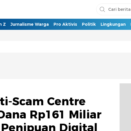
n Z
Jurnalisme Warga
Pro Aktivis
Politik
Lingkungan
ti-Scam Centre
ana Rp161 Miliar
 Penipuan Digital