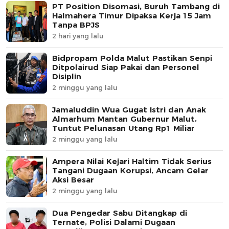
PT Position Disomasi, Buruh Tambang di
Halmahera Timur Dipaksa Kerja 15 Jam
Tanpa BPJS
2 hari yang lalu
Bidpropam Polda Malut Pastikan Senpi
Ditpolairud Siap Pakai dan Personel
Disiplin
2 minggu yang lalu
Jamaluddin Wua Gugat Istri dan Anak
Almarhum Mantan Gubernur Malut,
Tuntut Pelunasan Utang Rp1 Miliar
2 minggu yang lalu
Ampera Nilai Kejari Haltim Tidak Serius
Tangani Dugaan Korupsi, Ancam Gelar
Aksi Besar
2 minggu yang lalu
Dua Pengedar Sabu Ditangkap di
Ternate, Polisi Dalami Dugaan