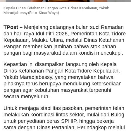
Kepala Dinas Ketahanan Pangan Kota Tidore Kepulauan, Yakub
Maradjabessy.(Foto: Kinar Ways)
TPost –
Menjelang datangnya bulan suci Ramadan
dan hari raya Idul Fitri 2026, Pemerintah Kota Tidore
Kepulauan, Maluku Utara, melalui Dinas Ketahanan
Pangan memberikan jaminan bahwa stok bahan
pangan bagi masyarakat dalam kondisi mencukupi.
Kepastian ini disampaikan langsung oleh Kepala
Dinas Ketahanan Pangan Kota Tidore Kepulauan,
Yakub Maradjabessy, yang menyatakan bahwa
pihaknya terus berupaya mendukung ketersediaan
pangan agar kebutuhan masyarakat terpenuhi
secara menyeluruh.
Untuk menjaga stabilitas pasokan, pemerintah telah
melakukan koordinasi lintas sektor, mulai dari Bulog
untuk penyediaan beras SPHIP, hingga bekerja
sama dengan Dinas Pertanian, Perindagkop melalui