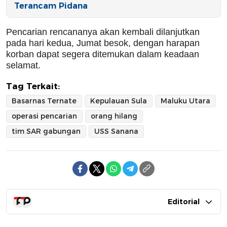
Terancam Pidana
Pencarian rencananya akan kembali dilanjutkan
pada hari kedua, Jumat besok, dengan harapan
korban dapat segera ditemukan dalam keadaan
selamat.
Tag Terkait:
Basarnas Ternate
Kepulauan Sula
Maluku Utara
operasi pencarian
orang hilang
tim SAR gabungan
USS Sanana
Editorial