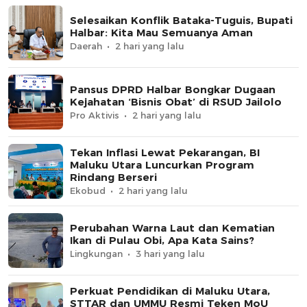
Selesaikan Konflik Bataka-Tuguis, Bupati
Halbar: Kita Mau Semuanya Aman
Daerah
2 hari yang lalu
Pansus DPRD Halbar Bongkar Dugaan
Kejahatan ‘Bisnis Obat’ di RSUD Jailolo
Pro Aktivis
2 hari yang lalu
Tekan Inflasi Lewat Pekarangan, BI
Maluku Utara Luncurkan Program
Rindang Berseri
Ekobud
2 hari yang lalu
Perubahan Warna Laut dan Kematian
Ikan di Pulau Obi, Apa Kata Sains?
Lingkungan
3 hari yang lalu
Perkuat Pendidikan di Maluku Utara,
STTAR dan UMMU Resmi Teken MoU