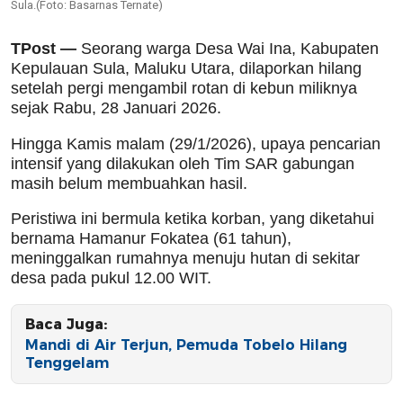
Sula.(Foto: Basarnas Ternate)
TPost —
Seorang warga Desa Wai Ina, Kabupaten
Kepulauan Sula, Maluku Utara, dilaporkan hilang
setelah pergi mengambil rotan di kebun miliknya
sejak Rabu, 28 Januari 2026.
Hingga Kamis malam (29/1/2026), upaya pencarian
intensif yang dilakukan oleh Tim SAR gabungan
masih belum membuahkan hasil.
Peristiwa ini bermula ketika korban, yang diketahui
bernama Hamanur Fokatea (61 tahun),
meninggalkan rumahnya menuju hutan di sekitar
desa pada pukul 12.00 WIT.
Baca Juga:
Mandi di Air Terjun, Pemuda Tobelo Hilang
Tenggelam