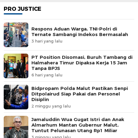
PRO JUSTICE
Respons Aduan Warga, TNI-Polri di
Ternate Sambangi Indekos Bermasalah
3 hari yang lalu
PT Position Disomasi, Buruh Tambang di
Halmahera Timur Dipaksa Kerja 15 Jam
Tanpa BPJS
6 hari yang lalu
Bidpropam Polda Malut Pastikan Senpi
Ditpolairud Siap Pakai dan Personel
Disiplin
2 minggu yang lalu
Jamaluddin Wua Gugat Istri dan Anak
Almarhum Mantan Gubernur Malut,
Tuntut Pelunasan Utang Rp1 Miliar
3 minggu yang lalu