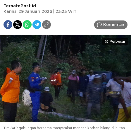
TernatePost.id
Kamis, 29 Januari 2026 | 23:23 WIT
Komentar
Perbesar
Tim SAR gabungan bersama masyarakat mencari korban hilang di hutan