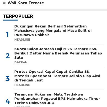
#
Wali Kota Ternate
TERPOPULER
Dukungan Rekan Berhasil Selamatkan
Mahasiswa yang Mengalami Masa Sulit di
1
Rusunawa Unkhair
HEADLINE
Kuota Calon Jemaah Haji 2026 Ternate 568,
Berikut Daftar Nama Berhak Pelunasan Tahap
2
Satu
DAERAH
Protes Operasi Kapal Cepat Cantika 88,
Motoris Speedboat Ternate-Jailolo Siap Aksi
3
di Tengah Laut
HEADLINE
Terancam Hukuman Mati, Terdakwa
Pembunuhan Pegawai BPS Halmahera Timur
4
Terima Dakwaan JPU