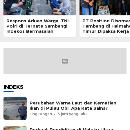
Respons Aduan Warga, TNI-
PT Position Disomas
Polri di Ternate Sambangi
Tambang di Halmah
Indekos Bermasalah
Timur Dipaksa Kerja
Tanpa BPJS
INDEKS
Perubahan Warna Laut dan Kematian
Ikan di Pulau Obi, Apa Kata Sains?
Lingkungan
3 jam yang lalu
Perkuat Pendidikan di Maluku Utara,