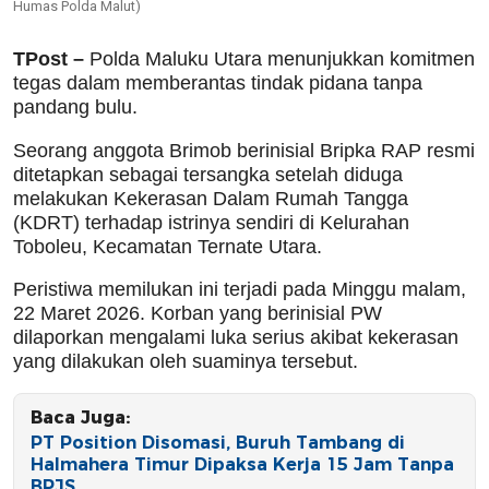
Humas Polda Malut)
TPost –
Polda Maluku Utara menunjukkan komitmen
tegas dalam memberantas tindak pidana tanpa
pandang bulu.
Seorang anggota Brimob berinisial Bripka RAP resmi
ditetapkan sebagai tersangka setelah diduga
melakukan Kekerasan Dalam Rumah Tangga
(KDRT) terhadap istrinya sendiri di Kelurahan
Toboleu, Kecamatan Ternate Utara.
Peristiwa memilukan ini terjadi pada Minggu malam,
22 Maret 2026. Korban yang berinisial PW
dilaporkan mengalami luka serius akibat kekerasan
yang dilakukan oleh suaminya tersebut.
Baca Juga:
PT Position Disomasi, Buruh Tambang di
Halmahera Timur Dipaksa Kerja 15 Jam Tanpa
BPJS