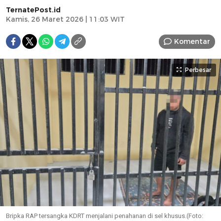
TernatePost.id
Kamis, 26 Maret 2026 | 11:03 WIT
Komentar
Perbesar
Bripka RAP tersangka KDRT menjalani penahanan di sel khusus.(Foto: