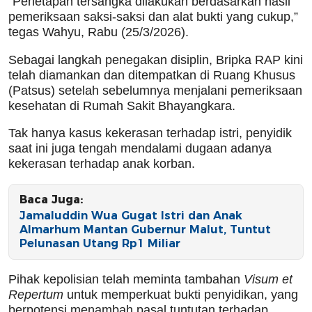
“Penetapan tersangka dilakukan berdasarkan hasil
pemeriksaan saksi-saksi dan alat bukti yang cukup,”
tegas Wahyu, Rabu (25/3/2026).
Sebagai langkah penegakan disiplin, Bripka RAP kini
telah diamankan dan ditempatkan di Ruang Khusus
(Patsus) setelah sebelumnya menjalani pemeriksaan
kesehatan di Rumah Sakit Bhayangkara.
Tak hanya kasus kekerasan terhadap istri, penyidik
saat ini juga tengah mendalami dugaan adanya
kekerasan terhadap anak korban.
Baca Juga:
Jamaluddin Wua Gugat Istri dan Anak
Almarhum Mantan Gubernur Malut, Tuntut
Pelunasan Utang Rp1 Miliar
Pihak kepolisian telah meminta tambahan
Visum et
Repertum
untuk memperkuat bukti penyidikan, yang
berpotensi menambah pasal tuntutan terhadap