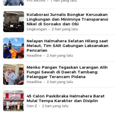
Pro Aktivis
1 hari yang lalu
Kolaborasi Jurnalis Bongkar Kerusakan
Lingkungan dan Minimnya Transparansi
Nikel di Soroako dan Obi
Lingkungan
2 hari yang lalu
Nelayan Halmahera Selatan Hilang saat
Melaut, Tim SAR Gabungan Laksanakan
Pencarian
Headline
2 hari yang lalu
Menko Pangan Tegaskan Larangan Alih
Fungsi Sawah di Daerah Tambang:
Pelanggar Terancam Pidana
Headline
2 hari yang lalu
45 Calon Paskibraka Halmahera Barat
Mulai Tempa Karakter dan Disiplin
Gen Z
2 hari yang lalu