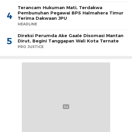
Terancam Hukuman Mati, Terdakwa
Pembunuhan Pegawai BPS Halmahera Timur
4
Terima Dakwaan JPU
HEADLINE
Direksi Perumda Ake Gaale Disomasi Mantan
5
Dirut, Begini Tanggapan Wali Kota Ternate
PRO JUSTICE