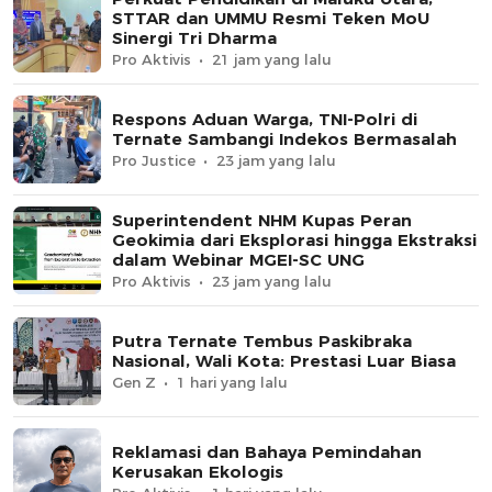
STTAR dan UMMU Resmi Teken MoU
Sinergi Tri Dharma
Pro Aktivis
21 jam yang lalu
Respons Aduan Warga, TNI-Polri di
Ternate Sambangi Indekos Bermasalah
Pro Justice
23 jam yang lalu
Superintendent NHM Kupas Peran
Geokimia dari Eksplorasi hingga Ekstraksi
dalam Webinar MGEI-SC UNG
Pro Aktivis
23 jam yang lalu
Putra Ternate Tembus Paskibraka
Nasional, Wali Kota: Prestasi Luar Biasa
Gen Z
1 hari yang lalu
Reklamasi dan Bahaya Pemindahan
Kerusakan Ekologis