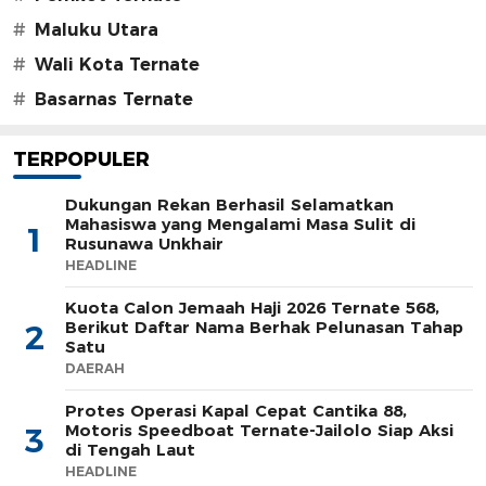
#
Maluku Utara
#
Wali Kota Ternate
#
Basarnas Ternate
TERPOPULER
Dukungan Rekan Berhasil Selamatkan
Mahasiswa yang Mengalami Masa Sulit di
1
Rusunawa Unkhair
HEADLINE
Kuota Calon Jemaah Haji 2026 Ternate 568,
Berikut Daftar Nama Berhak Pelunasan Tahap
2
Satu
DAERAH
Protes Operasi Kapal Cepat Cantika 88,
Motoris Speedboat Ternate-Jailolo Siap Aksi
3
di Tengah Laut
HEADLINE