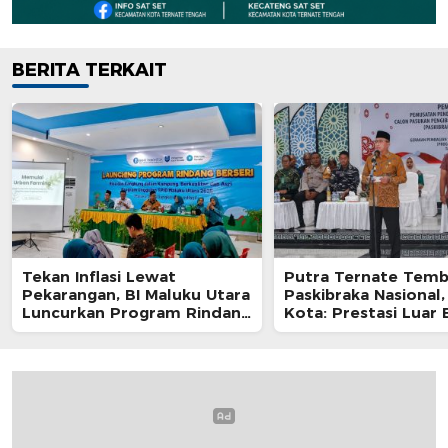
BERITA TERKAIT
Tekan Inflasi Lewat
Putra Ternate Tem
Pekarangan, BI Maluku Utara
Paskibraka Nasional,
Luncurkan Program Rindang
Kota: Prestasi Luar 
Berseri