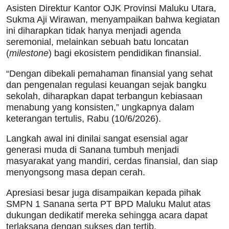
Asisten Direktur Kantor OJK Provinsi Maluku Utara,
Sukma Aji Wirawan, menyampaikan bahwa kegiatan
ini diharapkan tidak hanya menjadi agenda
seremonial, melainkan sebuah batu loncatan
(
milestone
) bagi ekosistem pendidikan finansial.
“Dengan dibekali pemahaman finansial yang sehat
dan pengenalan regulasi keuangan sejak bangku
sekolah, diharapkan dapat terbangun kebiasaan
menabung yang konsisten,” ungkapnya dalam
keterangan tertulis, Rabu (10/6/2026).
Langkah awal ini dinilai sangat esensial agar
generasi muda di Sanana tumbuh menjadi
masyarakat yang mandiri, cerdas finansial, dan siap
menyongsong masa depan cerah.
Apresiasi besar juga disampaikan kepada pihak
SMPN 1 Sanana serta PT BPD Maluku Malut atas
dukungan dedikatif mereka sehingga acara dapat
terlaksana dengan sukses dan tertib.