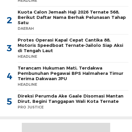
HEADLINE
Kuota Calon Jemaah Haji 2026 Ternate 568,
Berikut Daftar Nama Berhak Pelunasan Tahap
2
Satu
DAERAH
Protes Operasi Kapal Cepat Cantika 88,
Motoris Speedboat Ternate-Jailolo Siap Aksi
3
di Tengah Laut
HEADLINE
Terancam Hukuman Mati, Terdakwa
Pembunuhan Pegawai BPS Halmahera Timur
4
Terima Dakwaan JPU
HEADLINE
Direksi Perumda Ake Gaale Disomasi Mantan
5
Dirut, Begini Tanggapan Wali Kota Ternate
PRO JUSTICE