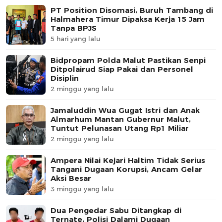
PT Position Disomasi, Buruh Tambang di
Halmahera Timur Dipaksa Kerja 15 Jam
Tanpa BPJS
5 hari yang lalu
Bidpropam Polda Malut Pastikan Senpi
Ditpolairud Siap Pakai dan Personel
Disiplin
2 minggu yang lalu
Jamaluddin Wua Gugat Istri dan Anak
Almarhum Mantan Gubernur Malut,
Tuntut Pelunasan Utang Rp1 Miliar
2 minggu yang lalu
Ampera Nilai Kejari Haltim Tidak Serius
Tangani Dugaan Korupsi, Ancam Gelar
Aksi Besar
3 minggu yang lalu
Dua Pengedar Sabu Ditangkap di
Ternate, Polisi Dalami Dugaan