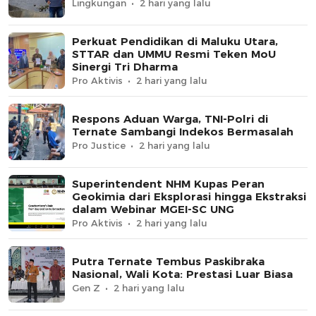
Lingkungan
2 hari yang lalu
Perkuat Pendidikan di Maluku Utara,
STTAR dan UMMU Resmi Teken MoU
Sinergi Tri Dharma
Pro Aktivis
2 hari yang lalu
Respons Aduan Warga, TNI-Polri di
Ternate Sambangi Indekos Bermasalah
Pro Justice
2 hari yang lalu
Superintendent NHM Kupas Peran
Geokimia dari Eksplorasi hingga Ekstraksi
dalam Webinar MGEI-SC UNG
Pro Aktivis
2 hari yang lalu
Putra Ternate Tembus Paskibraka
Nasional, Wali Kota: Prestasi Luar Biasa
Gen Z
2 hari yang lalu