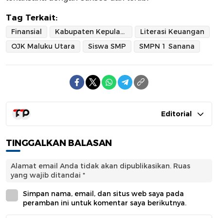
Tag Terkait:
Finansial
Kabupaten Kepulauan Sula
Literasi Keuangan
OJK Maluku Utara
Siswa SMP
SMPN 1 Sanana
Editorial
TINGGALKAN BALASAN
Alamat email Anda tidak akan dipublikasikan.
Ruas
yang wajib ditandai
*
Simpan nama, email, dan situs web saya pada
peramban ini untuk komentar saya berikutnya.