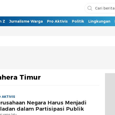
n Z
Jurnalisme Warga
Pro Aktivis
Politik
Lingkungan
hera Timur
 AKTIVIS
rusahaan Negara Harus Menjadi
ladan dalam Partisipasi Publik
ri yang lalu