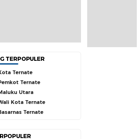
G TERPOPULER
Kota Ternate
Pemkot Ternate
Maluku Utara
Wali Kota Ternate
Basarnas Ternate
RPOPULER