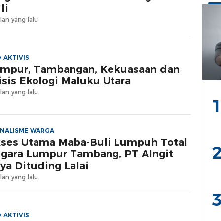
li
lan yang lalu
 AKTIVIS
mpur, Tambangan, Kekuasaan dan
isis Ekologi Maluku Utara
lan yang lalu
1
NALISME WARGA
ses Utama Maba-Buli Lumpuh Total
2
gara Lumpur Tambang, PT Alngit
ya Dituding Lalai
lan yang lalu
3
 AKTIVIS