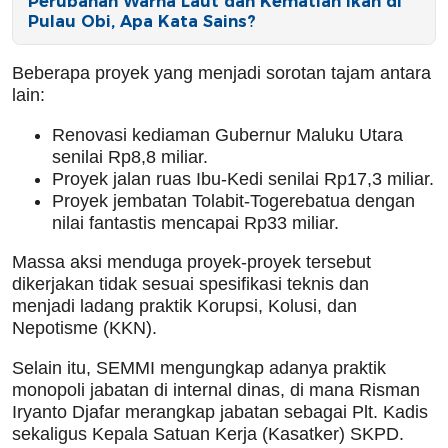
Perubahan Warna Laut dan Kematian Ikan di
Pulau Obi, Apa Kata Sains?
Beberapa proyek yang menjadi sorotan tajam antara
lain:
Renovasi kediaman Gubernur Maluku Utara
senilai Rp8,8 miliar.
Proyek jalan ruas Ibu-Kedi senilai Rp17,3 miliar.
Proyek jembatan Tolabit-Togerebatua dengan
nilai fantastis mencapai Rp33 miliar.
Massa aksi menduga proyek-proyek tersebut
dikerjakan tidak sesuai spesifikasi teknis dan
menjadi ladang praktik Korupsi, Kolusi, dan
Nepotisme (KKN).
Selain itu, SEMMI mengungkap adanya praktik
monopoli jabatan di internal dinas, di mana Risman
Iryanto Djafar merangkap jabatan sebagai Plt. Kadis
sekaligus Kepala Satuan Kerja (Kasatker) SKPD.