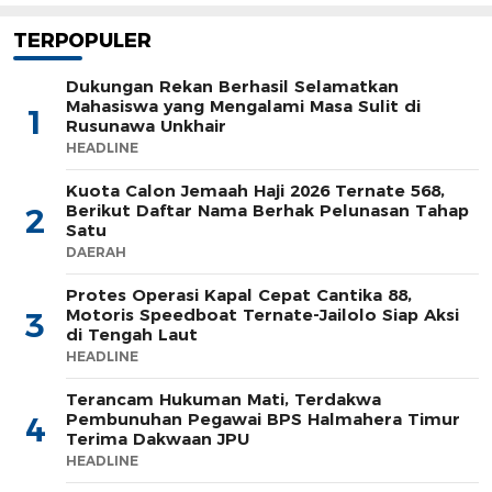
TERPOPULER
Dukungan Rekan Berhasil Selamatkan
Mahasiswa yang Mengalami Masa Sulit di
1
Rusunawa Unkhair
HEADLINE
Kuota Calon Jemaah Haji 2026 Ternate 568,
Berikut Daftar Nama Berhak Pelunasan Tahap
2
Satu
DAERAH
Protes Operasi Kapal Cepat Cantika 88,
Motoris Speedboat Ternate-Jailolo Siap Aksi
3
di Tengah Laut
HEADLINE
Terancam Hukuman Mati, Terdakwa
Pembunuhan Pegawai BPS Halmahera Timur
4
Terima Dakwaan JPU
HEADLINE