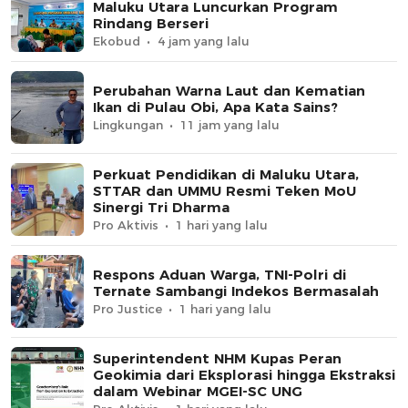
Maluku Utara Luncurkan Program
Rindang Berseri
Ekobud
4 jam yang lalu
Perubahan Warna Laut dan Kematian
Ikan di Pulau Obi, Apa Kata Sains?
Lingkungan
11 jam yang lalu
Perkuat Pendidikan di Maluku Utara,
STTAR dan UMMU Resmi Teken MoU
Sinergi Tri Dharma
Pro Aktivis
1 hari yang lalu
Respons Aduan Warga, TNI-Polri di
Ternate Sambangi Indekos Bermasalah
Pro Justice
1 hari yang lalu
Superintendent NHM Kupas Peran
Geokimia dari Eksplorasi hingga Ekstraksi
dalam Webinar MGEI-SC UNG