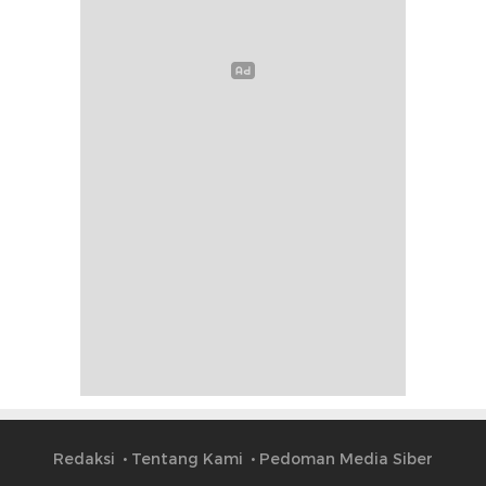
Redaksi
Tentang Kami
Pedoman Media Siber