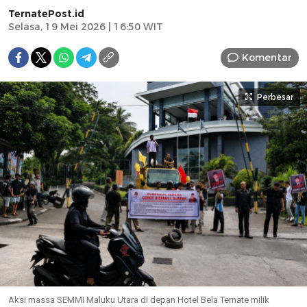
TernatePost.id
Selasa, 19 Mei 2026 | 16:50 WIT
Komentar
Perbesar
Aksi massa SEMMI Maluku Utara di depan Hotel Bela Ternate milik