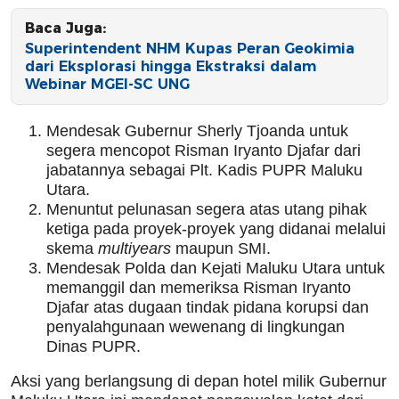
Baca Juga:
Superintendent NHM Kupas Peran Geokimia
dari Eksplorasi hingga Ekstraksi dalam
Webinar MGEI-SC UNG
Mendesak Gubernur Sherly Tjoanda untuk
segera mencopot Risman Iryanto Djafar dari
jabatannya sebagai Plt. Kadis PUPR Maluku
Utara.
Menuntut pelunasan segera atas utang pihak
ketiga pada proyek-proyek yang didanai melalui
skema
multiyears
maupun SMI.
Mendesak Polda dan Kejati Maluku Utara untuk
memanggil dan memeriksa Risman Iryanto
Djafar atas dugaan tindak pidana korupsi dan
penyalahgunaan wewenang di lingkungan
Dinas PUPR.
Aksi yang berlangsung di depan hotel milik Gubernur