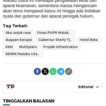
Maluku Utara ini mendapat pengawalan ketat dari
aparat keamanan, sementara massa mengancam
akan terus mengawal kasus ini hingga ada tindakan
nyata dari gubernur dan aparat penegak hukum.
Tag Terkait:
Aksi unjuk rasa
Dinas PUPR Maluku Utara
dugaan korupsi
Gubernur Sherly Tjoanda
Hotel Bela
KKN
Multiyears
Proyek Infrastruktur
SEMMI Maluku Utara
Editorial
TINGGALKAN BALASAN