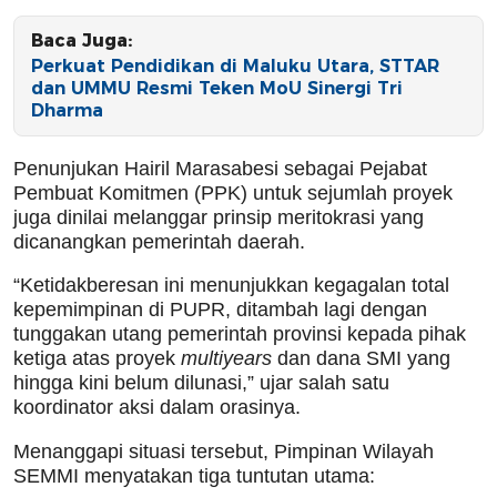
Baca Juga:
Perkuat Pendidikan di Maluku Utara, STTAR
dan UMMU Resmi Teken MoU Sinergi Tri
Dharma
Penunjukan Hairil Marasabesi sebagai Pejabat
Pembuat Komitmen (PPK) untuk sejumlah proyek
juga dinilai melanggar prinsip meritokrasi yang
dicanangkan pemerintah daerah.
“Ketidakberesan ini menunjukkan kegagalan total
kepemimpinan di PUPR, ditambah lagi dengan
tunggakan utang pemerintah provinsi kepada pihak
ketiga atas proyek
multiyears
dan dana SMI yang
hingga kini belum dilunasi,” ujar salah satu
koordinator aksi dalam orasinya.
Menanggapi situasi tersebut, Pimpinan Wilayah
SEMMI menyatakan tiga tuntutan utama: