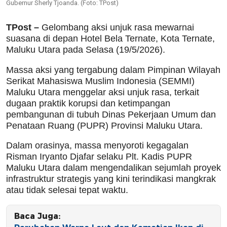
Gubernur Sherly Tjoanda. (Foto: TPost)
TPost –
Gelombang aksi unjuk rasa mewarnai
suasana di depan Hotel Bela Ternate, Kota Ternate,
Maluku Utara pada Selasa (19/5/2026).
Massa aksi yang tergabung dalam Pimpinan Wilayah
Serikat Mahasiswa Muslim Indonesia (SEMMI)
Maluku Utara menggelar aksi unjuk rasa, terkait
dugaan praktik korupsi dan ketimpangan
pembangunan di tubuh Dinas Pekerjaan Umum dan
Penataan Ruang (PUPR) Provinsi Maluku Utara.
Dalam orasinya, massa menyoroti kegagalan
Risman Iryanto Djafar selaku Plt. Kadis PUPR
Maluku Utara dalam mengendalikan sejumlah proyek
infrastruktur strategis yang kini terindikasi mangkrak
atau tidak selesai tepat waktu.
Baca Juga: