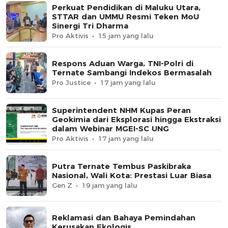
Perkuat Pendidikan di Maluku Utara,
STTAR dan UMMU Resmi Teken MoU
Sinergi Tri Dharma
Pro Aktivis
15 jam yang lalu
Respons Aduan Warga, TNI-Polri di
Ternate Sambangi Indekos Bermasalah
Pro Justice
17 jam yang lalu
Superintendent NHM Kupas Peran
Geokimia dari Eksplorasi hingga Ekstraksi
dalam Webinar MGEI-SC UNG
Pro Aktivis
17 jam yang lalu
Putra Ternate Tembus Paskibraka
Nasional, Wali Kota: Prestasi Luar Biasa
Gen Z
19 jam yang lalu
Reklamasi dan Bahaya Pemindahan
Kerusakan Ekologis