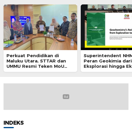
Perkuat Pendidikan di
Superintendent NH
Maluku Utara, STTAR dan
Peran Geokimia dari
UMMU Resmi Teken MoU
Eksplorasi hingga Ek
Sinergi Tri Dharma
dalam Webinar MGE
INDEKS