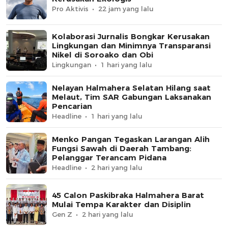
Pro Aktivis
22 jam yang lalu
Kolaborasi Jurnalis Bongkar Kerusakan
Lingkungan dan Minimnya Transparansi
Nikel di Soroako dan Obi
Lingkungan
1 hari yang lalu
Nelayan Halmahera Selatan Hilang saat
Melaut, Tim SAR Gabungan Laksanakan
Pencarian
Headline
1 hari yang lalu
Menko Pangan Tegaskan Larangan Alih
Fungsi Sawah di Daerah Tambang:
Pelanggar Terancam Pidana
Headline
2 hari yang lalu
45 Calon Paskibraka Halmahera Barat
Mulai Tempa Karakter dan Disiplin
Gen Z
2 hari yang lalu