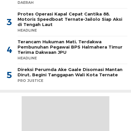
DAERAH
Protes Operasi Kapal Cepat Cantika 88,
Motoris Speedboat Ternate-Jailolo Siap Aksi
3
di Tengah Laut
HEADLINE
Terancam Hukuman Mati, Terdakwa
Pembunuhan Pegawai BPS Halmahera Timur
4
Terima Dakwaan JPU
HEADLINE
Direksi Perumda Ake Gaale Disomasi Mantan
5
Dirut, Begini Tanggapan Wali Kota Ternate
PRO JUSTICE