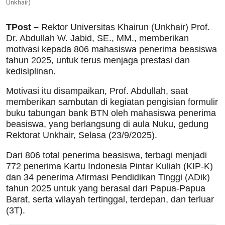
Unkhair)
TPost –
Rektor Universitas Khairun (Unkhair) Prof.
Dr. Abdullah W. Jabid, SE., MM., memberikan
motivasi kepada 806 mahasiswa penerima beasiswa
tahun 2025, untuk terus menjaga prestasi dan
kedisiplinan.
Motivasi itu disampaikan, Prof. Abdullah, saat
memberikan sambutan di kegiatan pengisian formulir
buku tabungan bank BTN oleh mahasiswa penerima
beasiswa, yang berlangsung di aula Nuku, gedung
Rektorat Unkhair, Selasa (23/9/2025).
Dari 806 total penerima beasiswa, terbagi menjadi
772 penerima Kartu Indonesia Pintar Kuliah (KIP-K)
dan 34 penerima Afirmasi Pendidikan Tinggi (ADik)
tahun 2025 untuk yang berasal dari Papua-Papua
Barat, serta wilayah tertinggal, terdepan, dan terluar
(3T).