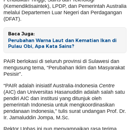
(Kemendiktisaintek), LPDP, dan Pemerintah Australia
melalui Departemen Luar Negeri dan Perdagangan
(DFAT).
Baca Juga:
Perubahan Warna Laut dan Kematian Ikan di
Pulau Obi, Apa Kata Sains?
PAIR berlokasi di seluruh provinsi di Sulawesi dan
mengusung tema, “Perubahan Iklim dan Masyarakat
Pesisir”.
“PAIR adalah inisiatif Australia-Indonesia
Centre
(AIC) dan Universitas Hasanuddin adalah salah satu
pendiri AIC dan institusi yang ditunjuk oleh
pemerintah Indonesia untuk mengkoordinasikan
pendanaan Indonesia,” tulis surat undangan Prof. Dr.
Ir. Jamaluddin Jompa, M.Sc.
Rektor Unhas ini pun menyampaikan rasa terima