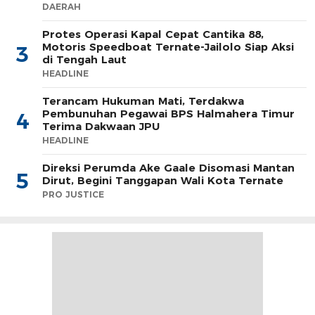
DAERAH
Protes Operasi Kapal Cepat Cantika 88,
Motoris Speedboat Ternate-Jailolo Siap Aksi
3
di Tengah Laut
HEADLINE
Terancam Hukuman Mati, Terdakwa
Pembunuhan Pegawai BPS Halmahera Timur
4
Terima Dakwaan JPU
HEADLINE
Direksi Perumda Ake Gaale Disomasi Mantan
5
Dirut, Begini Tanggapan Wali Kota Ternate
PRO JUSTICE