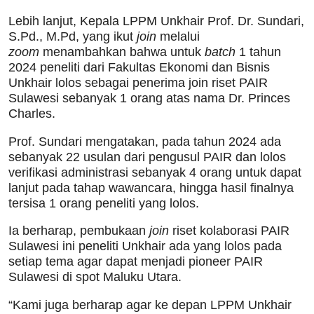
Lebih lanjut, Kepala LPPM Unkhair Prof. Dr. Sundari,
S.Pd., M.Pd, yang ikut
join
melalui
zoom
menambahkan bahwa untuk
batch
1 tahun
2024 peneliti dari Fakultas Ekonomi dan Bisnis
Unkhair lolos sebagai penerima join riset PAIR
Sulawesi sebanyak 1 orang atas nama Dr. Princes
Charles.
Prof. Sundari mengatakan, pada tahun 2024 ada
sebanyak 22 usulan dari pengusul PAIR dan lolos
verifikasi administrasi sebanyak 4 orang untuk dapat
lanjut pada tahap wawancara, hingga hasil finalnya
tersisa 1 orang peneliti yang lolos.
Ia berharap, pembukaan
join
riset kolaborasi PAIR
Sulawesi ini peneliti Unkhair ada yang lolos pada
setiap tema agar dapat menjadi pioneer PAIR
Sulawesi di spot Maluku Utara.
“Kami juga berharap agar ke depan LPPM Unkhair