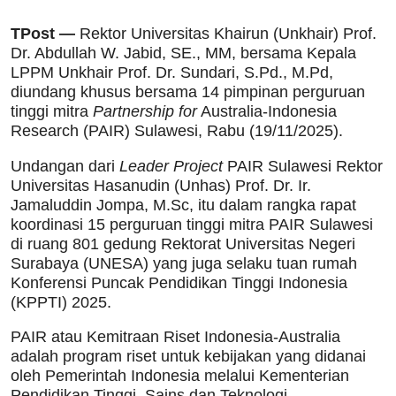
TPost —
Rektor Universitas Khairun (Unkhair) Prof.
Dr. Abdullah W. Jabid, SE., MM, bersama Kepala
LPPM Unkhair Prof. Dr. Sundari, S.Pd., M.Pd,
diundang khusus bersama 14 pimpinan perguruan
tinggi mitra
Partnership for
Australia-Indonesia
Research (PAIR) Sulawesi, Rabu (19/11/2025).
Undangan dari
Leader Project
PAIR Sulawesi Rektor
Universitas Hasanudin (Unhas) Prof. Dr. Ir.
Jamaluddin Jompa, M.Sc, itu dalam rangka rapat
koordinasi 15 perguruan tinggi mitra PAIR Sulawesi
di ruang 801 gedung Rektorat Universitas Negeri
Surabaya (UNESA) yang juga selaku tuan rumah
Konferensi Puncak Pendidikan Tinggi Indonesia
(KPPTI) 2025.
PAIR atau Kemitraan Riset Indonesia-Australia
adalah program riset untuk kebijakan yang didanai
oleh Pemerintah Indonesia melalui Kementerian
Pendidikan Tinggi, Sains dan Teknologi