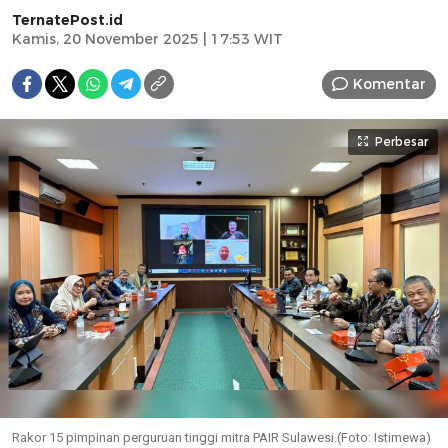
TernatePost.id
Kamis, 20 November 2025 | 17:53 WIT
Komentar
Perbesar
Rakor 15 pimpinan perguruan tinggi mitra PAIR Sulawesi.(Foto: Istimewa)