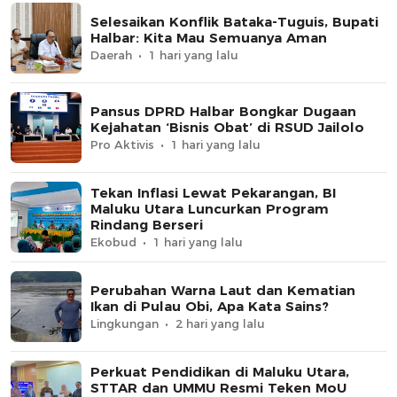
Selesaikan Konflik Bataka-Tuguis, Bupati
Halbar: Kita Mau Semuanya Aman
Daerah
1 hari yang lalu
Pansus DPRD Halbar Bongkar Dugaan
Kejahatan ‘Bisnis Obat’ di RSUD Jailolo
Pro Aktivis
1 hari yang lalu
Tekan Inflasi Lewat Pekarangan, BI
Maluku Utara Luncurkan Program
Rindang Berseri
Ekobud
1 hari yang lalu
Perubahan Warna Laut dan Kematian
Ikan di Pulau Obi, Apa Kata Sains?
Lingkungan
2 hari yang lalu
Perkuat Pendidikan di Maluku Utara,
STTAR dan UMMU Resmi Teken MoU