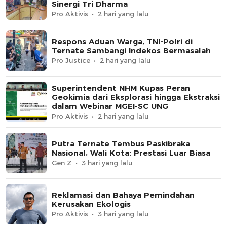
Sinergi Tri Dharma
Pro Aktivis
2 hari yang lalu
Respons Aduan Warga, TNI-Polri di
Ternate Sambangi Indekos Bermasalah
Pro Justice
2 hari yang lalu
Superintendent NHM Kupas Peran
Geokimia dari Eksplorasi hingga Ekstraksi
dalam Webinar MGEI-SC UNG
Pro Aktivis
2 hari yang lalu
Putra Ternate Tembus Paskibraka
Nasional, Wali Kota: Prestasi Luar Biasa
Gen Z
3 hari yang lalu
Reklamasi dan Bahaya Pemindahan
Kerusakan Ekologis
Pro Aktivis
3 hari yang lalu