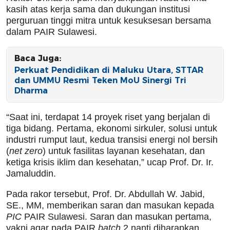
kasih atas kerja sama dan dukungan institusi
perguruan tinggi mitra untuk kesuksesan bersama
dalam PAIR Sulawesi.
Baca Juga:
Perkuat Pendidikan di Maluku Utara, STTAR
dan UMMU Resmi Teken MoU Sinergi Tri
Dharma
“Saat ini, terdapat 14 proyek riset yang berjalan di
tiga bidang. Pertama, ekonomi sirkuler, solusi untuk
industri rumput laut, kedua transisi energi nol bersih
(
net zero
) untuk fasilitas layanan kesehatan, dan
ketiga krisis iklim dan kesehatan,” ucap Prof. Dr. Ir.
Jamaluddin.
Pada rakor tersebut, Prof. Dr. Abdullah W. Jabid,
SE., MM, memberikan saran dan masukan kepada
PIC
PAIR Sulawesi. Saran dan masukan pertama,
yakni agar pada PAIR
batch
2 nanti diharapkan