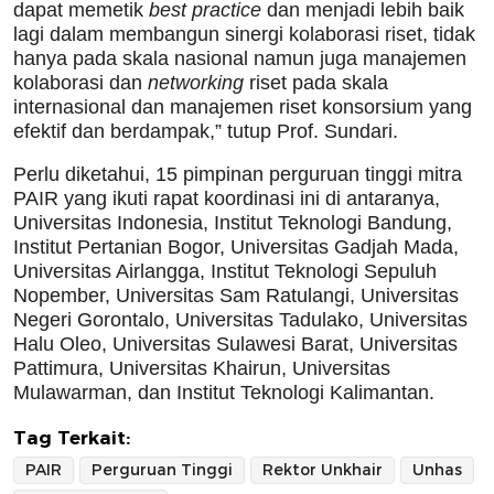
dapat memetik
best practice
dan menjadi lebih baik
lagi dalam membangun sinergi kolaborasi riset, tidak
hanya pada skala nasional namun juga manajemen
kolaborasi dan
networking
riset pada skala
internasional dan manajemen riset konsorsium yang
efektif dan berdampak,” tutup Prof. Sundari.
Perlu diketahui, 15 pimpinan perguruan tinggi mitra
PAIR yang ikuti rapat koordinasi ini di antaranya,
Universitas Indonesia, Institut Teknologi Bandung,
Institut Pertanian Bogor, Universitas Gadjah Mada,
Universitas Airlangga, Institut Teknologi Sepuluh
Nopember, Universitas Sam Ratulangi, Universitas
Negeri Gorontalo, Universitas Tadulako, Universitas
Halu Oleo, Universitas Sulawesi Barat, Universitas
Pattimura, Universitas Khairun, Universitas
Mulawarman, dan Institut Teknologi Kalimantan.
Tag Terkait:
PAIR
Perguruan Tinggi
Rektor Unkhair
Unhas