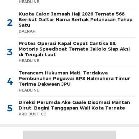
HEADLINE
Kuota Calon Jemaah Haji 2026 Ternate 568,
Berikut Daftar Nama Berhak Pelunasan Tahap
2
Satu
DAERAH
Protes Operasi Kapal Cepat Cantika 88,
Motoris Speedboat Ternate-Jailolo Siap Aksi
3
di Tengah Laut
HEADLINE
Terancam Hukuman Mati, Terdakwa
Pembunuhan Pegawai BPS Halmahera Timur
4
Terima Dakwaan JPU
HEADLINE
Direksi Perumda Ake Gaale Disomasi Mantan
5
Dirut, Begini Tanggapan Wali Kota Ternate
PRO JUSTICE