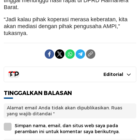
tinggal menunggu hasil rapat di DPRD Halmahera
Barat.
“Jadi kalau pihak koperasi merasa keberatan, kita
akan mediasi dengan pihak pengusaha AMPI,”
tukasnya.
Editorial
TINGGALKAN BALASAN
Alamat email Anda tidak akan dipublikasikan.
Ruas
yang wajib ditandai
*
Simpan nama, email, dan situs web saya pada
peramban ini untuk komentar saya berikutnya.