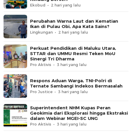
Ekobud
2 hari yang lalu
Perubahan Warna Laut dan Kematian
Ikan di Pulau Obi, Apa Kata Sains?
Lingkungan
2 hari yang lalu
Perkuat Pendidikan di Maluku Utara,
STTAR dan UMMU Resmi Teken MoU
Sinergi Tri Dharma
Pro Aktivis
3 hari yang lalu
Respons Aduan Warga, TNI-Polri di
Ternate Sambangi Indekos Bermasalah
Pro Justice
3 hari yang lalu
Superintendent NHM Kupas Peran
Geokimia dari Eksplorasi hingga Ekstraksi
dalam Webinar MGEI-SC UNG
Pro Aktivis
3 hari yang lalu