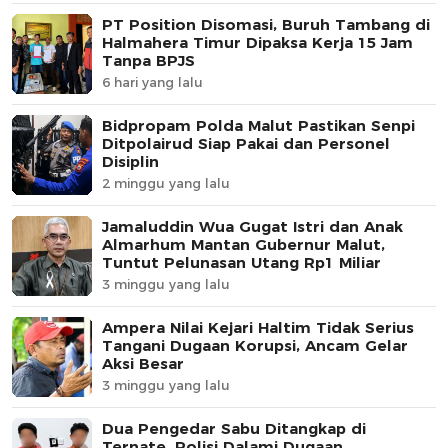
PT Position Disomasi, Buruh Tambang di
Halmahera Timur Dipaksa Kerja 15 Jam
Tanpa BPJS
6 hari yang lalu
Bidpropam Polda Malut Pastikan Senpi
Ditpolairud Siap Pakai dan Personel
Disiplin
2 minggu yang lalu
Jamaluddin Wua Gugat Istri dan Anak
Almarhum Mantan Gubernur Malut,
Tuntut Pelunasan Utang Rp1 Miliar
3 minggu yang lalu
Ampera Nilai Kejari Haltim Tidak Serius
Tangani Dugaan Korupsi, Ancam Gelar
Aksi Besar
3 minggu yang lalu
Dua Pengedar Sabu Ditangkap di
Ternate, Polisi Dalami Dugaan