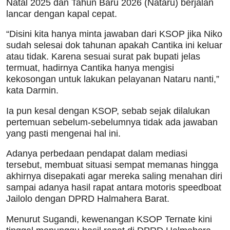
Natal 2025 dan Tahun Baru 2026 (Nataru) berjalan
lancar dengan kapal cepat.
“Disini kita hanya minta jawaban dari KSOP jika Niko
sudah selesai dok tahunan apakah Cantika ini keluar
atau tidak. Karena sesuai surat pak bupati jelas
termuat, hadirnya Cantika hanya mengisi
kekosongan untuk lakukan pelayanan Nataru nanti,”
kata Darmin.
Ia pun kesal dengan KSOP, sebab sejak dilalukan
pertemuan sebelum-sebelumnya tidak ada jawaban
yang pasti mengenai hal ini.
Adanya perbedaan pendapat dalam mediasi
tersebut, membuat situasi sempat memanas hingga
akhirnya disepakati agar mereka saling menahan diri
sampai adanya hasil rapat antara motoris speedboat
Jailolo dengan DPRD Halmahera Barat.
Menurut Sugandi, kewenangan KSOP Ternate kini