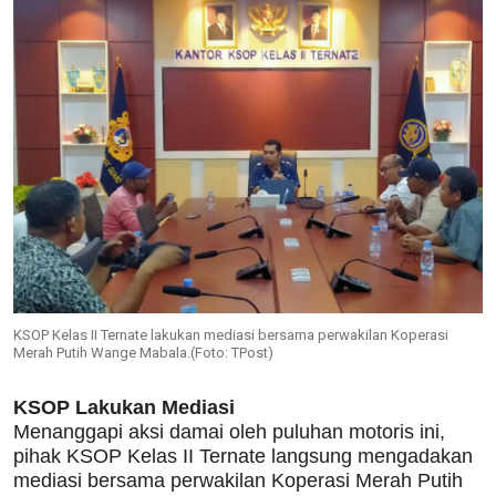
KSOP Kelas II Ternate lakukan mediasi bersama perwakilan Koperasi
Merah Putih Wange Mabala.(Foto: TPost)
KSOP Lakukan Mediasi
Menanggapi aksi damai oleh puluhan motoris ini,
pihak KSOP Kelas II Ternate langsung mengadakan
mediasi bersama perwakilan Koperasi Merah Putih