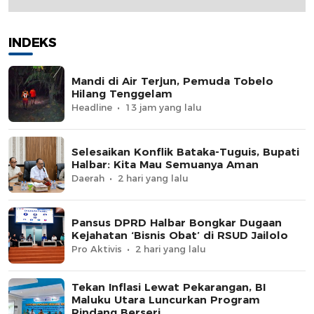
INDEKS
Mandi di Air Terjun, Pemuda Tobelo
Hilang Tenggelam
Headline
13 jam yang lalu
Selesaikan Konflik Bataka-Tuguis, Bupati
Halbar: Kita Mau Semuanya Aman
Daerah
2 hari yang lalu
Pansus DPRD Halbar Bongkar Dugaan
Kejahatan ‘Bisnis Obat’ di RSUD Jailolo
Pro Aktivis
2 hari yang lalu
Tekan Inflasi Lewat Pekarangan, BI
Maluku Utara Luncurkan Program
Rindang Berseri