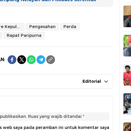
Kota Tidore Kepulauan
Pengesahan
Perda
Rapat Paripurna
N:
Editorial
publikasikan.
Ruas yang wajib ditandai
*
us web saya pada peramban ini untuk komentar saya