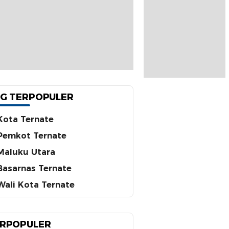
G TERPOPULER
Kota Ternate
Pemkot Ternate
Maluku Utara
Basarnas Ternate
Wali Kota Ternate
RPOPULER