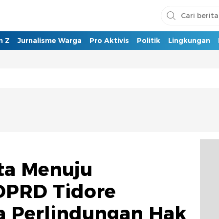
n Z
Jurnalisme Warga
Pro Aktivis
Politik
Lingkungan
ta Menuju
DPRD Tidore
a Perlindungan Hak