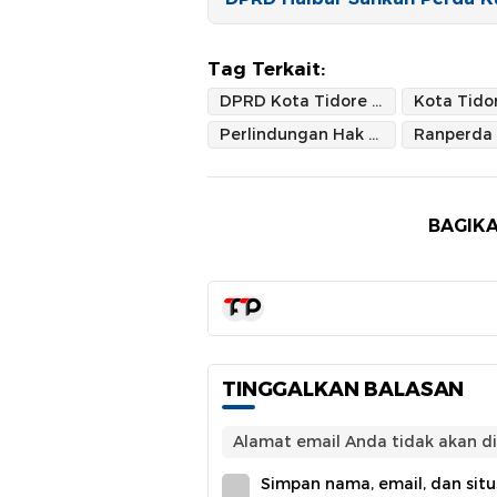
Tag Terkait:
DPRD Kota Tidore Kepulauan
Perlindungan Hak Penyandang Disabilitas
Ranperda
BAGIKA
TINGGALKAN BALASAN
Alamat email Anda tidak akan di
Simpan nama, email, dan sit