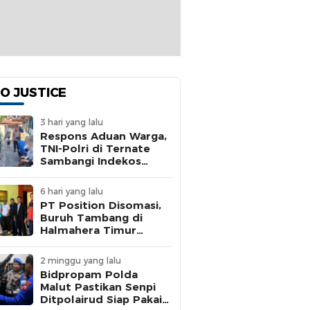
O JUSTICE
3 hari yang lalu
Respons Aduan Warga,
TNI-Polri di Ternate
Sambangi Indekos
Bermasalah
6 hari yang lalu
PT Position Disomasi,
Buruh Tambang di
Halmahera Timur
Dipaksa Kerja 15 Jam
Tanpa BPJS
2 minggu yang lalu
Bidpropam Polda
Malut Pastikan Senpi
Ditpolairud Siap Pakai