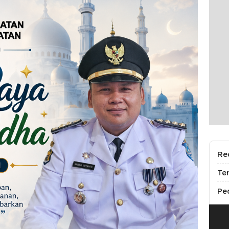
Re
Te
Pe