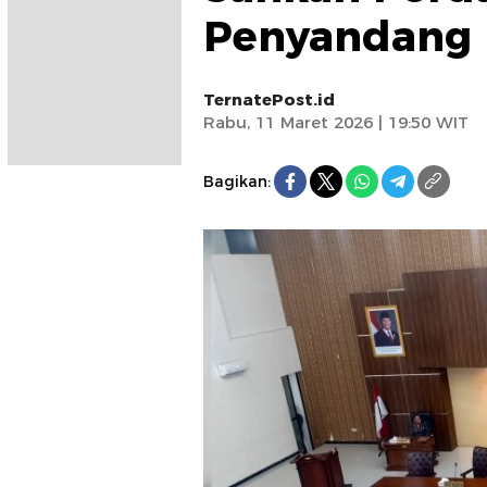
Penyandang D
TernatePost.id
Rabu, 11 Maret 2026 | 19:50 WIT
Bagikan: