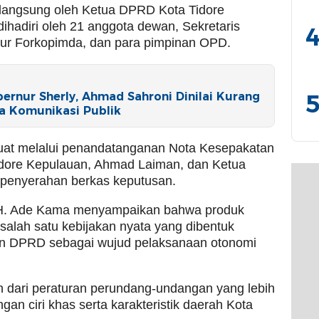
n langsung oleh Ketua DPRD Kota Tidore
ihadiri oleh 21 anggota dewan, Sekretaris
4
ur Forkopimda, dan para pimpinan OPD.
5
bernur Sherly, Ahmad Sahroni Dinilai Kurang
ka Komunikasi Publik
kuat melalui penandatanganan Nota Kesepakatan
idore Kepulauan, Ahmad Laiman, dan Ketua
 penyerahan berkas keputusan.
H. Ade Kama menyampaikan bahwa produk
salah satu kebijakan nyata yang dibentuk
n DPRD sebagai wujud pelaksanaan otonomi
n dari peraturan perundang-undangan yang lebih
gan ciri khas serta karakteristik daerah Kota