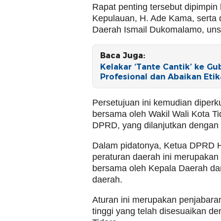
Rapat penting tersebut dipimpi
Kepulauan, H. Ade Kama, serta d
Daerah Ismail Dukomalamo, uns
Baca Juga:
Kelakar ‘Tante Cantik’ ke Gu
Profesional dan Abaikan Eti
Persetujuan ini kemudian diper
bersama oleh Wakil Wali Kota T
DPRD, yang dilanjutkan dengan
Dalam pidatonya, Ketua DPRD 
peraturan daerah ini merupakan 
bersama oleh Kepala Daerah da
daerah.
Aturan ini merupakan penjabara
tinggi yang telah disesuaikan den