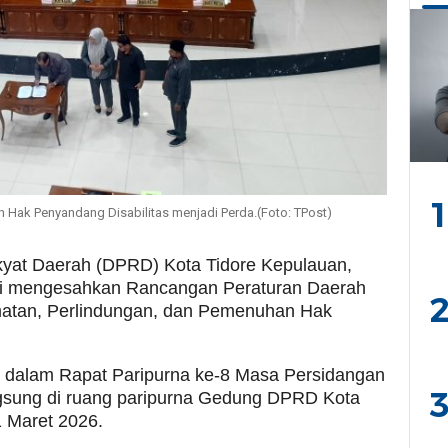
1
 Hak Penyandang Disabilitas menjadi Perda.(Foto: TPost)
yat Daerah (DPRD) Kota Tidore Kepulauan,
smi mengesahkan Rancangan Peraturan Daerah
2
atan, Perlindungan, dan Pemenuhan Hak
il dalam Rapat Paripurna ke-8 Masa Persidangan
3
ngsung di ruang paripurna Gedung DPRD Kota
 Maret 2026.