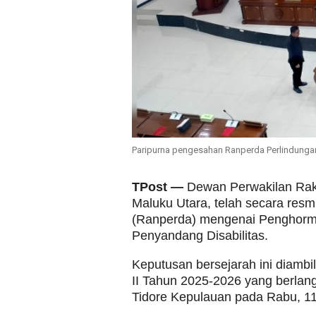
Paripurna pengesahan Ranperda Perlindungan
TPost —
Dewan Perwakilan Rak
Maluku Utara, telah secara re
(Ranperda) mengenai Penghorm
Penyandang Disabilitas.
Keputusan bersejarah ini diamb
II Tahun 2025-2026 yang berla
Tidore Kepulauan pada Rabu, 11