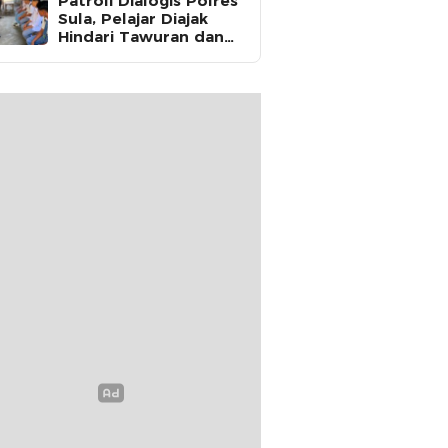
Patroli Dialogis Polres
Sula, Pelajar Diajak
Hindari Tawuran dan
Fokus Belajar