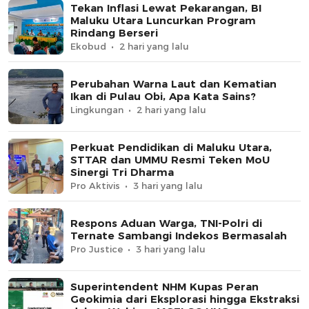
Tekan Inflasi Lewat Pekarangan, BI
Maluku Utara Luncurkan Program
Rindang Berseri
Ekobud
2 hari yang lalu
Perubahan Warna Laut dan Kematian
Ikan di Pulau Obi, Apa Kata Sains?
Lingkungan
2 hari yang lalu
Perkuat Pendidikan di Maluku Utara,
STTAR dan UMMU Resmi Teken MoU
Sinergi Tri Dharma
Pro Aktivis
3 hari yang lalu
Respons Aduan Warga, TNI-Polri di
Ternate Sambangi Indekos Bermasalah
Pro Justice
3 hari yang lalu
Superintendent NHM Kupas Peran
Geokimia dari Eksplorasi hingga Ekstraksi