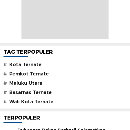
TAG TERPOPULER
#
Kota Ternate
#
Pemkot Ternate
#
Maluku Utara
#
Basarnas Ternate
#
Wali Kota Ternate
TERPOPULER
Dukungan Rekan Berhasil Selamatkan