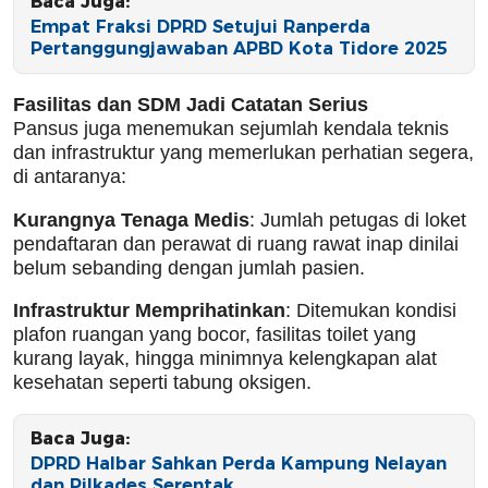
Baca Juga:
Empat Fraksi DPRD Setujui Ranperda
Pertanggungjawaban APBD Kota Tidore 2025
Fasilitas dan SDM Jadi Catatan Serius
Pansus juga menemukan sejumlah kendala teknis
dan infrastruktur yang memerlukan perhatian segera,
di antaranya:
Kurangnya Tenaga Medis
: Jumlah petugas di loket
pendaftaran dan perawat di ruang rawat inap dinilai
belum sebanding dengan jumlah pasien.
Infrastruktur Memprihatinkan
: Ditemukan kondisi
plafon ruangan yang bocor, fasilitas toilet yang
kurang layak, hingga minimnya kelengkapan alat
kesehatan seperti tabung oksigen.
Baca Juga:
DPRD Halbar Sahkan Perda Kampung Nelayan
dan Pilkades Serentak