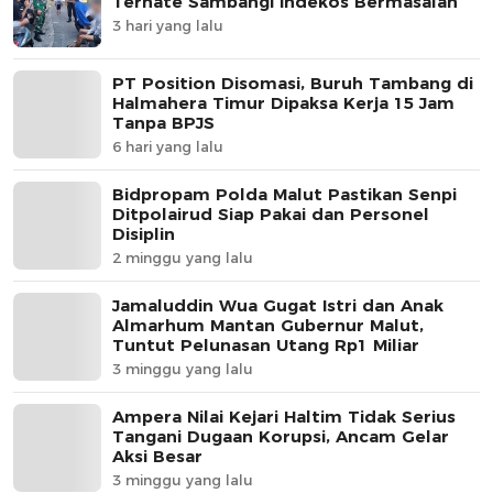
Ternate Sambangi Indekos Bermasalah
3 hari yang lalu
PT Position Disomasi, Buruh Tambang di
Halmahera Timur Dipaksa Kerja 15 Jam
Tanpa BPJS
6 hari yang lalu
Bidpropam Polda Malut Pastikan Senpi
Ditpolairud Siap Pakai dan Personel
Disiplin
2 minggu yang lalu
Jamaluddin Wua Gugat Istri dan Anak
Almarhum Mantan Gubernur Malut,
Tuntut Pelunasan Utang Rp1 Miliar
3 minggu yang lalu
Ampera Nilai Kejari Haltim Tidak Serius
Tangani Dugaan Korupsi, Ancam Gelar
Aksi Besar
3 minggu yang lalu