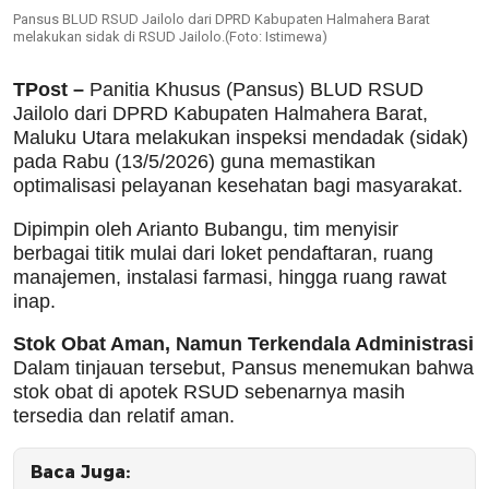
Pansus BLUD RSUD Jailolo dari DPRD Kabupaten Halmahera Barat
melakukan sidak di RSUD Jailolo.(Foto: Istimewa)
TPost –
Panitia Khusus (Pansus) BLUD RSUD
Jailolo dari DPRD Kabupaten Halmahera Barat,
Maluku Utara melakukan inspeksi mendadak (sidak)
pada Rabu (13/5/2026) guna memastikan
optimalisasi pelayanan kesehatan bagi masyarakat.
Dipimpin oleh Arianto Bubangu, tim menyisir
berbagai titik mulai dari loket pendaftaran, ruang
manajemen, instalasi farmasi, hingga ruang rawat
inap.
Stok Obat Aman, Namun Terkendala Administrasi
Dalam tinjauan tersebut, Pansus menemukan bahwa
stok obat di apotek RSUD sebenarnya masih
tersedia dan relatif aman.
Baca Juga: