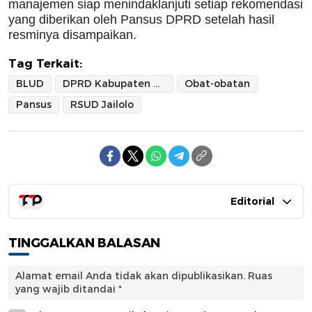
manajemen siap menindaklanjuti setiap rekomendasi
yang diberikan oleh Pansus DPRD setelah hasil
resminya disampaikan.
Tag Terkait:
BLUD
DPRD Kabupaten Halmahera Barat
Obat-obatan
Pansus
RSUD Jailolo
Editorial
TINGGALKAN BALASAN
Alamat email Anda tidak akan dipublikasikan.
Ruas
yang wajib ditandai
*