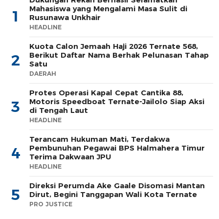
Mahasiswa yang Mengalami Masa Sulit di
1
Rusunawa Unkhair
HEADLINE
Kuota Calon Jemaah Haji 2026 Ternate 568,
Berikut Daftar Nama Berhak Pelunasan Tahap
2
Satu
DAERAH
Protes Operasi Kapal Cepat Cantika 88,
Motoris Speedboat Ternate-Jailolo Siap Aksi
3
di Tengah Laut
HEADLINE
Terancam Hukuman Mati, Terdakwa
Pembunuhan Pegawai BPS Halmahera Timur
4
Terima Dakwaan JPU
HEADLINE
Direksi Perumda Ake Gaale Disomasi Mantan
5
Dirut, Begini Tanggapan Wali Kota Ternate
PRO JUSTICE