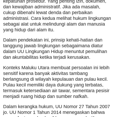
kepatuhan prosedur. Yang penting izin, dokumen,
dan kewajiban administratif. Jika ada masalah,
cukup dibenahi lewat denda dan perbaikan
administrasi. Cara kedua melihat hukum lingkungan
sebagai alat untuk melindungi alam dan manusia
yang hidup dari alam itu.
Dalam pendekatan ini, prinsip kehati-hatian dan
tanggung jawab lingkungan sebagaimana diatur
dalam UU Lingkungan Hidup menuntut pemulihan
dan akuntabilitas ketika terjadi kerusakan.
Konteks Maluku Utara membuat persoalan ini lebih
sensitif karena banyak aktivitas tambang
berlangsung di wilayah kepulauan dan pulau kecil.
Pulau kecil memiliki daya dukung yang terbatas,
termasuk ketersediaan air tawar, sementara pesisir
menjadi ruang hidup dan sumber nafkah.
Dalam kerangka hukum, UU Nomor 27 Tahun 2007
jo. UU Nomor 1 Tahun 2014 menegaskan bahwa