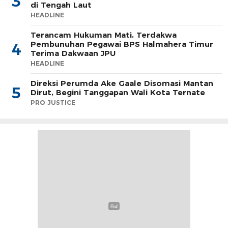
3
di Tengah Laut
HEADLINE
Terancam Hukuman Mati, Terdakwa
Pembunuhan Pegawai BPS Halmahera Timur
4
Terima Dakwaan JPU
HEADLINE
Direksi Perumda Ake Gaale Disomasi Mantan
5
Dirut, Begini Tanggapan Wali Kota Ternate
PRO JUSTICE