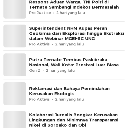
Respons Aduan Warga, TNI-Polri di
Ternate Sambangi Indekos Bermasalah
Pro Justice
2 hari yang lalu
Superintendent NHM Kupas Peran
Geokimia dari Eksplorasi hingga Ekstraksi
dalam Webinar MGEI-SC UNG
Pro Aktivis
2 hari yang lalu
Putra Ternate Tembus Paskibraka
Nasional, Wali Kota: Prestasi Luar Biasa
Gen Z
2 hari yang lalu
Reklamasi dan Bahaya Pemindahan
Kerusakan Ekologis
Pro Aktivis
2 hari yang lalu
Kolaborasi Jurnalis Bongkar Kerusakan
Lingkungan dan Minimnya Transparansi
Nikel di Soroako dan Obi