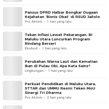
Pansus DPRD Halbar Bongkar Dugaan
Kejahatan ‘Bisnis Obat’ di RSUD Jailolo
Pro Aktivis
1 hari yang lalu
Tekan Inflasi Lewat Pekarangan, BI
Maluku Utara Luncurkan Program
Rindang Berseri
Ekobud
1 hari yang lalu
Perubahan Warna Laut dan Kematian
Ikan di Pulau Obi, Apa Kata Sains?
Lingkungan
1 hari yang lalu
Perkuat Pendidikan di Maluku Utara,
STTAR dan UMMU Resmi Teken MoU
Sinergi Tri Dharma
Pro Aktivis
2 hari yang lalu