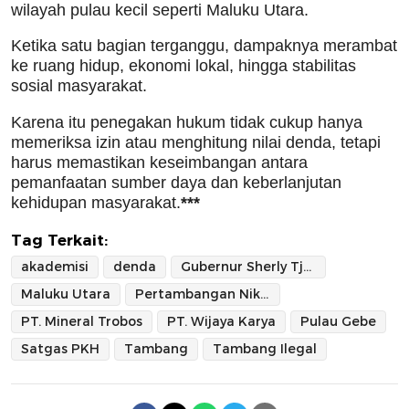
wilayah pulau kecil seperti Maluku Utara.
Ketika satu bagian terganggu, dampaknya merambat
ke ruang hidup, ekonomi lokal, hingga stabilitas
sosial masyarakat.
Karena itu penegakan hukum tidak cukup hanya
memeriksa izin atau menghitung nilai denda, tetapi
harus memastikan keseimbangan antara
pemanfaatan sumber daya dan keberlanjutan
kehidupan masyarakat.
***
Tag Terkait:
akademisi
denda
Gubernur Sherly Tjoanda
Maluku Utara
Pertambangan Nikel
PT. Mineral Trobos
PT. Wijaya Karya
Pulau Gebe
Satgas PKH
Tambang
Tambang Ilegal