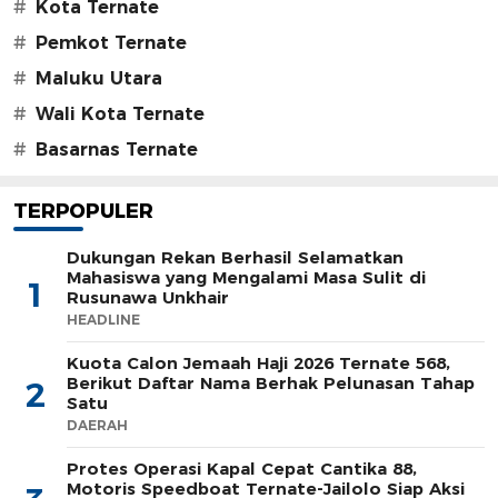
#
Kota Ternate
#
Pemkot Ternate
#
Maluku Utara
#
Wali Kota Ternate
#
Basarnas Ternate
TERPOPULER
Dukungan Rekan Berhasil Selamatkan
Mahasiswa yang Mengalami Masa Sulit di
1
Rusunawa Unkhair
HEADLINE
Kuota Calon Jemaah Haji 2026 Ternate 568,
Berikut Daftar Nama Berhak Pelunasan Tahap
2
Satu
DAERAH
Protes Operasi Kapal Cepat Cantika 88,
Motoris Speedboat Ternate-Jailolo Siap Aksi