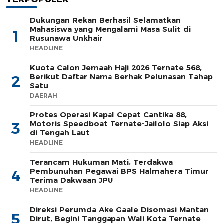
Dukungan Rekan Berhasil Selamatkan
Mahasiswa yang Mengalami Masa Sulit di
1
Rusunawa Unkhair
HEADLINE
Kuota Calon Jemaah Haji 2026 Ternate 568,
Berikut Daftar Nama Berhak Pelunasan Tahap
2
Satu
DAERAH
Protes Operasi Kapal Cepat Cantika 88,
Motoris Speedboat Ternate-Jailolo Siap Aksi
3
di Tengah Laut
HEADLINE
Terancam Hukuman Mati, Terdakwa
Pembunuhan Pegawai BPS Halmahera Timur
4
Terima Dakwaan JPU
HEADLINE
Direksi Perumda Ake Gaale Disomasi Mantan
5
Dirut, Begini Tanggapan Wali Kota Ternate