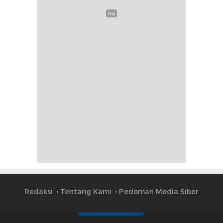
Redaksi
Tentang Kami
Pedoman Media Siber