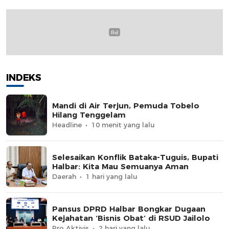
INDEKS
Mandi di Air Terjun, Pemuda Tobelo
Hilang Tenggelam
Headline
10 menit yang lalu
Selesaikan Konflik Bataka-Tuguis, Bupati
Halbar: Kita Mau Semuanya Aman
Daerah
1 hari yang lalu
Pansus DPRD Halbar Bongkar Dugaan
Kejahatan ‘Bisnis Obat’ di RSUD Jailolo
Pro Aktivis
2 hari yang lalu