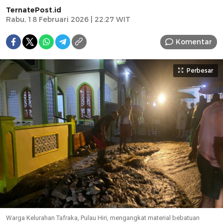
TernatePost.id
Rabu, 18 Februari 2026 | 22:27 WIT
Komentar
Perbesar
Warga Kelurahan Tafraka, Pulau Hiri, mengangkat material bebatuan