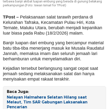
terbawa banjir akibat luapan embung yang berada di gunung belakang
perkampungan.(Foto: Iswan Ismail for TPost)
TPost –
Pelaksanaan salat tarawih perdana di
Kelurahan Tafraka, Kecamatan Pulau Hiri, Kota
Ternate, Maluku Utara, berubah menjadi kepanikan
luar biasa pada Rabu (18/2/2026) malam.
Banjir luapan dari embung yang bercampur material
batu tiba-tiba menerjang masuk ke Musala Raudatul
Jannah, memaksa imam dan seluruh jemaah lari
berhamburan untuk menyelamatkan diri.
Kejadian tersebut berlangsung sangat cepat saat
jemaah sedang melaksanakan salat dan hanya
menyisakan empat rakaat terakhir.
Baca Juga:
Nelayan Halmahera Selatan Hilang saat
Melaut, Tim SAR Gabungan Laksanakan
Pencarian