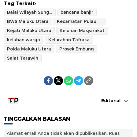
Tag Terkait:
Balai Wilayah Sungai
bencana banjir
BWS Maluku Utara
Kecamatan Pulau Hiri
Kejati Maluku Utara
Keluhan Masyarakat
keluhan warga
Kelurahan Tafraka
Polda Maluku Utara
Proyek Embung
Salat Tarawih
Editorial
TINGGALKAN BALASAN
Alamat email Anda tidak akan dipublikasikan.
Ruas