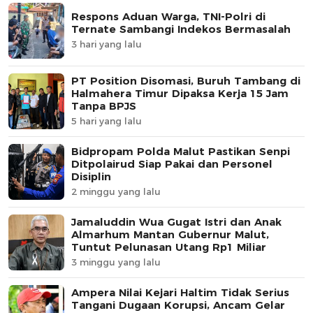
Respons Aduan Warga, TNI-Polri di
Ternate Sambangi Indekos Bermasalah
3 hari yang lalu
PT Position Disomasi, Buruh Tambang di
Halmahera Timur Dipaksa Kerja 15 Jam
Tanpa BPJS
5 hari yang lalu
Bidpropam Polda Malut Pastikan Senpi
Ditpolairud Siap Pakai dan Personel
Disiplin
2 minggu yang lalu
Jamaluddin Wua Gugat Istri dan Anak
Almarhum Mantan Gubernur Malut,
Tuntut Pelunasan Utang Rp1 Miliar
3 minggu yang lalu
Ampera Nilai Kejari Haltim Tidak Serius
Tangani Dugaan Korupsi, Ancam Gelar