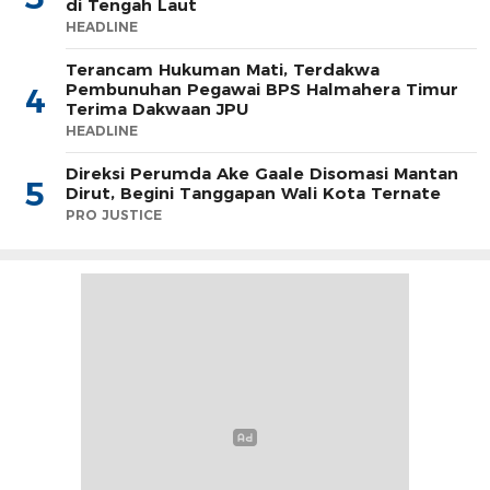
di Tengah Laut
HEADLINE
Terancam Hukuman Mati, Terdakwa
Pembunuhan Pegawai BPS Halmahera Timur
4
Terima Dakwaan JPU
HEADLINE
Direksi Perumda Ake Gaale Disomasi Mantan
5
Dirut, Begini Tanggapan Wali Kota Ternate
PRO JUSTICE