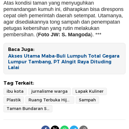
Atas kondisi taman yang menyuguhkan
pemandangan kumuh ini, diharapkan bisa direspons
cepat oleh pemerintah daerah setempat. Utamanya,
agar disediakannya tong sampah dan penempatan
petugas kebersihan yang rutin melakukan
pembersihan. (
Foto JW: S. Mangoda
). ***
Baca Juga:
Akses Utama Maba-Buli Lumpuh Total Gegara
Lumpur Tambang, PT Alngit Raya Dituding
Lalai
Tag Terkait:
ibu kota
jurnalisme warga
Lapak Kuliner
Plastik
Ruang Terbuka Hijau
Sampah
Taman Bundaran Sofifi