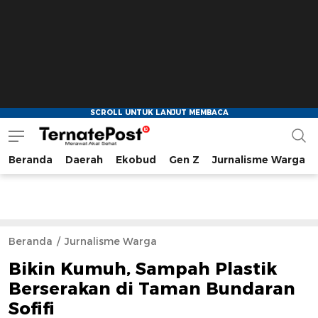
Beranda
Daerah
Ekobud
Gen Z
Jurnalisme Warga
TernatePost.id
merawat akal sehat
Beranda
Jurnalisme Warga
Bikin Kumuh, Sampah Plastik
Berserakan di Taman Bundaran
Sofifi