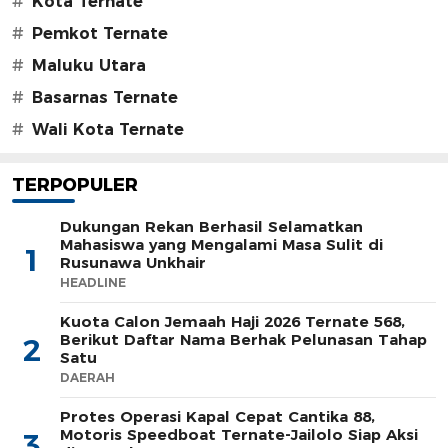
#
Kota Ternate
#
Pemkot Ternate
#
Maluku Utara
#
Basarnas Ternate
#
Wali Kota Ternate
TERPOPULER
Dukungan Rekan Berhasil Selamatkan
Mahasiswa yang Mengalami Masa Sulit di
1
Rusunawa Unkhair
HEADLINE
Kuota Calon Jemaah Haji 2026 Ternate 568,
Berikut Daftar Nama Berhak Pelunasan Tahap
2
Satu
DAERAH
Protes Operasi Kapal Cepat Cantika 88,
Motoris Speedboat Ternate-Jailolo Siap Aksi
3