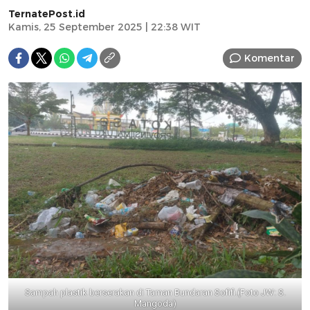
TernatePost.id
Kamis, 25 September 2025 | 22:38 WIT
Komentar
Sampah plastik berserakan di Taman Bundaran Sofifi.(Foto JW: S.
Mangoda)