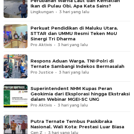
Perubahan Warna Laut dan Kematian
Ikan di Pulau Obi, Apa Kata Sains?
Lingkungan
3 hari yang lalu
Perkuat Pendidikan di Maluku Utara,
STTAR dan UMMU Resmi Teken MoU
Sinergi Tri Dharma
Pro Aktivis
3 hari yang lalu
Respons Aduan Warga, TNI-Polri di
Ternate Sambangi Indekos Bermasalah
Pro Justice
3 hari yang lalu
Superintendent NHM Kupas Peran
Geokimia dari Eksplorasi hingga Ekstraksi
dalam Webinar MGEI-SC UNG
Pro Aktivis
3 hari yang lalu
Putra Ternate Tembus Paskibraka
Nasional, Wali Kota: Prestasi Luar Biasa
Gen Z
3 hari yang lalu