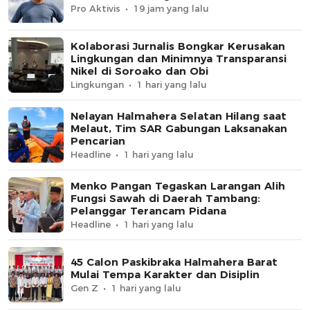
Pro Aktivis
19 jam yang lalu
Kolaborasi Jurnalis Bongkar Kerusakan
Lingkungan dan Minimnya Transparansi
Nikel di Soroako dan Obi
Lingkungan
1 hari yang lalu
Nelayan Halmahera Selatan Hilang saat
Melaut, Tim SAR Gabungan Laksanakan
Pencarian
Headline
1 hari yang lalu
Menko Pangan Tegaskan Larangan Alih
Fungsi Sawah di Daerah Tambang:
Pelanggar Terancam Pidana
Headline
1 hari yang lalu
45 Calon Paskibraka Halmahera Barat
Mulai Tempa Karakter dan Disiplin
Gen Z
1 hari yang lalu