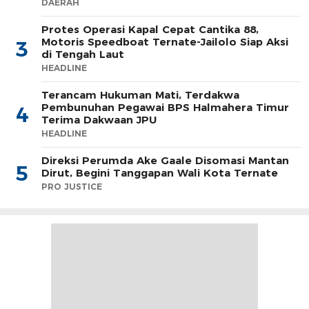
DAERAH
Protes Operasi Kapal Cepat Cantika 88,
Motoris Speedboat Ternate-Jailolo Siap Aksi
3
di Tengah Laut
HEADLINE
Terancam Hukuman Mati, Terdakwa
Pembunuhan Pegawai BPS Halmahera Timur
4
Terima Dakwaan JPU
HEADLINE
Direksi Perumda Ake Gaale Disomasi Mantan
5
Dirut, Begini Tanggapan Wali Kota Ternate
PRO JUSTICE