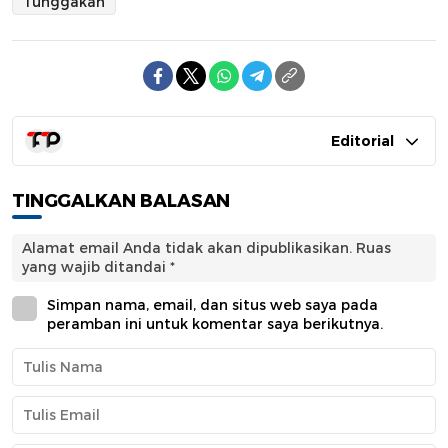
Tunggakan
Editorial
TINGGALKAN BALASAN
Alamat email Anda tidak akan dipublikasikan.
Ruas
yang wajib ditandai
*
Simpan nama, email, dan situs web saya pada
peramban ini untuk komentar saya berikutnya.