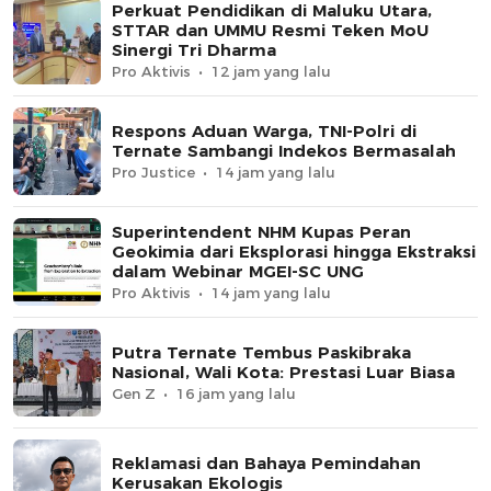
Perkuat Pendidikan di Maluku Utara,
STTAR dan UMMU Resmi Teken MoU
Sinergi Tri Dharma
Pro Aktivis
12 jam yang lalu
Respons Aduan Warga, TNI-Polri di
Ternate Sambangi Indekos Bermasalah
Pro Justice
14 jam yang lalu
Superintendent NHM Kupas Peran
Geokimia dari Eksplorasi hingga Ekstraksi
dalam Webinar MGEI-SC UNG
Pro Aktivis
14 jam yang lalu
Putra Ternate Tembus Paskibraka
Nasional, Wali Kota: Prestasi Luar Biasa
Gen Z
16 jam yang lalu
Reklamasi dan Bahaya Pemindahan
Kerusakan Ekologis