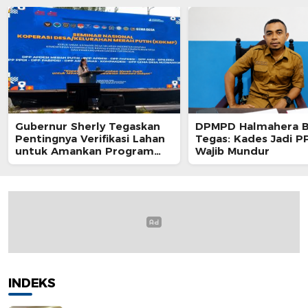
Gubernur Sherly Tegaskan
DPMPD Halmahera B
Pentingnya Verifikasi Lahan
Tegas: Kades Jadi 
untuk Amankan Program
Wajib Mundur
Kedaulatan Pangan di
Maluku Utara
INDEKS