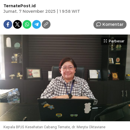
TernatePost.id
Jumat, 7 November 2025 | 19:58 WIT
Komentar
Perbesar
Kepala BPJS Kesehatan Cabang Ternate, dr. Meryta Oktaviane