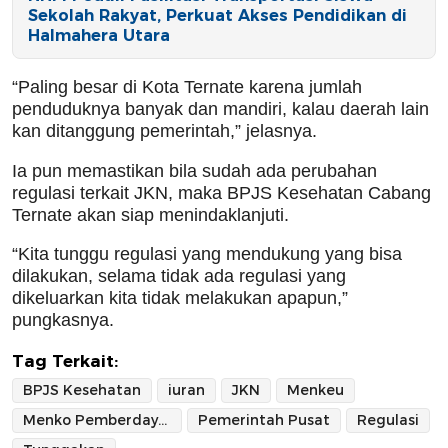
Sekolah Rakyat, Perkuat Akses Pendidikan di
Halmahera Utara
“Paling besar di Kota Ternate karena jumlah
penduduknya banyak dan mandiri, kalau daerah lain
kan ditanggung pemerintah,” jelasnya.
Ia pun memastikan bila sudah ada perubahan
regulasi terkait JKN, maka BPJS Kesehatan Cabang
Ternate akan siap menindaklanjuti.
“Kita tunggu regulasi yang mendukung yang bisa
dilakukan, selama tidak ada regulasi yang
dikeluarkan kita tidak melakukan apapun,”
pungkasnya.
Tag Terkait:
BPJS Kesehatan
iuran
JKN
Menkeu
Menko Pemberdayaan Masyarakat
Pemerintah Pusat
Regulasi