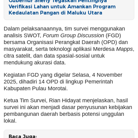
Gubernur Sherly Tegaskan Pentingnya
Verifikasi Lahan untuk Amankan Program
Kedaulatan Pangan di Maluku Utara
Dalam pelaksanaannya, tim survei menggunakan
analisis SWOT,
Forum Group Discussion
(FGD)
bersama Organisasi Perangkat Daerah (OPD) dan
masyarakat, serta teknologi aplikasi Merdesa
Mapps
,
citra satelit, dan data spasial-sosial untuk
mendukung akurasi data.
Kegiatan FGD yang digelar Selasa, 4 November
2025, dihadiri 14 OPD di lingkup Pemerintah
Kabupaten Pulau Morotai.
Ketua Tim Survei, Rian Hidayat menjelaskan, hasil
survei ini akan menjadi dasar penyusunan kebijakan
pembangunan daerah berbasis potensi unggulan
lokal.
Baca Juga: