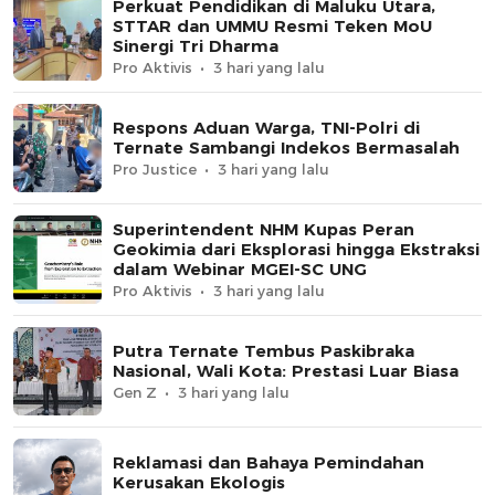
Perkuat Pendidikan di Maluku Utara,
STTAR dan UMMU Resmi Teken MoU
Sinergi Tri Dharma
Pro Aktivis
3 hari yang lalu
Respons Aduan Warga, TNI-Polri di
Ternate Sambangi Indekos Bermasalah
Pro Justice
3 hari yang lalu
Superintendent NHM Kupas Peran
Geokimia dari Eksplorasi hingga Ekstraksi
dalam Webinar MGEI-SC UNG
Pro Aktivis
3 hari yang lalu
Putra Ternate Tembus Paskibraka
Nasional, Wali Kota: Prestasi Luar Biasa
Gen Z
3 hari yang lalu
Reklamasi dan Bahaya Pemindahan
Kerusakan Ekologis