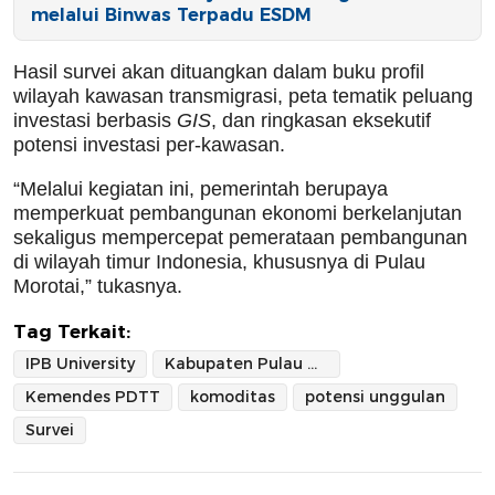
melalui Binwas Terpadu ESDM
Hasil survei akan dituangkan dalam buku profil
wilayah kawasan transmigrasi, peta tematik peluang
investasi berbasis
GIS
, dan ringkasan eksekutif
potensi investasi per-kawasan.
“Melalui kegiatan ini, pemerintah berupaya
memperkuat pembangunan ekonomi berkelanjutan
sekaligus mempercepat pemerataan pembangunan
di wilayah timur Indonesia, khususnya di Pulau
Morotai,” tukasnya.
Tag Terkait:
IPB University
Kabupaten Pulau Morotai
Kemendes PDTT
komoditas
potensi unggulan
Survei