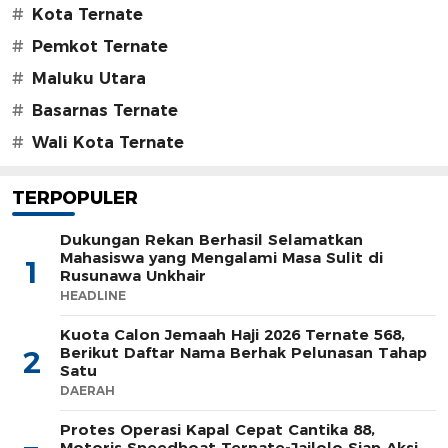
#
Kota Ternate
#
Pemkot Ternate
#
Maluku Utara
#
Basarnas Ternate
#
Wali Kota Ternate
TERPOPULER
Dukungan Rekan Berhasil Selamatkan
Mahasiswa yang Mengalami Masa Sulit di
1
Rusunawa Unkhair
HEADLINE
Kuota Calon Jemaah Haji 2026 Ternate 568,
Berikut Daftar Nama Berhak Pelunasan Tahap
2
Satu
DAERAH
Protes Operasi Kapal Cepat Cantika 88,
Motoris Speedboat Ternate-Jailolo Siap Aksi