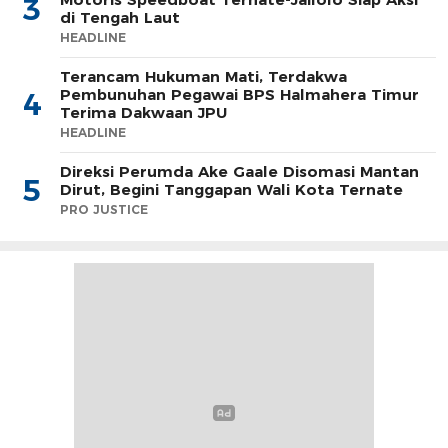
3
di Tengah Laut
HEADLINE
Terancam Hukuman Mati, Terdakwa
Pembunuhan Pegawai BPS Halmahera Timur
4
Terima Dakwaan JPU
HEADLINE
Direksi Perumda Ake Gaale Disomasi Mantan
5
Dirut, Begini Tanggapan Wali Kota Ternate
PRO JUSTICE