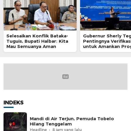
Selesaikan Konflik Bataka-
Gubernur Sherly Te
Tuguis, Bupati Halbar: Kita
Pentingnya Verifikas
Mau Semuanya Aman
untuk Amankan Pro
Kedaulatan Pangan 
Maluku Utara
INDEKS
Mandi di Air Terjun, Pemuda Tobelo
Hilang Tenggelam
Headline
8 jam yang lalu