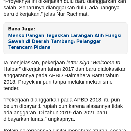
“Proyeknya ini dikerjakan dulu baru dianggarkan kan
salah. Seharunya dianggarkan dulu, ada uangnya
baru dikerjakan,” jelas Nur Rachmat.
Baca Juga:
Menko Pangan Tegaskan Larangan Alih Fungsi
Sawah di Daerah Tambang: Pelanggar
Terancam Pidana
Ia menjelaskan, pekerjaan
letter sign
“
Welcome to
Halbar” dikerjakan tahun 2017 dan baru dialokasikan
anggarannya pada APBD Halmahera Barat tahun
2018. Proyek ini pun tanpa melalui mekanisme
tender.
“Pekerjaan dianggarkan pada APBD 2018, itu pun
belum dibayar 1 rupiah pun karena alasannya tidak
ada anggaran. Di tahun 2019 dan 2021 baru
dibayarkan lunas,” ungkapnya.
Selain pekerjaannya dinilai menabrak aturan, secara