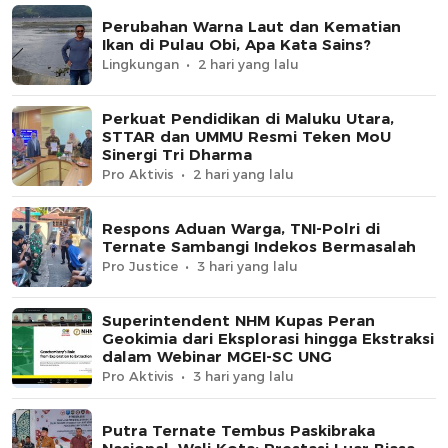
Perubahan Warna Laut dan Kematian
Ikan di Pulau Obi, Apa Kata Sains?
Lingkungan
2 hari yang lalu
Perkuat Pendidikan di Maluku Utara,
STTAR dan UMMU Resmi Teken MoU
Sinergi Tri Dharma
Pro Aktivis
2 hari yang lalu
Respons Aduan Warga, TNI-Polri di
Ternate Sambangi Indekos Bermasalah
Pro Justice
3 hari yang lalu
Superintendent NHM Kupas Peran
Geokimia dari Eksplorasi hingga Ekstraksi
dalam Webinar MGEI-SC UNG
Pro Aktivis
3 hari yang lalu
Putra Ternate Tembus Paskibraka