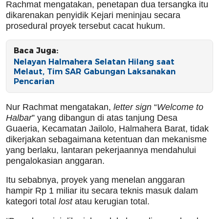
Rachmat mengatakan, penetapan dua tersangka itu
dikarenakan penyidik Kejari meninjau secara
prosedural proyek tersebut cacat hukum.
Baca Juga:
Nelayan Halmahera Selatan Hilang saat
Melaut, Tim SAR Gabungan Laksanakan
Pencarian
Nur Rachmat mengatakan,
letter sign
“
Welcome to
Halbar
” yang dibangun di atas tanjung Desa
Guaeria, Kecamatan Jailolo, Halmahera Barat, tidak
dikerjakan sebagaimana ketentuan dan mekanisme
yang berlaku, lantaran pekerjaannya mendahului
pengalokasian anggaran.
Itu sebabnya, proyek yang menelan anggaran
hampir Rp 1 miliar itu secara teknis masuk dalam
kategori total
lost
atau kerugian total.