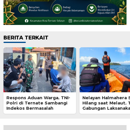
BERITA TERKAIT
Respons Aduan Warga, TNI-
Nelayan Halmahera 
Polri di Ternate Sambangi
Hilang saat Melaut,
Indekos Bermasalah
Gabungan Laksanak
Pencarian