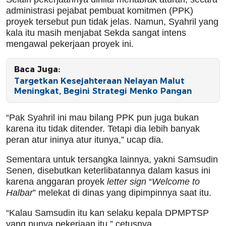
administrasi pejabat pembuat komitmen (PPK)
proyek tersebut pun tidak jelas. Namun, Syahril yang
kala itu masih menjabat Sekda sangat intens
mengawal pekerjaan proyek ini.
Baca Juga:
Targetkan Kesejahteraan Nelayan Malut
Meningkat, Begini Strategi Menko Pangan
“Pak Syahril ini mau bilang PPK pun juga bukan
karena itu tidak ditender. Tetapi dia lebih banyak
peran atur ininya atur itunya,” ucap dia.
Sementara untuk tersangka lainnya, yakni Samsudin
Senen, disebutkan keterlibatannya dalam kasus ini
karena anggaran proyek
letter sign
“
Welcome to
Halbar
” melekat di dinas yang dipimpinnya saat itu.
“Kalau Samsudin itu kan selaku kepala DPMPTSP
yang punya pekerjaan itu,” cetusnya.