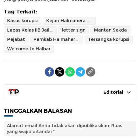
Tag Terkait:
Kasus korupsi
Kejari Halmahera Barat
Lapas Kelas IIB Jailolo
letter sign
Mantan Sekda
Pejabat
Pemkab Halmahera Barat
Tersangka korupsi
Welcome to Halbar
Editorial
TINGGALKAN BALASAN
Alamat email Anda tidak akan dipublikasikan.
Ruas
yang wajib ditandai
*