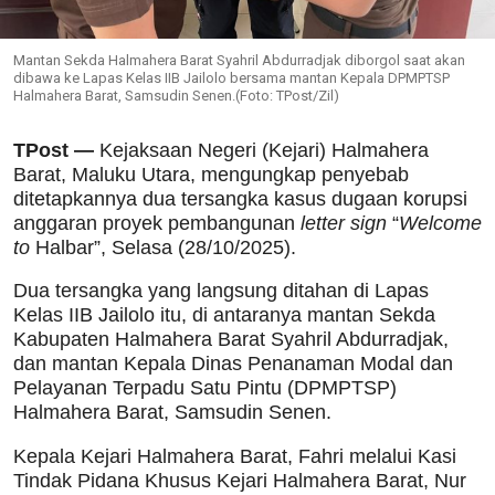
Mantan Sekda Halmahera Barat Syahril Abdurradjak diborgol saat akan
dibawa ke Lapas Kelas IIB Jailolo bersama mantan Kepala DPMPTSP
Halmahera Barat, Samsudin Senen.(Foto: TPost/Zil)
TPost —
Kejaksaan Negeri (Kejari) Halmahera
Barat, Maluku Utara, mengungkap penyebab
ditetapkannya dua tersangka kasus dugaan korupsi
anggaran proyek pembangunan
letter sign
“
Welcome
to
Halbar”, Selasa (28/10/2025).
Dua tersangka yang langsung ditahan di Lapas
Kelas IIB Jailolo itu, di antaranya mantan Sekda
Kabupaten Halmahera Barat Syahril Abdurradjak,
dan mantan Kepala Dinas Penanaman Modal dan
Pelayanan Terpadu Satu Pintu (DPMPTSP)
Halmahera Barat, Samsudin Senen.
Kepala Kejari Halmahera Barat, Fahri melalui Kasi
Tindak Pidana Khusus Kejari Halmahera Barat, Nur