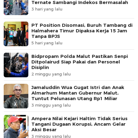
Ternate Sambangi Indekos Bermasalah
3 hari yang lalu
PT Position Disomasi, Buruh Tambang di
Halmahera Timur Dipaksa Kerja 15 Jam
Tanpa BPJS
5 hari yang lalu
Bidpropam Polda Malut Pastikan Senpi
Ditpolairud Siap Pakai dan Personel
Disiplin
2 minggu yang lalu
Jamaluddin Wua Gugat Istri dan Anak
Almarhum Mantan Gubernur Malut,
Tuntut Pelunasan Utang Rp1 Miliar
3 minggu yang lalu
Ampera Nilai Kejari Haltim Tidak Serius
Tangani Dugaan Korupsi, Ancam Gelar
Aksi Besar
3 minggu yang lalu