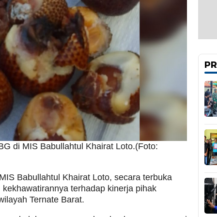
PR
 di MIS Babullahtul Khairat Loto.(Foto:
 MIS Babullahtul Khairat Loto, secara terbuka
ekhawatirannya terhadap kinerja pihak
ilayah Ternate Barat.