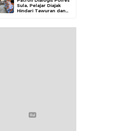
Patroli Dialogis Polres
Sula, Pelajar Diajak
Hindari Tawuran dan
Fokus Belajar