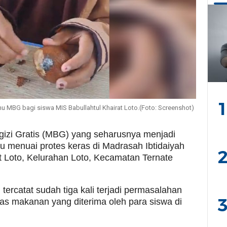
1
 MBG bagi siswa MIS Babullahtul Khairat Loto.(Foto: Screenshot)
zi Gratis (MBG) yang seharusnya menjadi
u menuai protes keras di Madrasah Ibtidaiyah
2
t Loto, Kelurahan Loto, Kecamatan Ternate
tercatat sudah tiga kali terjadi permasalahan
3
litas makanan yang diterima oleh para siswa di