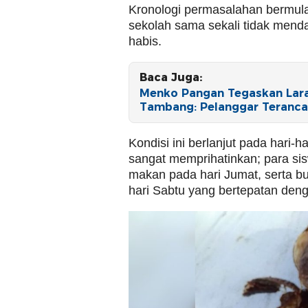
Kronologi permasalahan bermula
sekolah sama sekali tidak mend
habis.
Baca Juga:
Menko Pangan Tegaskan Lara
Tambang: Pelanggar Teranc
Kondisi ini berlanjut pada hari-
sangat memprihatinkan; para sis
makan pada hari Jumat, serta b
hari Sabtu yang bertepatan deng