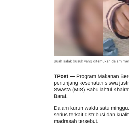
Buah salak busuk yang ditemukan dalam menu
TPost —
Program Makanan Bergi
penunjang kesehatan siswa justr
Swasta (MIS) Babullahtul Khaira
Barat.
Dalam kurun waktu satu minggu, 
serius terkait distribusi dan kua
madrasah tersebut.