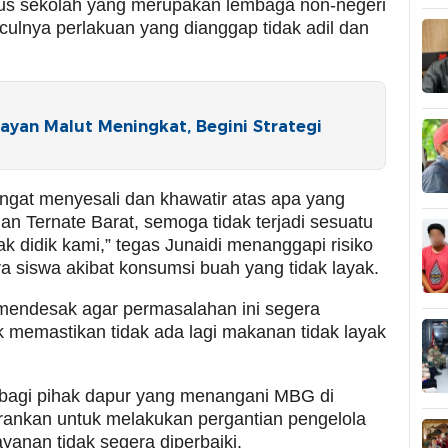
us sekolah yang merupakan lembaga non-negeri
ulnya perlakuan yang dianggap tidak adil dan
ayan Malut Meningkat, Begini Strategi
ngat menyesali dan khawatir atas apa yang
an Ternate Barat, semoga tidak terjadi sesuatu
k didik kami,” tegas Junaidi menanggapi risiko
siswa akibat konsumsi buah yang tidak layak.
 mendesak agar permasalahan ini segera
tuk memastikan tidak ada lagi makanan tidak layak
 bagi pihak dapur yang menangani MBG di
rankan untuk melakukan pergantian pengelola
layanan tidak segera diperbaiki.