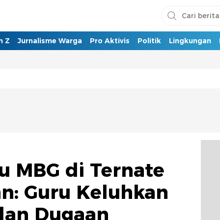
n Z
Jurnalisme Warga
Pro Aktivis
Politik
Lingkungan
u MBG di Ternate
n: Guru Keluhkan
dan Dugaan