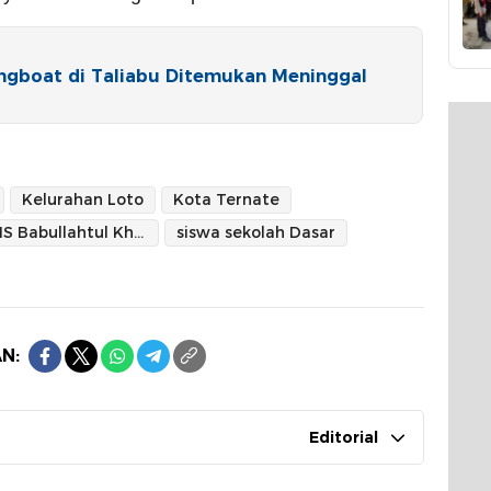
ngboat di Taliabu Ditemukan Meninggal
Kelurahan Loto
Kota Ternate
MIS Babullahtul Khairat Loto
siswa sekolah Dasar
N:
Editorial