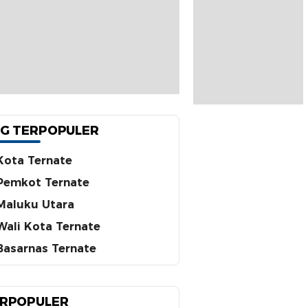
G TERPOPULER
Kota Ternate
Pemkot Ternate
Maluku Utara
Wali Kota Ternate
Basarnas Ternate
RPOPULER