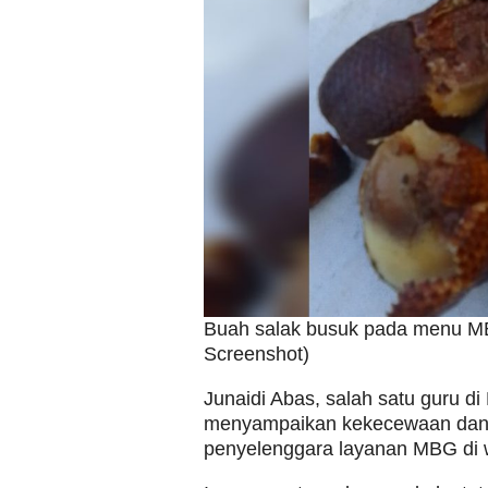
Buah salak busuk pada menu MBG
Screenshot)
Junaidi Abas, salah satu guru di
menyampaikan kekecewaan dan k
penyelenggara layanan MBG di w