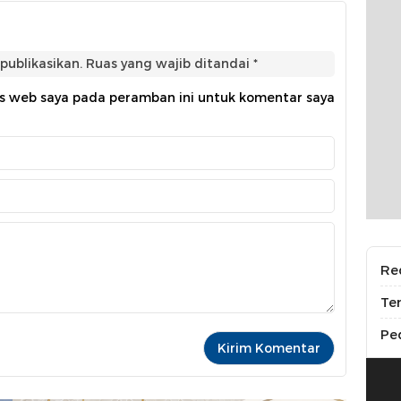
publikasikan.
Ruas yang wajib ditandai
*
us web saya pada peramban ini untuk komentar saya
Re
Te
Pe