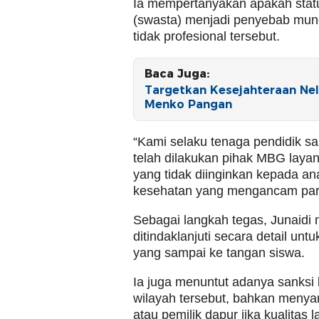
Ia mempertanyakan apakah stat
(swasta) menjadi penyebab munc
tidak profesional tersebut.
Baca Juga:
Targetkan Kesejahteraan Nel
Menko Pangan
“Kami selaku tenaga pendidik sa
telah dilakukan pihak MBG layan
yang tidak diinginkan kepada ana
kesehatan yang mengancam para 
Sebagai langkah tegas, Junaidi
ditindaklanjuti secara detail un
yang sampai ke tangan siswa.
Ia juga menuntut adanya sanksi
wilayah tersebut, bahkan menya
atau pemilik dapur jika kualitas 